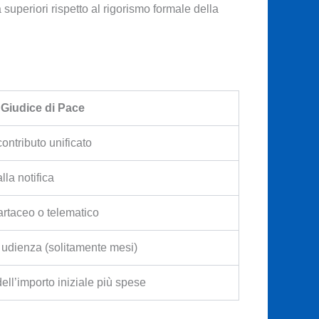
à superiori rispetto al rigorismo formale della
 Giudice di Pace
contributo unificato
lla notifica
artaceo o telematico
 udienza (solitamente mesi)
ll’importo iniziale più spese