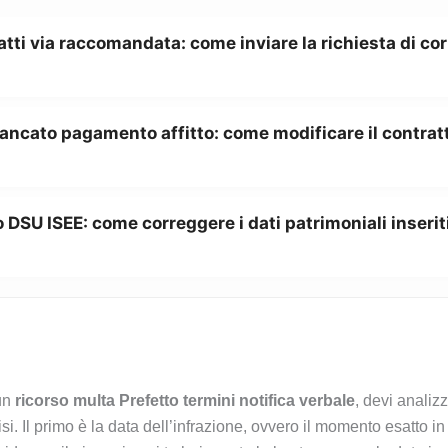
atti via raccomandata: come inviare la richiesta di co
ancato pagamento affitto: come modificare il contratt
 DSU ISEE: come correggere i dati patrimoniali inserit
 un
ricorso multa Prefetto termini notifica verbale
, devi analiz
i. Il primo è la data dell’infrazione, ovvero il momento esatto in