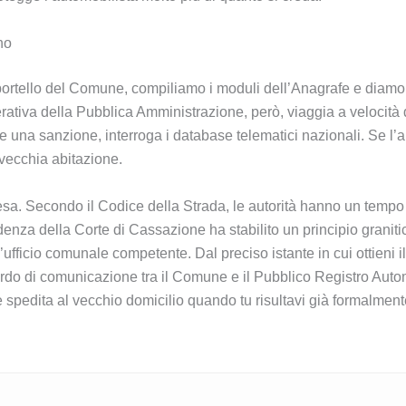
ino
ortello del Comune, compiliamo i moduli dell’Anagrafe e diamo 
erativa della Pubblica Amministrazione, però, viaggia a velocit
re una sanzione, interroga i database telematici nazionali. Se l
vecchia abitazione.
a difesa. Secondo il Codice della Strada, le autorità hanno un tem
rudenza della Corte di Cassazione ha stabilito un principio graniti
ufficio comunale competente. Dal preciso istante in cui ottieni il 
tardo di comunicazione tra il Comune e il Pubblico Registro Auto
 spedita al vecchio domicilio quando tu risultavi già formalmen