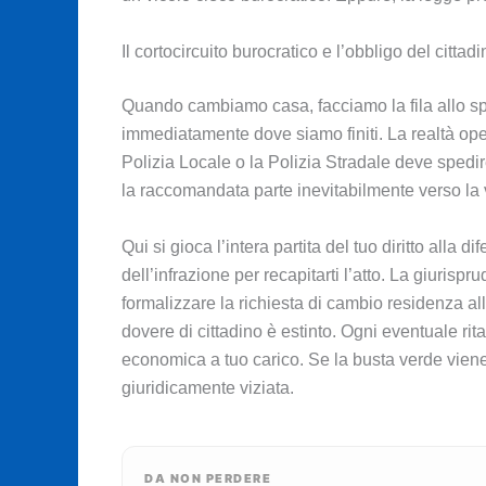
Il cortocircuito burocratico e l’obbligo del cittad
Quando cambiamo casa, facciamo la fila allo sp
immediatamente dove siamo finiti. La realtà op
Polizia Locale o la Polizia Stradale deve spedi
la raccomandata parte inevitabilmente verso la 
Qui si gioca l’intera partita del tuo diritto all
dell’infrazione per recapitarti l’atto. La giurisp
formalizzare la richiesta di cambio residenza all’
dovere di cittadino è estinto. Ogni eventuale ri
economica a tuo carico. Se la busta verde viene
giuridicamente viziata.
DA NON PERDERE