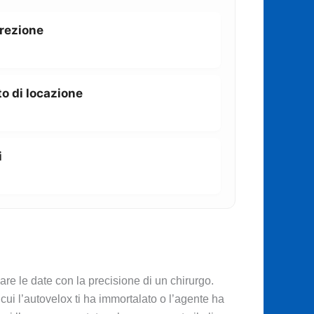
rrezione
o di locazione
i
zare le date con la precisione di un chirurgo.
 cui l’autovelox ti ha immortalato o l’agente ha