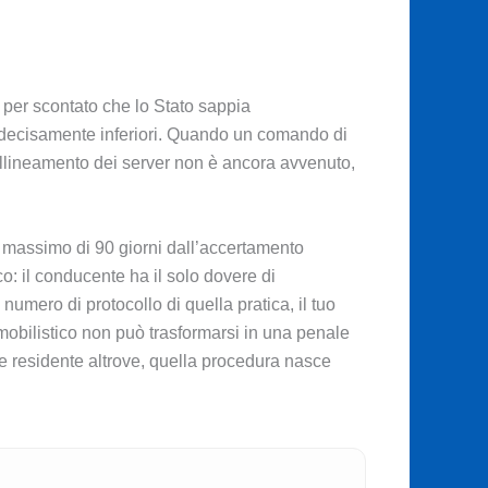
per scontato che lo Stato sappia
à decisamente inferiori. Quando un comando di
’allineamento dei server non è ancora avvenuto,
po massimo di 90 giorni dall’accertamento
co: il conducente ha il solo dovere di
numero di protocollo di quella pratica, il tuo
mobilistico non può trasformarsi in una penale
te residente altrove, quella procedura nasce