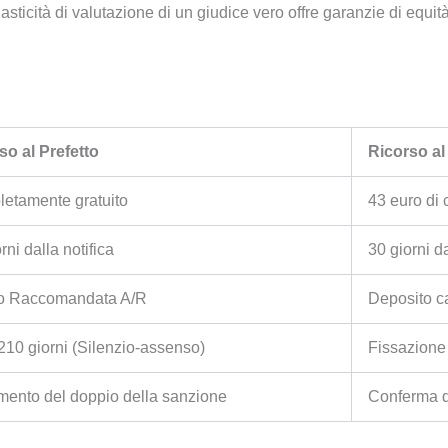
lasticità di valutazione di un giudice vero offre garanzie di equit
so al Prefetto
Ricorso al
etamente gratuito
43 euro di 
rni dalla notifica
30 giorni da
o Raccomandata A/R
Deposito c
 210 giorni (Silenzio-assenso)
Fissazione
ento del doppio della sanzione
Conferma de