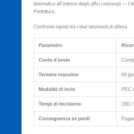
telematico all’interno degli uffici comunali — l’e
Prefettura.
Confronto rapido tra i due strumenti di difesa
Parametro
Ricor
Costo d’avvio
Compl
Termine massimo
60 gio
Modalità di invio
PEC 
Tempi di decisione
180 /
Conseguenza se perdi
Pagam