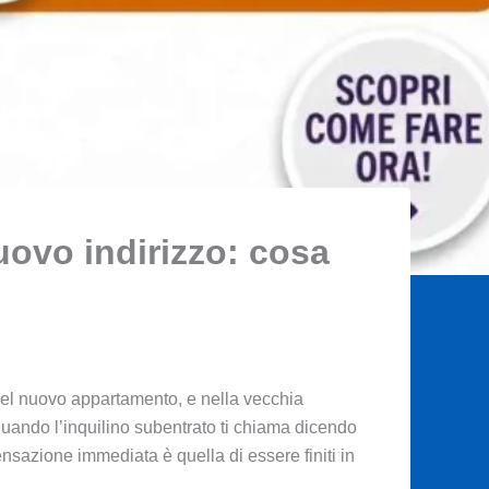
nuovo indirizzo: cosa
nel nuovo appartamento, e nella vecchia
quando l’inquilino subentrato ti chiama dicendo
nsazione immediata è quella di essere finiti in