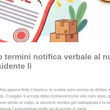
 termini notifica verbale al 
idente lì
i appena finito il trasloco, le scatole sono ancora da disfare 
rde. O peggio: ti accorgi della contravvenzione solo mesi dopo, 
 cuore perde un colpo, la sanzione sembra già raddoppiata e la se
otegge l’automobilista molto più di quanto si creda.