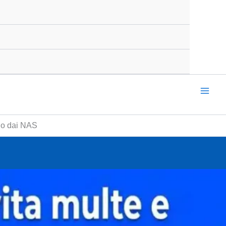
zio dai NAS