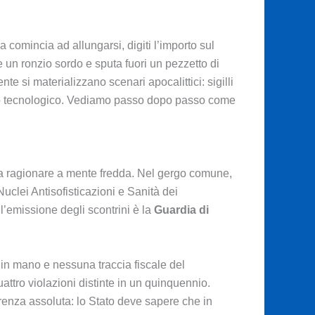
sa comincia ad allungarsi, digiti l’importo sul
un ronzio sordo e sputa fuori un pezzetto di
te si materializzano scenari apocalittici: sigilli
toppo tecnologico. Vediamo passo dopo passo come
à a ragionare a mente fredda. Nel gergo comune,
Nuclei Antisofisticazioni e Sanità dei
 l’emissione degli scontrini è la
Guardia di
 in mano e nessuna traccia fiscale del
ttro violazioni distinte in un quinquennio.
arenza assoluta: lo Stato deve sapere che in