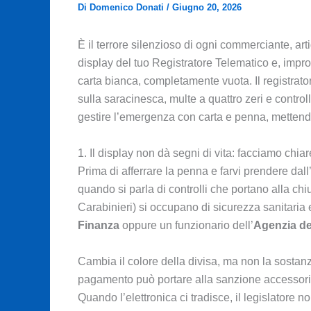
Di
Domenico Donati
/
Giugno 20, 2026
È il terrore silenzioso di ogni commerciante, arti
display del tuo Registratore Telematico e, impr
carta bianca, completamente vuota. Il registratore
sulla saracinesca, multe a quattro zeri e contro
gestire l’emergenza con carta e penna, mettendo
1. Il display non dà segni di vita: facciamo chiar
Prima di afferrare la penna e farvi prendere da
quando si parla di controlli che portano alla chi
Carabinieri) si occupano di sicurezza sanitaria e
Finanza
oppure un funzionario dell’
Agenzia de
Cambia il colore della divisa, ma non la sostanz
pagamento può portare alla sanzione accessoria 
Quando l’elettronica ci tradisce, il legislatore