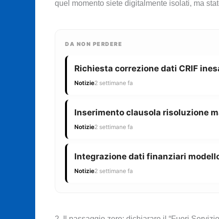
quel momento siete digitalmente isolati, ma st
DA NON PERDERE
Richiesta correzione dati CRIF ines
Notizie
2 settimane fa
Inserimento clausola risoluzione m
Notizie
2 settimane fa
Integrazione dati finanziari modello
Notizie
2 settimane fa
2. Il passaggio zero: dichiarare il “Fuori Servizi