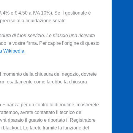
A 4% e € 4,50 a IVA 10%). Se il gestionale è
preciso alla liquidazione serale.
dura di fuori servizio. Le rilascio una ricevuta
do la vostra firma. Per capire l’origine di questo
su Wikipedia
.
 Al momento della chiusura del negozio, dovrete
rno
, esattamente come farebbe la chiusura
 Finanza per un controllo di routine, mostrerete
attempo, avrete contattato il tecnico del
vrà riparato il guasto e riportato il Registratore
di blackout. Lo farete tramite la funzione del