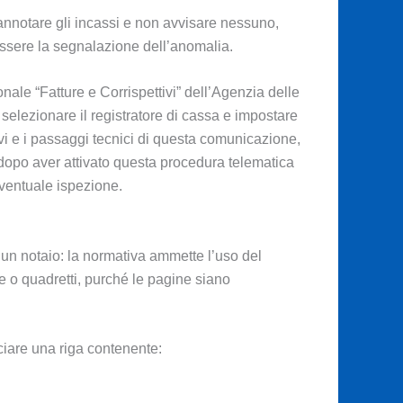
nnotare gli incassi e non avvisare nessuno,
essere la segnalazione dell’anomalia.
nale “Fatture e Corrispettivi” dell’Agenzia delle
 selezionare il registratore di cassa e impostare
vi e i passaggi tecnici di questa comunicazione,
 dopo aver attivato questa procedura telematica
eventuale ispezione.
 un notaio: la normativa ammette l’uso del
e o quadretti, purché le pagine siano
iare una riga contenente: