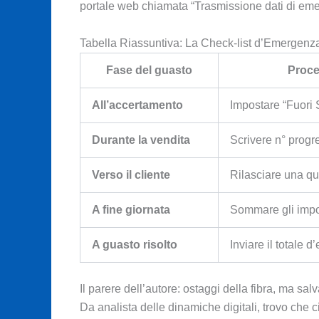
portale web chiamata “Trasmissione dati di em
Tabella Riassuntiva: La Check-list d’Emergenz
Fase del guasto
Proce
All’accertamento
Impostare “Fuori 
Durante la vendita
Scrivere n° prog
Verso il cliente
Rilasciare una q
A fine giornata
Sommare gli impor
A guasto risolto
Inviare il totale
Il parere dell’autore: ostaggi della fibra, ma sal
Da analista delle dinamiche digitali, trovo che c