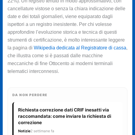
22%). Un registro tenuto in modo approssimativo, con
cancellature vistose o senza la chiara indicazione delle
date e dei totali giornalieri, viene equiparato dagli
ispettori a un registro inesistente. Per chi volesse
approfondire l’evoluzione storica e tecnica di questi
strumenti di certificazione, è molto interessante leggere
la pagina di
Wikipedia dedicata al Registratore di cassa
,
che illustra come si è passati dalle macchine
meccaniche di fine Ottocento ai moderni terminali
telematici interconnessi.
DA NON PERDERE
Richiesta correzione dati CRIF inesatti via
raccomandata: come inviare la richiesta di
correzione
Notizie
2 settimane fa