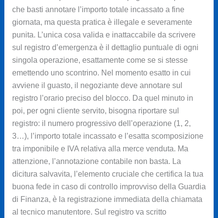
che basti annotare l’importo totale incassato a fine
giornata, ma questa pratica è illegale e severamente
punita. L’unica cosa valida e inattaccabile da scrivere
sul registro d’emergenza è il dettaglio puntuale di ogni
singola operazione, esattamente come se si stesse
emettendo uno scontrino. Nel momento esatto in cui
avviene il guasto, il negoziante deve annotare sul
registro l’orario preciso del blocco. Da quel minuto in
poi, per ogni cliente servito, bisogna riportare sul
registro: il numero progressivo dell’operazione (1, 2,
3…), l’importo totale incassato e l’esatta scomposizione
tra imponibile e IVA relativa alla merce venduta. Ma
attenzione, l’annotazione contabile non basta. La
dicitura salvavita, l’elemento cruciale che certifica la tua
buona fede in caso di controllo improvviso della Guardia
di Finanza, è la registrazione immediata della chiamata
al tecnico manutentore. Sul registro va scritto