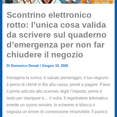
Scontrino elettronico
rotto: l’unica cosa valida
da scrivere sul quaderno
d’emergenza per non far
chiudere il negozio
Di
Domenico Donati
/
Giugno 10, 2026
Immagina la scena: è sabato pomeriggio, il tuo negozio
è pieno di clienti in fila alla cassa, pronti a pagare. Passi
il primo articolo allo scanner, digiti l’importo, premi il
tasto per stampare e… il nulla. Il registratore telematico
emette un suono sinistro, lo schermo si blocca o
segnala un errore di connessione irrisolvibile. Il panico