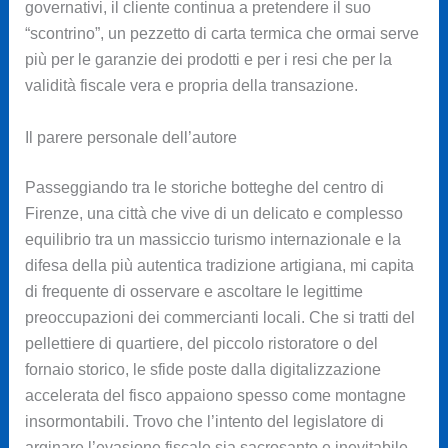
governativi, il cliente continua a pretendere il suo
“scontrino”, un pezzetto di carta termica che ormai serve
più per le garanzie dei prodotti e per i resi che per la
validità fiscale vera e propria della transazione.
Il parere personale dell’autore
Passeggiando tra le storiche botteghe del centro di
Firenze, una città che vive di un delicato e complesso
equilibrio tra un massiccio turismo internazionale e la
difesa della più autentica tradizione artigiana, mi capita
di frequente di osservare e ascoltare le legittime
preoccupazioni dei commercianti locali. Che si tratti del
pellettiere di quartiere, del piccolo ristoratore o del
fornaio storico, le sfide poste dalla digitalizzazione
accelerata del fisco appaiono spesso come montagne
insormontabili. Trovo che l’intento del legislatore di
arginare l’evasione fiscale sia sacrosanto e inevitabile