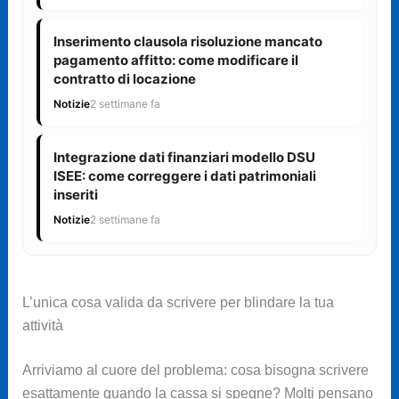
Inserimento clausola risoluzione mancato
pagamento affitto: come modificare il
contratto di locazione
Notizie
2 settimane fa
Integrazione dati finanziari modello DSU
ISEE: come correggere i dati patrimoniali
inseriti
Notizie
2 settimane fa
L’unica cosa valida da scrivere per blindare la tua
attività
Arriviamo al cuore del problema: cosa bisogna scrivere
esattamente quando la cassa si spegne? Molti pensano