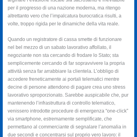
per il progresso di una nazione moderna, ma ritengo
altrettanto vero che l’impalcatura burocratica risulti, a
volte, troppo rigida per le dinamiche della vita reale.
Quando un registratore di cassa smette di funzionare
nel bel mezzo di un sabato lavorativo affollato, il
negoziante non sta cercando di frodare lo Stato; sta
semplicemente cercando di far sopravvivere la propria
attività senza far arrabbiare la clientela. L’obbligo di
accedere freneticamente ai portali telematici mentre
decine di persone attendono di pagare crea uno stress
lavorativo sproporzionato. Sarebbe auspicabile che, pur
mantenendo l’infrastruttura di controllo telematico,
venissero introdotte procedure di emergenza “one-click”
via smartphone, estremamente semplificate, che
permettano al commerciante di segnalare l’anomalia in
due secondi e concentrarsi sul proprio vero lavoro: il