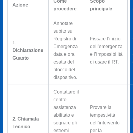
Come
Scopo
Azione
procedere
principale
Annotare
subito sul
Registro di
Fissare l’inizio
1.
Emergenza
dell’emergenza
Dichiarazione
data e ora
e l’impossibilità
Guasto
esatta del
di usare il RT.
blocco del
dispositivo.
Contattare il
centro
assistenza
Provare la
abilitato e
tempestività
2. Chiamata
segnare gli
dell’intervento
Tecnico
estremi
per la