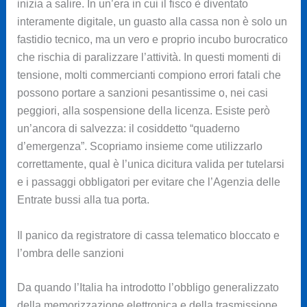
inizia a salire. In un’era in cui il fisco è diventato
interamente digitale, un guasto alla cassa non è solo un
fastidio tecnico, ma un vero e proprio incubo burocratico
che rischia di paralizzare l’attività. In questi momenti di
tensione, molti commercianti compiono errori fatali che
possono portare a sanzioni pesantissime o, nei casi
peggiori, alla sospensione della licenza. Esiste però
un’ancora di salvezza: il cosiddetto “quaderno
d’emergenza”. Scopriamo insieme come utilizzarlo
correttamente, qual è l’unica dicitura valida per tutelarsi
e i passaggi obbligatori per evitare che l’Agenzia delle
Entrate bussi alla tua porta.
Il panico da registratore di cassa telematico bloccato e
l’ombra delle sanzioni
Da quando l’Italia ha introdotto l’obbligo generalizzato
della memorizzazione elettronica e della trasmissione