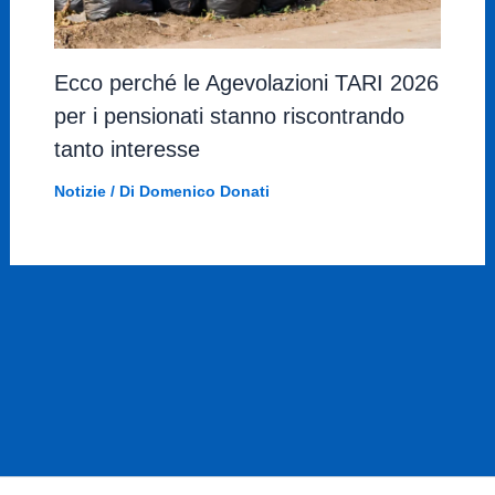
Ecco perché le Agevolazioni TARI 2026
per i pensionati stanno riscontrando
tanto interesse
Notizie
/ Di
Domenico Donati