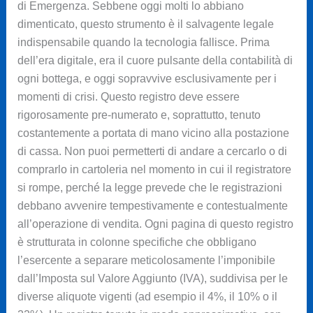
di Emergenza. Sebbene oggi molti lo abbiano
dimenticato, questo strumento è il salvagente legale
indispensabile quando la tecnologia fallisce. Prima
dell’era digitale, era il cuore pulsante della contabilità di
ogni bottega, e oggi sopravvive esclusivamente per i
momenti di crisi. Questo registro deve essere
rigorosamente pre-numerato e, soprattutto, tenuto
costantemente a portata di mano vicino alla postazione
di cassa. Non puoi permetterti di andare a cercarlo o di
comprarlo in cartoleria nel momento in cui il registratore
si rompe, perché la legge prevede che le registrazioni
debbano avvenire tempestivamente e contestualmente
all’operazione di vendita. Ogni pagina di questo registro
è strutturata in colonne specifiche che obbligano
l’esercente a separare meticolosamente l’imponibile
dall’Imposta sul Valore Aggiunto (IVA), suddivisa per le
diverse aliquote vigenti (ad esempio il 4%, il 10% o il