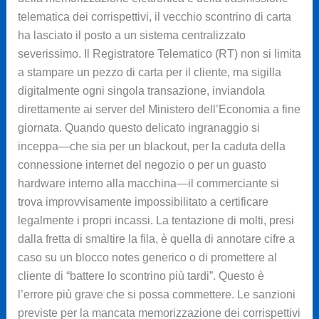
telematica dei corrispettivi, il vecchio scontrino di carta
ha lasciato il posto a un sistema centralizzato
severissimo. Il Registratore Telematico (RT) non si limita
a stampare un pezzo di carta per il cliente, ma sigilla
digitalmente ogni singola transazione, inviandola
direttamente ai server del Ministero dell’Economia a fine
giornata. Quando questo delicato ingranaggio si
inceppa—che sia per un blackout, per la caduta della
connessione internet del negozio o per un guasto
hardware interno alla macchina—il commerciante si
trova improvvisamente impossibilitato a certificare
legalmente i propri incassi. La tentazione di molti, presi
dalla fretta di smaltire la fila, è quella di annotare cifre a
caso su un blocco notes generico o di promettere al
cliente di “battere lo scontrino più tardi”. Questo è
l’errore più grave che si possa commettere. Le sanzioni
previste per la mancata memorizzazione dei corrispettivi