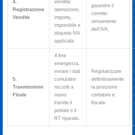
4.
vendita:
garantire il
Registrazione
operazione,
corretto
Vendite
importo,
versamento
imponibile e
dell’IVA.
aliquota IVA
applicata.
A fine
emergenza,
inviare i dati
Regolarizzare
5.
cumulativi
definitivamente
Trasmissione
raccolti a
la posizione
Finale
mano
contabile e
tramite il
fiscale.
portale o il
RT riparato.