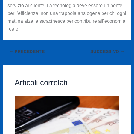
servizio al cliente. La tecnologia deve essere un ponte
per l’efficienza, non una trappola ansiogena per chi ogni
mattina alza la saracinesca per contribuire all’economia
reale.
PRECEDENTE
SUCCESSIVO
Articoli correlati