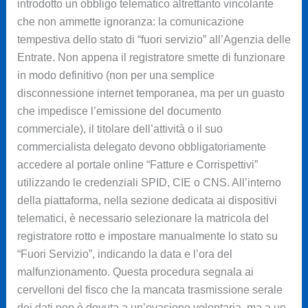
introdotto un obbligo telematico altrettanto vincolante
che non ammette ignoranza: la comunicazione
tempestiva dello stato di “fuori servizio” all’Agenzia delle
Entrate. Non appena il registratore smette di funzionare
in modo definitivo (non per una semplice
disconnessione internet temporanea, ma per un guasto
che impedisce l’emissione del documento
commerciale), il titolare dell’attività o il suo
commercialista delegato devono obbligatoriamente
accedere al portale online “Fatture e Corrispettivi”
utilizzando le credenziali SPID, CIE o CNS. All’interno
della piattaforma, nella sezione dedicata ai dispositivi
telematici, è necessario selezionare la matricola del
registratore rotto e impostare manualmente lo stato su
“Fuori Servizio”, indicando la data e l’ora del
malfunzionamento. Questa procedura segnala ai
cervelloni del fisco che la mancata trasmissione serale
dei dati non è dovuta a un’evasione volontaria, ma a un