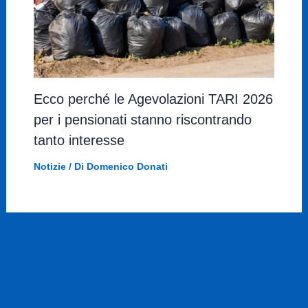
Ecco perché le Agevolazioni TARI 2026
per i pensionati stanno riscontrando
tanto interesse
Notizie
/ Di
Domenico Donati