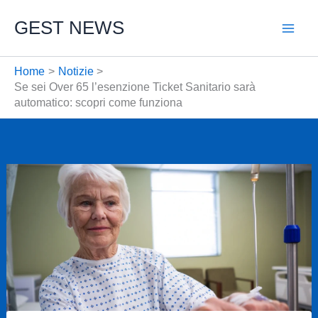
Vai
GEST NEWS
al
contenuto
Home
Notizie
Se sei Over 65 l’esenzione Ticket Sanitario sarà
automatico: scopri come funziona