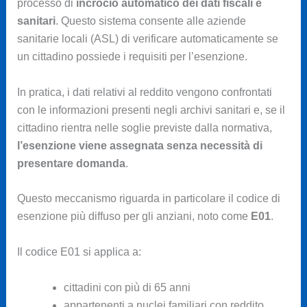
processo di
incrocio automatico dei dati fiscali e
sanitari
. Questo sistema consente alle aziende
sanitarie locali (ASL) di verificare automaticamente se
un cittadino possiede i requisiti per l’esenzione.
In pratica, i dati relativi al reddito vengono confrontati
con le informazioni presenti negli archivi sanitari e, se il
cittadino rientra nelle soglie previste dalla normativa,
l’esenzione viene assegnata senza necessità di
presentare domanda
.
Questo meccanismo riguarda in particolare il codice di
esenzione più diffuso per gli anziani, noto come
E01
.
Il codice E01 si applica a:
cittadini con più di 65 anni
appartenenti a nuclei familiari con reddito