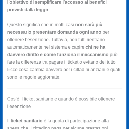
l’obiettivo di semplificare l’accesso ai benefici
previsti dalla legge.
Questo significa che in molti casi
non sarà più
necessario presentare domanda ogni anno
per
ottenere l’esenzione. Tuttavia, non tutti rientrano
automaticamente nel sistema e capire
chi ne ha
davvero diritto e come funziona il meccanismo
può
fare la differenza tra pagare il ticket o evitarlo del tutto.
Ecco cosa cambia davvero per i cittadini anziani e quali
sono le regole aggiornate.
Cos’è il ticket sanitario e quando è possibile ottenere
l’esenzione
Il
ticket sanitario
è la quota di partecipazione alla
spesa che il cittadino paga per alcune prestazioni