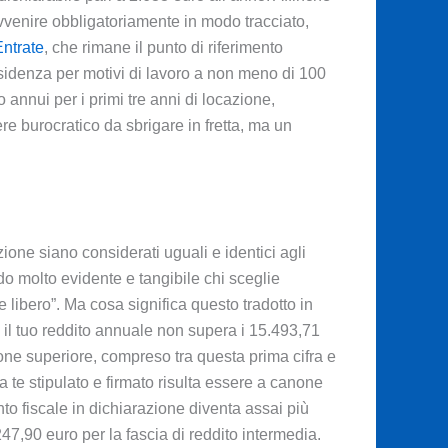
avvenire obbligatoriamente in modo tracciato,
Entrate
, che rimane il punto di riferimento
esidenza per motivi di lavoro a non meno di 100
 annui per i primi tre anni di locazione,
e burocratico da sbrigare in fretta, ma un
ione siano considerati uguali e identici agli
modo molto evidente e tangibile chi sceglie
libero”. Ma cosa significa questo tradotto in
e il tuo reddito annuale non supera i 15.493,71
one superiore, compreso tra questa prima cifra e
a te stipulato e firmato risulta essere a canone
nto fiscale in dichiarazione diventa assai più
247,90 euro per la fascia di reddito intermedia.