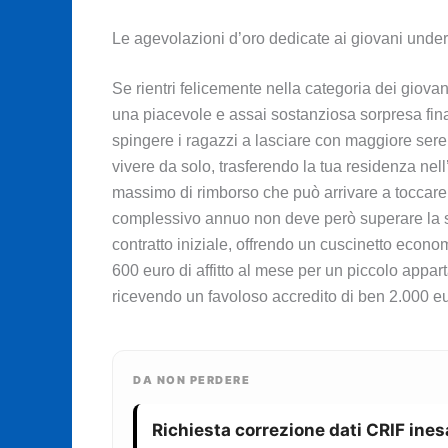
Le agevolazioni d’oro dedicate ai giovani unde
Se rientri felicemente nella categoria dei giova
una piacevole e assai sostanziosa sorpresa finan
spingere i ragazzi a lasciare con maggiore seren
vivere da solo, trasferendo la tua residenza nel
massimo di rimborso che può arrivare a toccare l
complessivo annuo non deve però superare la sog
contratto iniziale, offrendo un cuscinetto econ
600 euro di affitto al mese per un piccolo appar
ricevendo un favoloso accredito di ben 2.000 eur
DA NON PERDERE
Richiesta correzione dati CRIF ines