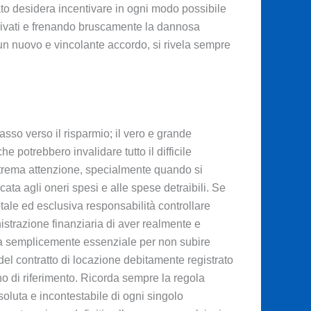
ato desidera incentivare in ogni modo possibile
 privati e frenando bruscamente la dannosa
 un nuovo e vincolante accordo, si rivela sempre
sso verso il risparmio; il vero e grande
e potrebbero invalidare tutto il difficile
trema attenzione, specialmente quando si
ta agli oneri spesi e alle spese detraibili. Se
otale ed esclusiva responsabilità controllare
nistrazione finanziaria di aver realmente e
lta semplicemente essenziale per non subire
el contratto di locazione debitamente registrato
nno di riferimento. Ricorda sempre la regola
soluta e incontestabile di ogni singolo