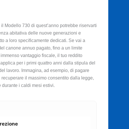
 il Modello 730 di quest’anno potrebbe riservarti
denza abitativa delle nuove generazioni e
to a loro specificamente dedicati. Se vai a
 del canone annuo pagato, fino a un limite
 immenso vantaggio fiscale, il tuo reddito
lica per i primi quattro anni dalla stipula del
 del lavoro. Immagina, ad esempio, di pagare
i recuperare il massimo consentito dalla legge,
durante i caldi mesi estivi.
rrezione