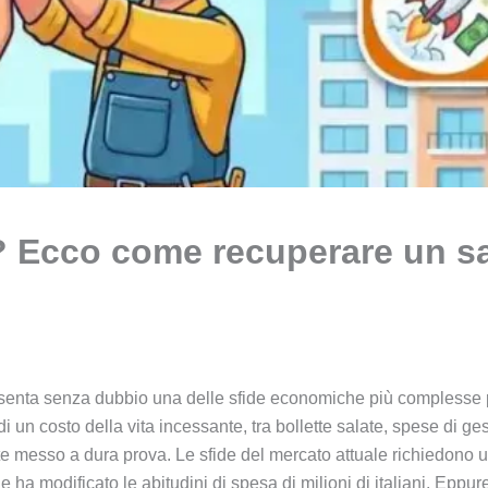
26? Ecco come recuperare un sa
esenta senza dubbio una delle sfide economiche più complesse per
di un costo della vita incessante, tra bollette salate, spese di 
te messo a dura prova. Le sfide del mercato attuale richiedono u
ne ha modificato le abitudini di spesa di milioni di italiani. Eppu