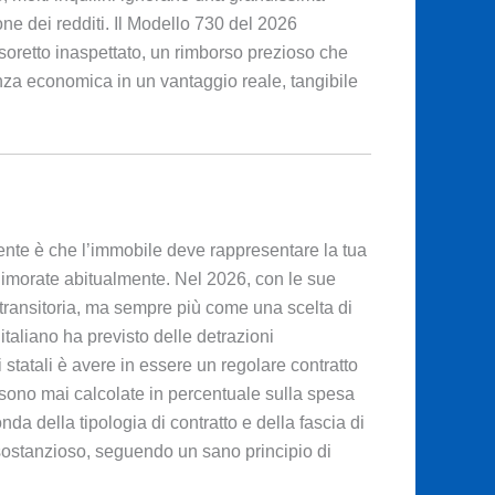
one dei redditi. Il Modello 730 del 2026
esoretto inaspettato, un rimborso prezioso che
za economica in un vantaggio reale, tangibile
mente è che l’immobile deve rappresentare la tua
i dimorate abitualmente. Nel 2026, con le sue
 transitoria, ma sempre più come una scelta di
 italiano ha previsto delle detrazioni
 statali è avere in essere un regolare contratto
 sono mai calcolate in percentuale sulla spesa
nda della tipologia di contratto e della fascia di
ù sostanzioso, seguendo un sano principio di