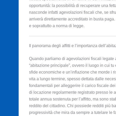
opportunità: la possibilità di recuperare una fet
nasconde infatti agevolazioni fiscali che, se sf
arriverà direttamente accreditato in busta pag
e soprattutto a norma di legge.
Il panorama degli affitti e l’importanza dell’abit
Quando parliamo di agevolazioni fiscali legate 
“abitazione principale”, ovvero il luogo in cui t
sfide economiche e un’inflazione che morde i ris
vita a lungo termine, spesso dettata dalle necessi
fondamentali per alleggerire il carico fiscale de
di locazione regolarmente registrato presso le 
totale annua sostenuta per l’affitto, ma sono stab
reddito del cittadino. Chi possiede redditi più 
progressività che mira da sempre a tutelare le f