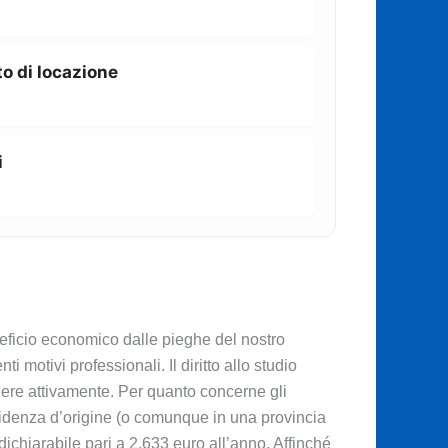
o di locazione
i
neficio economico dalle pieghe del nostro
i motivi professionali. Il diritto allo studio
ndere attivamente. Per quanto concerne gli
esidenza d’origine (o comunque in una provincia
 dichiarabile pari a 2.633 euro all’anno. Affinché