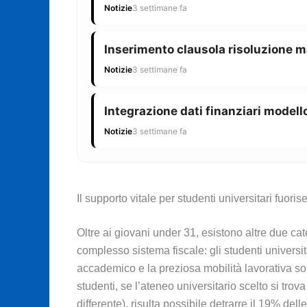
Notizie
3 settimane fa
Inserimento clausola risoluzione m
Notizie
3 settimane fa
Integrazione dati finanziari modello
Notizie
3 settimane fa
Il supporto vitale per studenti universitari fuorise
Oltre ai giovani under 31, esistono altre due ca
complesso sistema fiscale: gli studenti universita
accademico e la preziosa mobilità lavorativa son
studenti, se l’ateneo universitario scelto si tr
differente), risulta possibile detrarre il 19% del