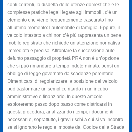
conti correnti, la disdetta delle utenze domestiche e le
complesse pratiche legali legate agli immobili, c’è un
elemento che viene frequentemente trascurato fino
all’ultimo momento: l’automobile di famiglia. Eppure, il
veicolo intestato a chi non c’è più rappresenta un bene
mobile registrato che richiede un’attenzione normativa
immediata e precisa. Affrontare la successione auto
defunto passaggio di proprietà PRA non è un’opzione
che si può rimandare a tempo indeterminato, bensì un
obbligo di legge governato da scadenze perentorie.
Dimenticarsi di regolarizzare la posizione del veicolo
può trasformare un semplice ritardo in un incubo
amministrativo e finanziario. In questo articolo
esploreremo passo dopo passo come districarsi in
questa procedura, analizzando i tempi, i documenti
necessari e, soprattutto, i gravi rischi a cui si va incontro
se si ignorano le regole imposte dal Codice della Strada