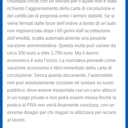
chiunque circoli con un veicolo per il quale non è stato
richiesto l’aggiornamento della carta di circolazione e
del certificato di proprietà entro i termini stabiliti. Se si
viene fermati dalle forze dell’ordine a bordo di un’auto
non regolarizzata dopo i 60 giorni dall’accettazione
dell’eredità, scatta automaticamente una pesante
sanzione amministrativa. Questa multa può variare da
circa 350 euro a oltre 1.700 euro. Ma il danno
economico è solo l’inizio. La normativa prevede come
sanzione accessoria il ritiro immediato della carta di
circolazione. Senza questo documento, l’automobile
non può assolutamente circolare né sostare su suolo
pubblico; deve essere trasportata con un carro attrezzi
in un luogo privato e non potrà essere mossa finché la
pratica al PRA non verrà finalmente conclusa, con un
enorme disagio per chi magari la utilizzava per recarsi
al lavoro.