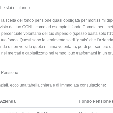
che stai rifiutando
a scelta del fondo pensione quasi obbligata per moltissimi dipend
evisto dal tuo CCNL, come ad esempio il fondo Cometa per i meta
percentuale volontaria del tuo stipendio (spesso basta solo l’1% 
 tuo fondo. Questi sono letteralmente soldi “gratis” che l’azienda
enda o non versi la quota minima volontaria, perdi per sempre que
to nei mercati e capitalizzato nel tempo, può trasformarsi in un 
o Pensione
ziali, ecco una tabella chiara e di immediata consultazione:
 Azienda
Fondo Pensione (