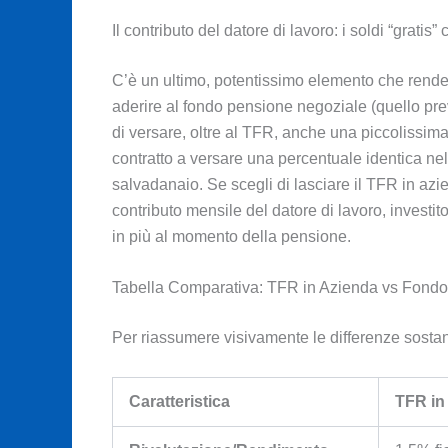
Il contributo del datore di lavoro: i soldi “gratis” 
C’è un ultimo, potentissimo elemento che rende l
aderire al fondo pensione negoziale (quello pr
di versare, oltre al TFR, anche una piccolissima 
contratto a versare una percentuale identica nel
salvadanaio. Se scegli di lasciare il TFR in azi
contributo mensile del datore di lavoro, investi
in più al momento della pensione.
Tabella Comparativa: TFR in Azienda vs Fond
Per riassumere visivamente le differenze sostan
Caratteristica
TFR in