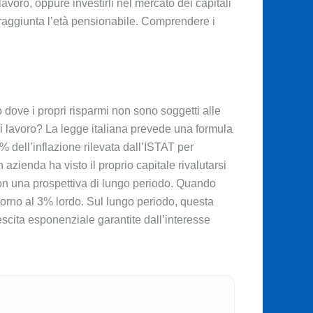
avoro, oppure investirli nel mercato dei capitali
a raggiunta l’età pensionabile. Comprendere i
 dove i propri risparmi non sono soggetti alle
 di lavoro? La legge italiana prevede una formula
% dell’inflazione rilevata dall’ISTAT per
 azienda ha visto il proprio capitale rivalutarsi
on una prospettiva di lungo periodo. Quando
ntorno al 3% lordo. Sul lungo periodo, questa
rescita esponenziale garantite dall’interesse