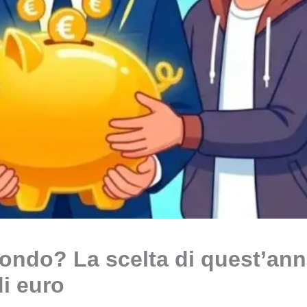
fondo? La scelta di quest’anno
i euro