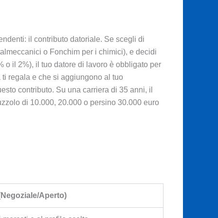
enti: il contributo datoriale. Se scegli di
lmeccanici o Fonchim per i chimici), e decidi
o il 2%), il tuo datore di lavoro è obbligato per
 ti regala e che si aggiungono al tuo
sto contributo. Su una carriera di 35 anni, il
gruzzolo di 10.000, 20.000 o persino 30.000 euro
Negoziale/Aperto)