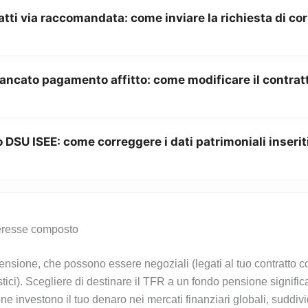
atti via raccomandata: come inviare la richiesta di co
ancato pagamento affitto: come modificare il contratt
 DSU ISEE: come correggere i dati patrimoniali inserit
teresse composto
 pensione, che possono essere negoziali (legati al tuo contratto co
istici). Scegliere di destinare il TFR a un fondo pensione signi
ne investono il tuo denaro nei mercati finanziari globali, suddivid