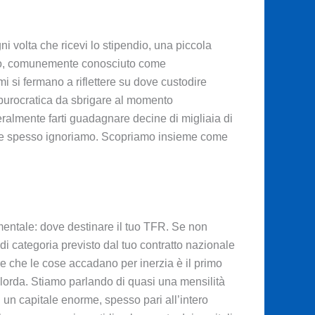
 volta che ricevi lo stipendio, una piccola
orto, comunemente conosciuto come
mi si fermano a riflettere su dove custodire
 burocratica da sbrigare al momento
ralmente farti guadagnare decine di migliaia di
vi che spesso ignoriamo. Scopriamo insieme come
mentale: dove destinare il tuo TFR. Se non
di categoria previsto dal tuo contratto nazionale
re che le cose accadano per inerzia è il primo
 lorda. Stiamo parlando di quasi una mensilità
 un capitale enorme, spesso pari all’intero