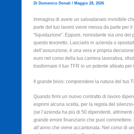
Di
Domenico Donati
/
Maggio 28, 2026
Immagina di avere un salvadanaio invisibile che
parte del tuo lavoro viene messa da parte per 
“liquidazione”. Eppure, nonostante sia uno dei pil
questo tesoretto. Lasciarlo in azienda o spost
dell’assunzione; è una vera e propria decisione
euro nel corso della tua carriera lavorativa, sf
trasformare il tuo TFR in un potente alleato per il
Il grande bivio: comprendere la natura del tuo 
Quando firmi un nuovo contratto di lavoro dipe
esprimi alcuna scelta, per la regola del silenzi
(se l’azienda ha più di 50 dipendenti, altriment
grande errore finanziario che puoi commettere. 
all’anno che viene accantonata. Nel corso di una