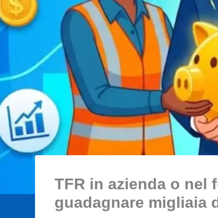
TFR in azienda o nel 
guadagnare migliaia d