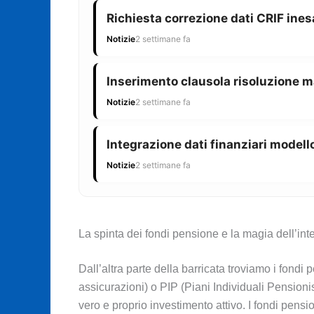
Richiesta correzione dati CRIF ines
Notizie
2 settimane fa
Inserimento clausola risoluzione m
Notizie
2 settimane fa
Integrazione dati finanziari modello
Notizie
2 settimane fa
La spinta dei fondi pensione e la magia dell’in
Dall’altra parte della barricata troviamo i fondi
assicurazioni) o PIP (Piani Individuali Pension
vero e proprio investimento attivo. I fondi pensio