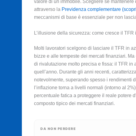
valore di un immobile. Scegliere se mantenere que
attraverso la
Previdenza complementare (scopri 
meccanismi di base è essenziale per non lasciar
L’illusione della sicurezza: come cresce il TFR
Molti lavoratori scelgono di lasciare il TFR in
bizze e alle tempeste dei mercati finanziari. Ma 
di rivalutazione molto precisa e fissa: il TFR in
quell’anno. Durante gli anni recenti, caratterizza
notevolmente, superando spesso i rendimenti de
l’inflazione torna a livelli normali (intorno al 
percentuale fatica a proteggere il reale potere d
composto tipico dei mercati finanziari.
DA NON PERDERE