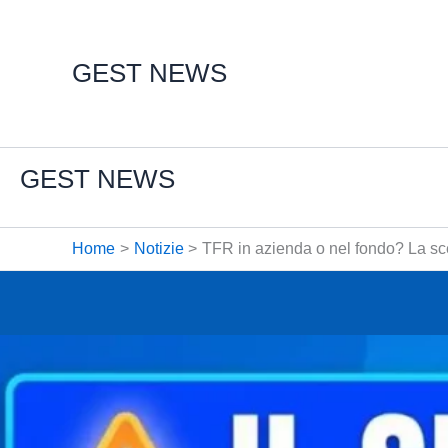
Vai
al
contenuto
GEST NEWS
GEST NEWS
Home
Notizie
TFR in azienda o nel fondo? La sce