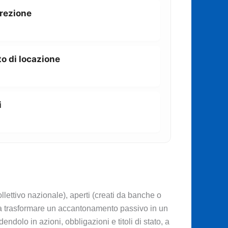
rrezione
o di locazione
i
llettivo nazionale), aperti (creati da banche o
fica trasformare un accantonamento passivo in un
endolo in azioni, obbligazioni e titoli di stato, a