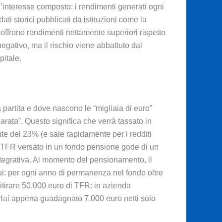
ll’interesse composto: i rendimenti generati ogni
ti storici pubblicati da istituzioni come la
offrono rendimenti nettamente superiori rispetto
egativo, ma il rischio viene abbattuto dal
pitale.
 partita e dove nascono le “migliaia di euro”
arata”. Questo significa che verrà tassato in
nte del 23% (e sale rapidamente per i redditi
il TFR versato in un fondo pensione gode di un
ntegrativa. Al momento del pensionamento, il
ui: per ogni anno di permanenza nel fondo oltre
itirare 50.000 euro di TFR: in azienda
 Hai appena guadagnato 7.000 euro netti solo