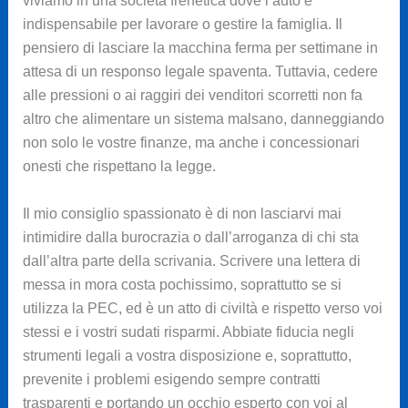
viviamo in una società frenetica dove l’auto è
indispensabile per lavorare o gestire la famiglia. Il
pensiero di lasciare la macchina ferma per settimane in
attesa di un responso legale spaventa. Tuttavia, cedere
alle pressioni o ai raggiri dei venditori scorretti non fa
altro che alimentare un sistema malsano, danneggiando
non solo le vostre finanze, ma anche i concessionari
onesti che rispettano la legge.
Il mio consiglio spassionato è di non lasciarvi mai
intimidire dalla burocrazia o dall’arroganza di chi sta
dall’altra parte della scrivania. Scrivere una lettera di
messa in mora costa pochissimo, soprattutto se si
utilizza la PEC, ed è un atto di civiltà e rispetto verso voi
stessi e i vostri sudati risparmi. Abbiate fiducia negli
strumenti legali a vostra disposizione e, soprattutto,
prevenite i problemi esigendo sempre contratti
trasparenti e portando un occhio esperto con voi al