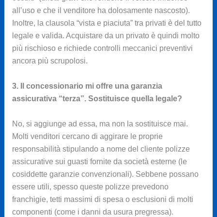
all’uso e che il venditore ha dolosamente nascosto).
Inoltre, la clausola “vista e piaciuta” tra privati è del tutto
legale e valida. Acquistare da un privato è quindi molto
più rischioso e richiede controlli meccanici preventivi
ancora più scrupolosi.
3. Il concessionario mi offre una garanzia
assicurativa “terza”. Sostituisce quella legale?
No, si aggiunge ad essa, ma non la sostituisce mai.
Molti venditori cercano di aggirare le proprie
responsabilità stipulando a nome del cliente polizze
assicurative sui guasti fornite da società esterne (le
cosiddette garanzie convenzionali). Sebbene possano
essere utili, spesso queste polizze prevedono
franchigie, tetti massimi di spesa o esclusioni di molti
componenti (come i danni da usura pregressa).