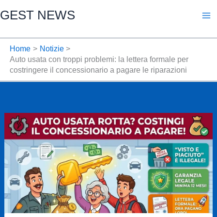
Vai
GEST NEWS
al
contenuto
Home
Notizie
Auto usata con troppi problemi: la lettera formale per
costringere il concessionario a pagare le riparazioni