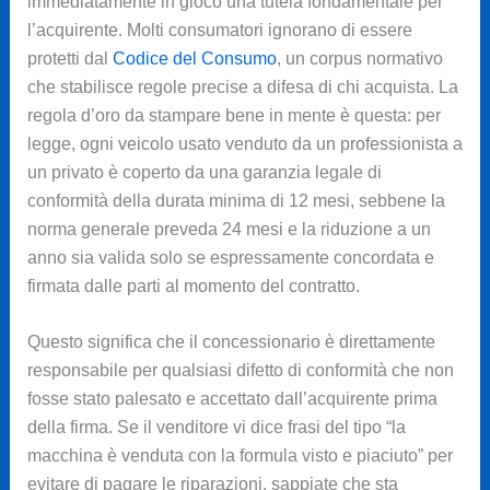
immediatamente in gioco una tutela fondamentale per
l’acquirente. Molti consumatori ignorano di essere
protetti dal
Codice del Consumo
, un corpus normativo
che stabilisce regole precise a difesa di chi acquista. La
regola d’oro da stampare bene in mente è questa: per
legge, ogni veicolo usato venduto da un professionista a
un privato è coperto da una garanzia legale di
conformità della durata minima di 12 mesi, sebbene la
norma generale preveda 24 mesi e la riduzione a un
anno sia valida solo se espressamente concordata e
firmata dalle parti al momento del contratto.
Questo significa che il concessionario è direttamente
responsabile per qualsiasi difetto di conformità che non
fosse stato palesato e accettato dall’acquirente prima
della firma. Se il venditore vi dice frasi del tipo “la
macchina è venduta con la formula visto e piaciuto” per
evitare di pagare le riparazioni, sappiate che sta