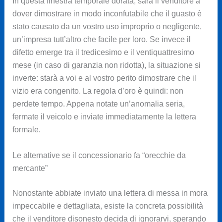
In questa finestra temporale dorata, sarà il venditore a
dover dimostrare in modo inconfutabile che il guasto è
stato causato da un vostro uso improprio o negligente,
un’impresa tutt’altro che facile per loro. Se invece il
difetto emerge tra il tredicesimo e il ventiquattresimo
mese (in caso di garanzia non ridotta), la situazione si
inverte: starà a voi e al vostro perito dimostrare che il
vizio era congenito. La regola d’oro è quindi: non
perdete tempo. Appena notate un’anomalia seria,
fermate il veicolo e inviate immediatamente la lettera
formale.
Le alternative se il concessionario fa “orecchie da
mercante”
Nonostante abbiate inviato una lettera di messa in mora
impeccabile e dettagliata, esiste la concreta possibilità
che il venditore disonesto decida di ignorarvi, sperando