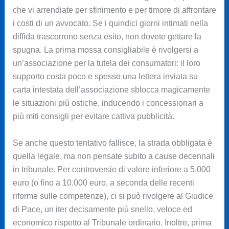
che vi arrendiate per sfinimento e per timore di affrontare
i costi di un avvocato. Se i quindici giorni intimati nella
diffida trascorrono senza esito, non dovete gettare la
spugna. La prima mossa consigliabile è rivolgersi a
un’associazione per la tutela dei consumatori: il loro
supporto costa poco e spesso una lettera inviata su
carta intestata dell’associazione sblocca magicamente
le situazioni più ostiche, inducendo i concessionari a
più miti consigli per evitare cattiva pubblicità.
Se anche questo tentativo fallisce, la strada obbligata è
quella legale, ma non pensate subito a cause decennali
in tribunale. Per controversie di valore inferiore a 5.000
euro (o fino a 10.000 euro, a seconda delle recenti
riforme sulle competenze), ci si può rivolgere al Giudice
di Pace, un iter decisamente più snello, veloce ed
economico rispetto al Tribunale ordinario. Inoltre, prima