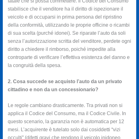
fatale che si possa commettere. Il Codice del Consumo
stabilisce che il venditore ha il diritto di ispezionare il
veicolo e di occuparsi in prima persona del ripristino
della conformità, utilizzando le proprie officine o ricambi
di sua scelta (purché idonei). Se riparate l’auto da soli
senza l’autorizzazione scritta del venditore, perdete ogni
diritto a chiedere il rimborso, poiché impedite alla
controparte di verificare l’effettiva esistenza del danno e
la congruità della spesa.
2. Cosa succede se acquisto l’auto da un privato
cittadino e non da un concessionario?
Le regole cambiano drasticamente. Tra privati non si
applica il Codice del Consumo, ma il Codice Civile. In
questo scenario, la garanzia non è automatica per 12
mesi. L’acquirente è tutelato solo dai cosiddetti “vizi
occulti” (difetti gravi che rendono il veicolo inidoneo