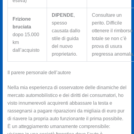
estiva)
DIPENDE
,
Consultare un
Frizione
spesso
perito. Difficile
bruciata
causata dallo
ottenere il rimborso
dopo 15.000
stile di guida
totale se non c’è
km
del nuovo
prova di usura
dall’acquisto
proprietario.
pregressa anomala.
Il parere personale dell’autore
Nella mia esperienza di osservatore delle dinamiche del
mercato automobilistico e dei diritti dei consumatori, ho
visto innumerevoli acquirenti abbassare la testa e
rassegnarsi a pagare riparazioni da migliaia di euro pur
di riavere la propria auto funzionante il prima possibile.
È un atteggiamento umanamente comprensibile: