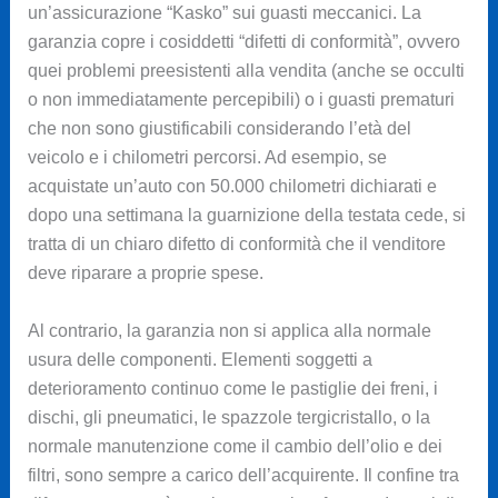
un’assicurazione “Kasko” sui guasti meccanici. La
garanzia copre i cosiddetti “difetti di conformità”, ovvero
quei problemi preesistenti alla vendita (anche se occulti
o non immediatamente percepibili) o i guasti prematuri
che non sono giustificabili considerando l’età del
veicolo e i chilometri percorsi. Ad esempio, se
acquistate un’auto con 50.000 chilometri dichiarati e
dopo una settimana la guarnizione della testata cede, si
tratta di un chiaro difetto di conformità che il venditore
deve riparare a proprie spese.
Al contrario, la garanzia non si applica alla normale
usura delle componenti. Elementi soggetti a
deterioramento continuo come le pastiglie dei freni, i
dischi, gli pneumatici, le spazzole tergicristallo, o la
normale manutenzione come il cambio dell’olio e dei
filtri, sono sempre a carico dell’acquirente. Il confine tra