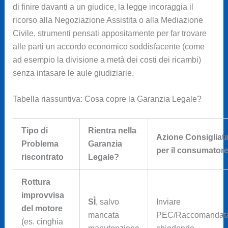
di finire davanti a un giudice, la legge incoraggia il
ricorso alla Negoziazione Assistita o alla Mediazione
Civile, strumenti pensati appositamente per far trovare
alle parti un accordo economico soddisfacente (come
ad esempio la divisione a metà dei costi dei ricambi)
senza intasare le aule giudiziarie.
Tabella riassuntiva: Cosa copre la Garanzia Legale?
Tipo di
Rientra nella
Azione Consigliat
Problema
Garanzia
per il consumator
riscontrato
Legale?
Rottura
improvvisa
SÌ
, salvo
Inviare
del motore
mancata
PEC/Raccomandat
(es. cinghia