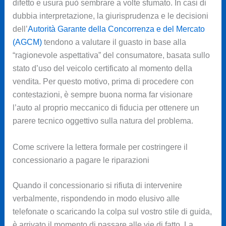
difetto e usura può sembrare a volte sfumato. In casi di
dubbia interpretazione, la giurisprudenza e le decisioni
dell’
Autorità Garante della Concorrenza e del Mercato
(AGCM)
tendono a valutare il guasto in base alla
“ragionevole aspettativa” del consumatore, basata sullo
stato d’uso del veicolo certificato al momento della
vendita. Per questo motivo, prima di procedere con
contestazioni, è sempre buona norma far visionare
l’auto al proprio meccanico di fiducia per ottenere un
parere tecnico oggettivo sulla natura del problema.
Come scrivere la lettera formale per costringere il
concessionario a pagare le riparazioni
Quando il concessionario si rifiuta di intervenire
verbalmente, rispondendo in modo elusivo alle
telefonate o scaricando la colpa sul vostro stile di guida,
è arrivato il momento di passare alle vie di fatto. La