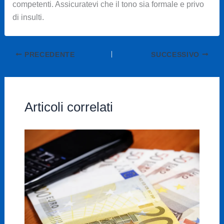
competenti. Assicuratevi che il tono sia formale e privo
di insulti.
PRECEDENTE
SUCCESSIVO
Articoli correlati