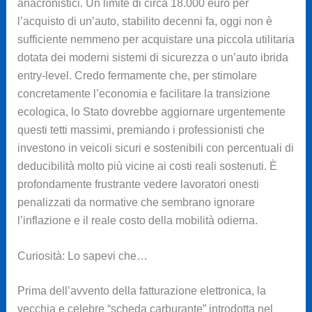
anacronistici. Un limite di circa 18.000 euro per
l’acquisto di un’auto, stabilito decenni fa, oggi non è
sufficiente nemmeno per acquistare una piccola utilitaria
dotata dei moderni sistemi di sicurezza o un’auto ibrida
entry-level. Credo fermamente che, per stimolare
concretamente l’economia e facilitare la transizione
ecologica, lo Stato dovrebbe aggiornare urgentemente
questi tetti massimi, premiando i professionisti che
investono in veicoli sicuri e sostenibili con percentuali di
deducibilità molto più vicine ai costi reali sostenuti. È
profondamente frustrante vedere lavoratori onesti
penalizzati da normative che sembrano ignorare
l’inflazione e il reale costo della mobilità odierna.
Curiosità: Lo sapevi che…
Prima dell’avvento della fatturazione elettronica, la
vecchia e celebre “scheda carburante” introdotta nel