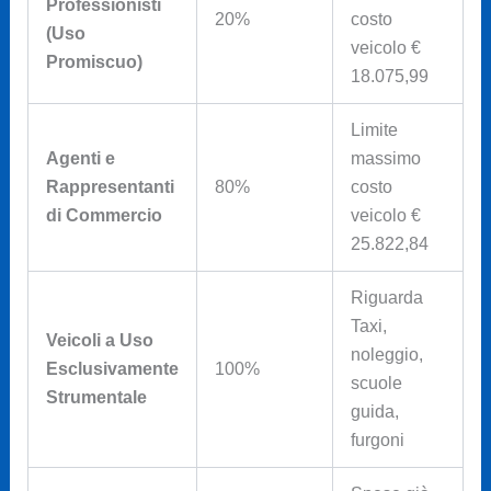
Professionisti
20%
costo
(Uso
veicolo €
Promiscuo)
18.075,99
Limite
Agenti e
massimo
Rappresentanti
80%
costo
di Commercio
veicolo €
25.822,84
Riguarda
Taxi,
Veicoli a Uso
noleggio,
Esclusivamente
100%
scuole
Strumentale
guida,
furgoni