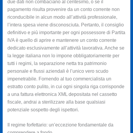
due dati non combaciano al centesimo, o se il
pagamento risulta provenire da un conto corrente non
riconducibile in alcun modo all’attività professionale,
l’intera spesa viene disconosciuta. Pertanto, il consiglio
definitivo e più importante per ogni possessore di Partita
IVA è quello di aprire e mantenere un conto corrente
dedicato esclusivamente all’attività lavorativa. Anche se
la legge italiana non lo impone obbligatoriamente per
tutti i regimi, la separazione netta tra patrimonio
personale e flussi aziendali è l’unico vero scudo
impenetrabile. Fornendo al tuo commercialista un
estratto conto pulito, in cui ogni singola riga corrisponde
a una fattura elettronica XML depositata nel cassetto
fiscale, andrai a sterilizzare alla base qualsiasi
potenziale sospetto degli ispettori.
Il regime forfettario: un’eccezione fondamentale da
comprendere a fondo