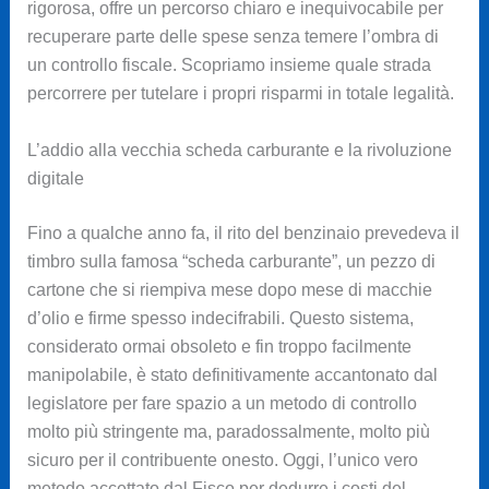
rigorosa, offre un percorso chiaro e inequivocabile per
recuperare parte delle spese senza temere l’ombra di
un controllo fiscale. Scopriamo insieme quale strada
percorrere per tutelare i propri risparmi in totale legalità.
L’addio alla vecchia scheda carburante e la rivoluzione
digitale
Fino a qualche anno fa, il rito del benzinaio prevedeva il
timbro sulla famosa “scheda carburante”, un pezzo di
cartone che si riempiva mese dopo mese di macchie
d’olio e firme spesso indecifrabili. Questo sistema,
considerato ormai obsoleto e fin troppo facilmente
manipolabile, è stato definitivamente accantonato dal
legislatore per fare spazio a un metodo di controllo
molto più stringente ma, paradossalmente, molto più
sicuro per il contribuente onesto. Oggi, l’unico vero
metodo accettato dal Fisco per dedurre i costi del