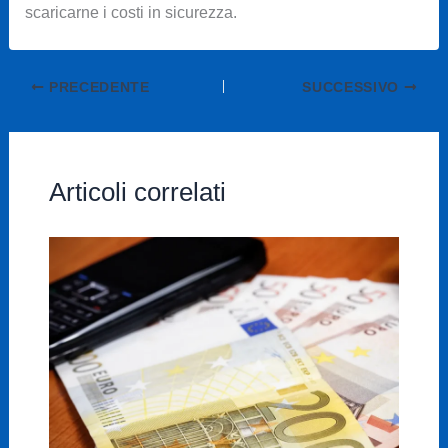
scaricarne i costi in sicurezza.
PRECEDENTE
SUCCESSIVO
Articoli correlati