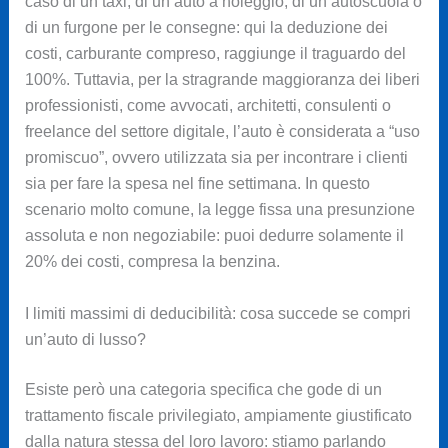
caso di un taxi, di un’auto a noleggio, di un’autoscuola o
di un furgone per le consegne: qui la deduzione dei
costi, carburante compreso, raggiunge il traguardo del
100%. Tuttavia, per la stragrande maggioranza dei liberi
professionisti, come avvocati, architetti, consulenti o
freelance del settore digitale, l’auto è considerata a “uso
promiscuo”, ovvero utilizzata sia per incontrare i clienti
sia per fare la spesa nel fine settimana. In questo
scenario molto comune, la legge fissa una presunzione
assoluta e non negoziabile: puoi dedurre solamente il
20% dei costi, compresa la benzina.
I limiti massimi di deducibilità: cosa succede se compri
un’auto di lusso?
Esiste però una categoria specifica che gode di un
trattamento fiscale privilegiato, ampiamente giustificato
dalla natura stessa del loro lavoro: stiamo parlando