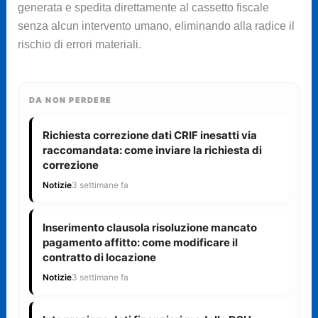
generata e spedita direttamente al cassetto fiscale
senza alcun intervento umano, eliminando alla radice il
rischio di errori materiali.
DA NON PERDERE
Richiesta correzione dati CRIF inesatti via
raccomandata: come inviare la richiesta di
correzione
Notizie
3 settimane fa
Inserimento clausola risoluzione mancato
pagamento affitto: come modificare il
contratto di locazione
Notizie
3 settimane fa