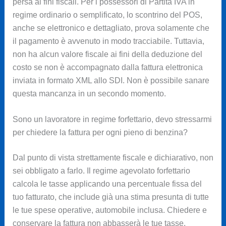
persa ai fini fiscali. Per i possessori di Partita IVA in
regime ordinario o semplificato, lo scontrino del POS,
anche se elettronico e dettagliato, prova solamente che
il pagamento è avvenuto in modo tracciabile. Tuttavia,
non ha alcun valore fiscale ai fini della deduzione del
costo se non è accompagnato dalla fattura elettronica
inviata in formato XML allo SDI. Non è possibile sanare
questa mancanza in un secondo momento.
Sono un lavoratore in regime forfettario, devo stressarmi
per chiedere la fattura per ogni pieno di benzina?
Dal punto di vista strettamente fiscale e dichiarativo, non
sei obbligato a farlo. Il regime agevolato forfettario
calcola le tasse applicando una percentuale fissa del
tuo fatturato, che include già una stima presunta di tutte
le tue spese operative, automobile inclusa. Chiedere e
conservare la fattura non abbasserà le tue tasse.