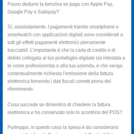
Posso dedurre la benzina se pago con Apple Pay,
Google Pay o Satispay?
Sì, assolutamente. I pagamenti tramite smartphone o
smartwatch con applicazioni digitali sono considerati a
tutti gli effetti pagamenti elettronici pienamente
tracciabili. L’importante è che la carta di credito o di
debito collegata al tuo portafoglio digitale sia intestata a
te come professionista o alla tua azienda, e che venga
contestualmente richiesta l’emissione della fattura
elettronica fornendo i dati fiscali corretti prima del
rifornimento.
Cosa succede se dimentico di chiedere la fattura
elettronica e ho conservato solo lo scontrino del POS?
Purtroppo, in questo caso la spesa è da considerarsi