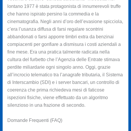
lontano 1977 è stata protagonista di innumerevoli truffe
che hanno ispirato persino la commedia e la
cinematografia. Negli anni d’oro dell’evasione spicciola,
c’era l’usanza diffusa di farsi regalare scontrini
abbandonati o farsi apporre timbri extra da benzinai
compiacenti per gonfiare a dismisura i costi aziendali a
fine mese. Era una pratica talmente radicata nella
cultura del furbetto che l’Agenzia delle Entrate stimava
perdite miliardarie ogni singolo anno. Oggi, grazie
all’incrocio telematico tra l’anagrafe tributaria, il Sistema
di Interscambio (SDI) e i server bancari, un controllo di
coerenza che prima richiedeva mesi di faticose
ispezioni fisiche, viene effettuato da un algoritmo
silenzioso in una frazione di secondo.
Domande Frequenti (FAQ)