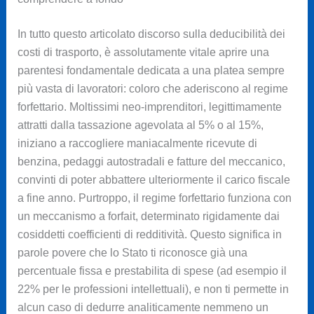
In tutto questo articolato discorso sulla deducibilità dei
costi di trasporto, è assolutamente vitale aprire una
parentesi fondamentale dedicata a una platea sempre
più vasta di lavoratori: coloro che aderiscono al regime
forfettario. Moltissimi neo-imprenditori, legittimamente
attratti dalla tassazione agevolata al 5% o al 15%,
iniziano a raccogliere maniacalmente ricevute di
benzina, pedaggi autostradali e fatture del meccanico,
convinti di poter abbattere ulteriormente il carico fiscale
a fine anno. Purtroppo, il regime forfettario funziona con
un meccanismo a forfait, determinato rigidamente dai
cosiddetti coefficienti di redditività. Questo significa in
parole povere che lo Stato ti riconosce già una
percentuale fissa e prestabilita di spese (ad esempio il
22% per le professioni intellettuali), e non ti permette in
alcun caso di dedurre analiticamente nemmeno un