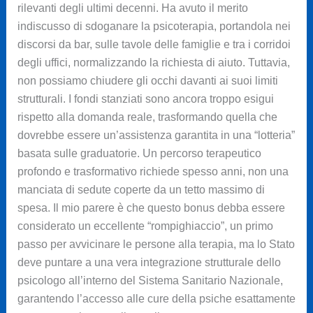
rilevanti degli ultimi decenni. Ha avuto il merito
indiscusso di sdoganare la psicoterapia, portandola nei
discorsi da bar, sulle tavole delle famiglie e tra i corridoi
degli uffici, normalizzando la richiesta di aiuto. Tuttavia,
non possiamo chiudere gli occhi davanti ai suoi limiti
strutturali. I fondi stanziati sono ancora troppo esigui
rispetto alla domanda reale, trasformando quella che
dovrebbe essere un’assistenza garantita in una “lotteria”
basata sulle graduatorie. Un percorso terapeutico
profondo e trasformativo richiede spesso anni, non una
manciata di sedute coperte da un tetto massimo di
spesa. Il mio parere è che questo bonus debba essere
considerato un eccellente “rompighiaccio”, un primo
passo per avvicinare le persone alla terapia, ma lo Stato
deve puntare a una vera integrazione strutturale dello
psicologo all’interno del Sistema Sanitario Nazionale,
garantendo l’accesso alle cure della psiche esattamente