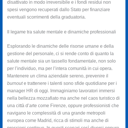
disattivato in modo irreversibile e i fondi residui non
spesi vengono recuperati dallo Stato per finanziare
eventuali scorrimenti della graduatoria.
Il legame tra salute mentale e dinamiche professionali
Esplorando le dinamiche delle risorse umane e della
gestione del personale, ci si rende conto di quanto la
salute mentale sia un tassello fondamentale, non solo
per l’individuo, ma per l’intera comunità in cui opera.
Mantenere un clima aziendale sereno, prevenire il
burnout
e trattenere i talenti sono sfide quotidiane per i
manager HR di oggi. Immaginiamo lavoratori immersi
nella bellezza mozzafiato ma anche nel caos turistico di
una città d’arte come Firenze, oppure professionisti che
navigano le complessità di una grande metropoli
europea come Madrid, ricca di stimoli ma anche di
pressioni continue. In questi scenari così diversi eppure