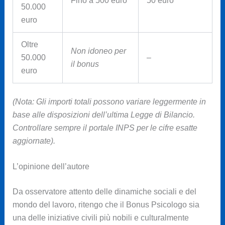
Fino a 500 euro
50 euro
50.000
euro
Oltre
Non idoneo per
50.000
–
il bonus
euro
(Nota: Gli importi totali possono variare leggermente in
base alle disposizioni dell’ultima Legge di Bilancio.
Controllare sempre il portale INPS per le cifre esatte
aggiornate).
L’opinione dell’autore
Da osservatore attento delle dinamiche sociali e del
mondo del lavoro, ritengo che il Bonus Psicologo sia
una delle iniziative civili più nobili e culturalmente