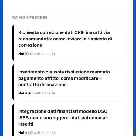
DA NON PERDERE
Richiesta correzione dati CRIF inesatti via
raccomandata: come inviare la richiesta di
correzione
Notizie
3 settimane fa
Inserimento clausola risoluzione mancato
pagamento affitto: come modificare il
contratto di locazione
Notizie
3 settimane fa
Integrazione dati finanziari modello DSU
ISEE: come correggere i dati patrimoniali
inseriti
Notizie
3 settimane fa