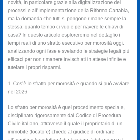
novità, in particolare grazie alla digitalizzazione dei
processi e all’implementazione della Riforma Cartabia,
ma la domanda che tutti si pongono rimane sempre la
stessa: quanto tempo ci vuole per riavere le chiavi di
casa? In questo articolo esploreremo nel dettaglio i
tempi reali di uno sfratto esecutivo per morosità oggi,
analizzando ogni fase e svelando le strategie legali più
efficaci per non rimanere invischiati in attese infinite e
tutelare i propri risparmi.
1. Cos’è lo sfratto per morosità e quando si può avviare
nel 2026
Lo sfratto per morosità è quel procedimento speciale,
disciplinato rigorosamente dal Codice di Procedura
Civile italiano, attraverso il quale il proprietario di un
immobile (locatore) chiede al giudice di ordinare
all’inquilino (conduttore) di rilasciare l’abitazione o il