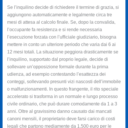
Se l’inquilino decide di richiedere il termine di grazia, si
aggiungono automaticamente e legalmente circa tre
mesi di attesa al calcolo finale. Se, dopo la convalida,
l’occupante fa resistenza e si rende necessaria
l’esecuzione forzata con l’ufficiale giudiziario, bisogna
mettere in conto un ulteriore periodo che varia dai 6 ai
12 mesi totali. La situazione peggiora drasticamente se
l’inquilino, supportato dal proprio legale, decide di
sollevare un’opposizione formale durante la prima
udienza, ad esempio contestando l’esattezza dei
conteggi, sollevando presunti vizi nascosti dell’immobile
o malfunzionamenti. In questo frangente, il rito speciale
accelerato si trasforma in un normale e lungo processo
civile ordinario, che può durare comodamente da 1 a 3
anni. Oltre al gravissimo danno causato dai mancati
canoni mensili, il proprietario deve farsi carico di costi
legali che partono mediamente da 1.500 euro per le