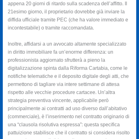
appena 20 giorni di ritardo sulla scadenza dell’affitto. Il
21esimo giorno, il proprietario dovrebbe già inviare la
diffida ufficiale tramite PEC (che ha valore immediato e
incontestabile) o tramite raccomandata.
Inoltre, affidarsi a un avvocato altamente specializzato
in diritto immobiliare fa un’enorme differenza: un
professionista aggiornato sfrutterà a pieno la
digitalizzazione spinta dalla Riforma Cartabia, come le
notifiche telematiche e il deposito digitale degli atti, che
permettono di tagliare via intere settimane di attesa
rispetto alle vecchie procedure cartacee. Un’altra
strategia preventiva vincente, applicabile però
principalmente ai contratti ad uso diverso dall’abitativo
(commerciale), è l’inserimento nel contratto originario di
una “clausola risolutiva espressa”: questa specifica
pattuizione stabilisce che il contratto si considera risolto