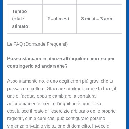
Tempo
totale
2 – 4 mesi
8 mesi – 3 anni
stimato
Le FAQ (Domande Frequenti)
Posso staccare le utenze all’inquilino moroso per
costringerlo ad andarsene?
Assolutamente no, è uno degli errori più gravi che tu
possa commettere. Staccare arbitrariamente la luce, il
gas o l’acqua, oppure cambiare la serratura
autonomamente mentre l’inquilino è fuori casa,
costituisce il reato di “esercizio arbitrario delle proprie
ragioni”, e in alcuni casi può configurare persino
violenza privata o violazione di domicilio. Invece di