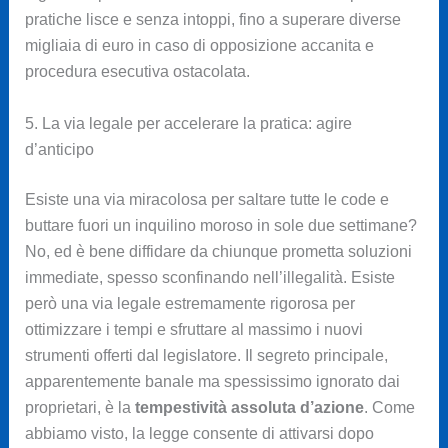
pratiche lisce e senza intoppi, fino a superare diverse
migliaia di euro in caso di opposizione accanita e
procedura esecutiva ostacolata.
5. La via legale per accelerare la pratica: agire
d’anticipo
Esiste una via miracolosa per saltare tutte le code e
buttare fuori un inquilino moroso in sole due settimane?
No, ed è bene diffidare da chiunque prometta soluzioni
immediate, spesso sconfinando nell’illegalità. Esiste
però una via legale estremamente rigorosa per
ottimizzare i tempi e sfruttare al massimo i nuovi
strumenti offerti dal legislatore. Il segreto principale,
apparentemente banale ma spessissimo ignorato dai
proprietari, è la
tempestività assoluta d’azione
. Come
abbiamo visto, la legge consente di attivarsi dopo