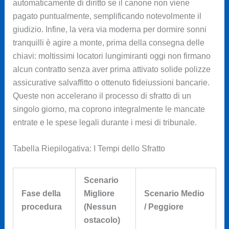
automaticamente di diritto se il canone non viene
pagato puntualmente, semplificando notevolmente il
giudizio. Infine, la vera via moderna per dormire sonni
tranquilli è agire a monte, prima della consegna delle
chiavi: moltissimi locatori lungimiranti oggi non firmano
alcun contratto senza aver prima attivato solide polizze
assicurative salvaffitto o ottenuto fideiussioni bancarie.
Queste non accelerano il processo di sfratto di un
singolo giorno, ma coprono integralmente le mancate
entrate e le spese legali durante i mesi di tribunale.
Tabella Riepilogativa: I Tempi dello Sfratto
Scenario
Fase della
Migliore
Scenario Medio
procedura
(Nessun
/ Peggiore
ostacolo)