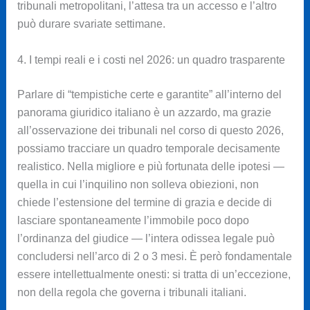
tribunali metropolitani, l’attesa tra un accesso e l’altro
può durare svariate settimane.
4. I tempi reali e i costi nel 2026: un quadro trasparente
Parlare di “tempistiche certe e garantite” all’interno del
panorama giuridico italiano è un azzardo, ma grazie
all’osservazione dei tribunali nel corso di questo 2026,
possiamo tracciare un quadro temporale decisamente
realistico. Nella migliore e più fortunata delle ipotesi —
quella in cui l’inquilino non solleva obiezioni, non
chiede l’estensione del termine di grazia e decide di
lasciare spontaneamente l’immobile poco dopo
l’ordinanza del giudice — l’intera odissea legale può
concludersi nell’arco di 2 o 3 mesi. È però fondamentale
essere intellettualmente onesti: si tratta di un’eccezione,
non della regola che governa i tribunali italiani.