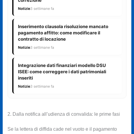
correzione
Notizie
3 settimane fa
Inserimento clausola risoluzione mancato
pagamento affitto: come modificare il
contratto di locazione
Notizie
3 settimane fa
Integrazione dati finanziari modello DSU
ISEE: come correggere i dati patrimoniali
inseriti
Notizie
3 settimane fa
2. Dalla notifica all’udienza di convalida: le prime fasi
Se la lettera di diffida cade nel vuoto e il pagamento