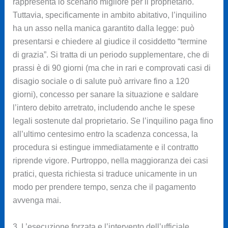
rappresenta lo scenario migliore per il proprietario.
Tuttavia, specificamente in ambito abitativo, l’inquilino
ha un asso nella manica garantito dalla legge: può
presentarsi e chiedere al giudice il cosiddetto “termine
di grazia”. Si tratta di un periodo supplementare, che di
prassi è di 90 giorni (ma che in rari e comprovati casi di
disagio sociale o di salute può arrivare fino a 120
giorni), concesso per sanare la situazione e saldare
l’intero debito arretrato, includendo anche le spese
legali sostenute dal proprietario. Se l’inquilino paga fino
all’ultimo centesimo entro la scadenza concessa, la
procedura si estingue immediatamente e il contratto
riprende vigore. Purtroppo, nella maggioranza dei casi
pratici, questa richiesta si traduce unicamente in un
modo per prendere tempo, senza che il pagamento
avvenga mai.
3. L’esecuzione forzata e l’intervento dell’ufficiale