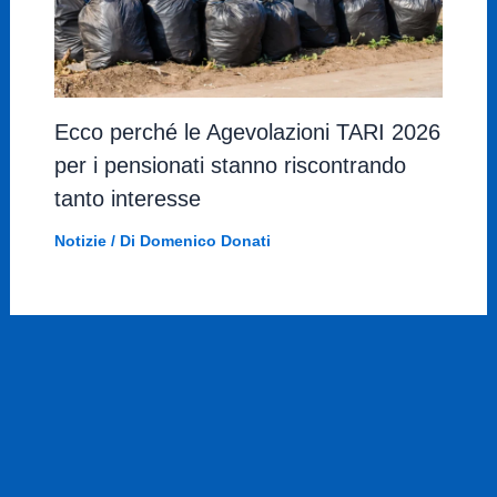
Ecco perché le Agevolazioni TARI 2026
per i pensionati stanno riscontrando
tanto interesse
Notizie
/ Di
Domenico Donati