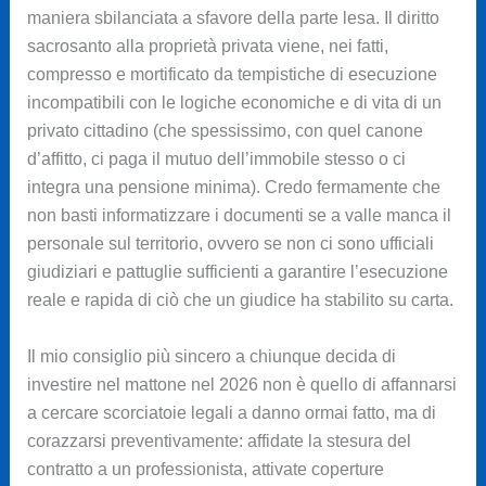
maniera sbilanciata a sfavore della parte lesa. Il diritto
sacrosanto alla proprietà privata viene, nei fatti,
compresso e mortificato da tempistiche di esecuzione
incompatibili con le logiche economiche e di vita di un
privato cittadino (che spessissimo, con quel canone
d’affitto, ci paga il mutuo dell’immobile stesso o ci
integra una pensione minima). Credo fermamente che
non basti informatizzare i documenti se a valle manca il
personale sul territorio, ovvero se non ci sono ufficiali
giudiziari e pattuglie sufficienti a garantire l’esecuzione
reale e rapida di ciò che un giudice ha stabilito su carta.
Il mio consiglio più sincero a chiunque decida di
investire nel mattone nel 2026 non è quello di affannarsi
a cercare scorciatoie legali a danno ormai fatto, ma di
corazzarsi preventivamente: affidate la stesura del
contratto a un professionista, attivate coperture