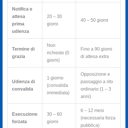
Notifica e
attesa
20 – 30
40 – 50 giorni
prima
giorni
udienza
Non
Termine di
Fino a 90 giorni
richiesto (0
grazia
di attesa extra
giorni)
Opposizione e
1 giorno
Udienza di
passaggio a rito
(convalida
convalida
ordinario (1 – 3
immediata)
anni)
6 – 12 mesi
Esecuzione
30 – 60
(necessaria forza
forzata
giorni
pubblica)