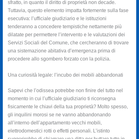
sfratto, in quanto il diritto di proprietà non decade.
Tuttavia, questo elemento impatta fortemente sulla fase
esecutiva: l’ufficiale giudiziario e le istituzioni
tenderanno a concedere tempistiche nettamente più
dilatate per permettere l’intervento e le valutazioni dei
Servizi Sociali del Comune, che cercheranno di trovare
una sistemazione abitativa d’emergenza prima di
procedere allo sgombero forzato con la polizia.
Una curiosità legale: l’incubo dei mobili abbandonati
Sapevi che l’odissea potrebbe non finire del tutto nel
momento in cui l’ufficiale giudiziario ti riconsegna
fisicamente le chiavi della tua proprietà? Molto spesso,
gli inquilini morosi se ne vanno abbandonando
all’interno dell’appartamento vecchi mobili,
elettrodomestici rotti o effetti personali. L’istinto
suggerirebbe di chiamare una ditta per buttare tutto in