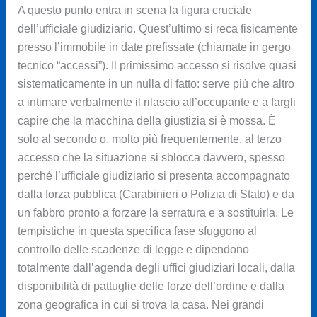
A questo punto entra in scena la figura cruciale
dell’ufficiale giudiziario. Quest’ultimo si reca fisicamente
presso l’immobile in date prefissate (chiamate in gergo
tecnico “accessi”). Il primissimo accesso si risolve quasi
sistematicamente in un nulla di fatto: serve più che altro
a intimare verbalmente il rilascio all’occupante e a fargli
capire che la macchina della giustizia si è mossa. È
solo al secondo o, molto più frequentemente, al terzo
accesso che la situazione si sblocca davvero, spesso
perché l’ufficiale giudiziario si presenta accompagnato
dalla forza pubblica (Carabinieri o Polizia di Stato) e da
un fabbro pronto a forzare la serratura e a sostituirla. Le
tempistiche in questa specifica fase sfuggono al
controllo delle scadenze di legge e dipendono
totalmente dall’agenda degli uffici giudiziari locali, dalla
disponibilità di pattuglie delle forze dell’ordine e dalla
zona geografica in cui si trova la casa. Nei grandi