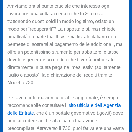
Arriviamo ora al punto cruciale che interessa ogni
lavoratore: una volta accertato che lo Stato sta
trattenendo questi soldi in modo legittimo, esiste un
modo per “recuperarli”? La risposta è sì, ma richiede
proattività da parte tua. Il sistema fiscale italiano non
permette di sottrarsi al pagamento delle addizionali, ma
offre un potentissimo strumento per abbattere le tasse
dovute e generare un credito che ti verrà rimborsato
direttamente in busta paga nei mesi estivi (solitamente
luglio o agosto): la dichiarazione dei redditi tramite
Modello 730.
Per avere informazioni ufficiali e aggiornate, è sempre
raccomandabile consultare il
sito ufficiale dell’Agenzia
delle Entrate
, che è un portale governativo (.gov.it) dove
puoi accedere anche alla tua dichiarazione
precompilata. Attraverso il 730, puoi far valere una vasta