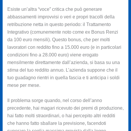
Esiste un’altra “voce” critica che può generare
abbassamenti improvvisi o veri e propri tracolli della
retribuzione netta in questo periodo: il Trattamento
Integrativo (comunemente noto come ex Bonus Renzi
da 100 euro mensili). Questo bonus, che per molti
lavoratori con reddito fino a 15.000 euro (e in particolari
condizioni fino a 28.000 euro) viene erogato
mensilmente direttamente dall’azienda, si basa su una
stima
del tuo reddito annuo. L’azienda suppone che il
tuo guadagno rientri in quella fascia e ti anticipa i soldi
mese per mese.
Il problema sorge quando, nel corso dell’anno
precedente, hai magari ricevuto dei premi di produzione,
hai fatto molti straordinari, o hai percepito altri redditi
che hanno fatto sballare la previsione, facendoti
superare la soglia massima prevista dalla legge.