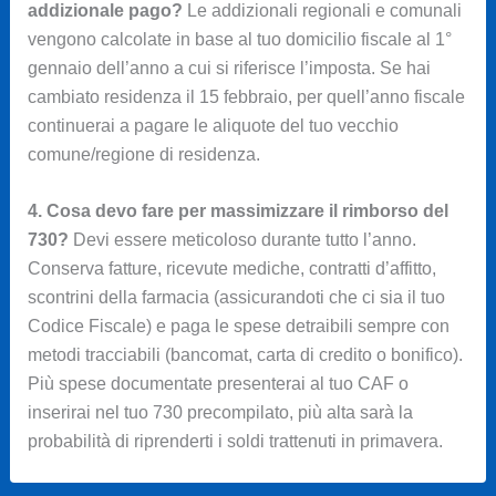
addizionale pago?
Le addizionali regionali e comunali
vengono calcolate in base al tuo domicilio fiscale al 1°
gennaio dell’anno a cui si riferisce l’imposta. Se hai
cambiato residenza il 15 febbraio, per quell’anno fiscale
continuerai a pagare le aliquote del tuo vecchio
comune/regione di residenza.
4. Cosa devo fare per massimizzare il rimborso del
730?
Devi essere meticoloso durante tutto l’anno.
Conserva fatture, ricevute mediche, contratti d’affitto,
scontrini della farmacia (assicurandoti che ci sia il tuo
Codice Fiscale) e paga le spese detraibili sempre con
metodi tracciabili (bancomat, carta di credito o bonifico).
Più spese documentate presenterai al tuo CAF o
inserirai nel tuo 730 precompilato, più alta sarà la
probabilità di riprenderti i soldi trattenuti in primavera.