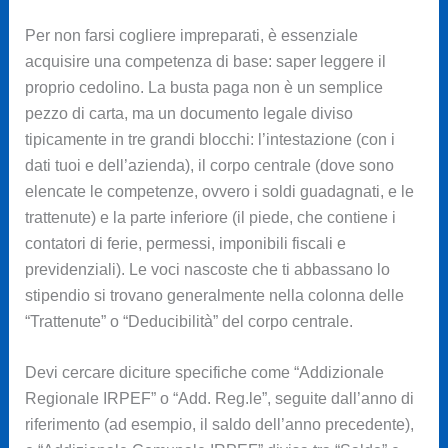
Per non farsi cogliere impreparati, è essenziale
acquisire una competenza di base: saper leggere il
proprio cedolino. La busta paga non è un semplice
pezzo di carta, ma un documento legale diviso
tipicamente in tre grandi blocchi: l’intestazione (con i
dati tuoi e dell’azienda), il corpo centrale (dove sono
elencate le competenze, ovvero i soldi guadagnati, e le
trattenute) e la parte inferiore (il piede, che contiene i
contatori di ferie, permessi, imponibili fiscali e
previdenziali). Le voci nascoste che ti abbassano lo
stipendio si trovano generalmente nella colonna delle
“Trattenute” o “Deducibilità” del corpo centrale.
Devi cercare diciture specifiche come “Addizionale
Regionale IRPEF” o “Add. Reg.le”, seguite dall’anno di
riferimento (ad esempio, il saldo dell’anno precedente),