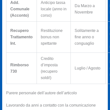
Add.
Anticipo tassa
Da Marzo a
Comunale
locale (anno in
Novembre
(Acconto)
corso)
Recupero
Restituzione
Solitamente a
Trattamento
bonus non
fine anno o
Int.
spettante
conguaglio
Credito
Rimborso
d’imposta
Luglio / Agosto
730
(recupero
soldi!)
Parere personale dell’autore dell’articolo
Lavorando da anni a contatto con la comunicazione