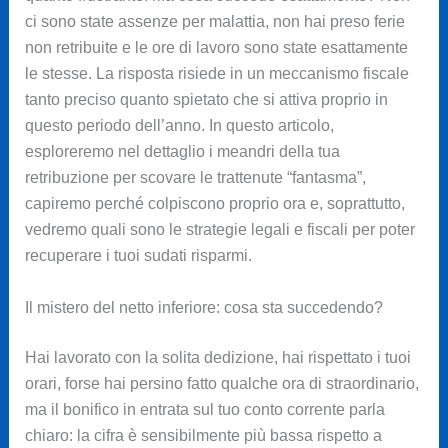
ci sono state assenze per malattia, non hai preso ferie
non retribuite e le ore di lavoro sono state esattamente
le stesse. La risposta risiede in un meccanismo fiscale
tanto preciso quanto spietato che si attiva proprio in
questo periodo dell’anno. In questo articolo,
esploreremo nel dettaglio i meandri della tua
retribuzione per scovare le trattenute “fantasma”,
capiremo perché colpiscono proprio ora e, soprattutto,
vedremo quali sono le strategie legali e fiscali per poter
recuperare i tuoi sudati risparmi.
Il mistero del netto inferiore: cosa sta succedendo?
Hai lavorato con la solita dedizione, hai rispettato i tuoi
orari, forse hai persino fatto qualche ora di straordinario,
ma il bonifico in entrata sul tuo conto corrente parla
chiaro: la cifra è sensibilmente più bassa rispetto a