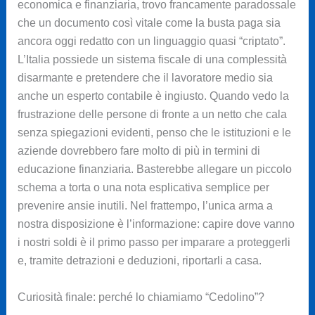
economica e finanziaria, trovo francamente paradossale
che un documento così vitale come la busta paga sia
ancora oggi redatto con un linguaggio quasi “criptato”.
L’Italia possiede un sistema fiscale di una complessità
disarmante e pretendere che il lavoratore medio sia
anche un esperto contabile è ingiusto. Quando vedo la
frustrazione delle persone di fronte a un netto che cala
senza spiegazioni evidenti, penso che le istituzioni e le
aziende dovrebbero fare molto di più in termini di
educazione finanziaria. Basterebbe allegare un piccolo
schema a torta o una nota esplicativa semplice per
prevenire ansie inutili. Nel frattempo, l’unica arma a
nostra disposizione è l’informazione: capire dove vanno
i nostri soldi è il primo passo per imparare a proteggerli
e, tramite detrazioni e deduzioni, riportarli a casa.
Curiosità finale: perché lo chiamiamo “Cedolino”?