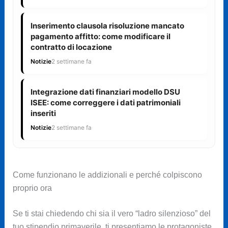
Inserimento clausola risoluzione mancato
pagamento affitto: come modificare il
contratto di locazione
Notizie
2 settimane fa
Integrazione dati finanziari modello DSU
ISEE: come correggere i dati patrimoniali
inseriti
Notizie
2 settimane fa
Come funzionano le addizionali e perché colpiscono
proprio ora
Se ti stai chiedendo chi sia il vero “ladro silenzioso” del
tuo stipendio primaverile, ti presentiamo le protagoniste