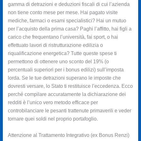
gamma di detrazioni e deduzioni fiscali di cui l’azienda
non tiene conto mese per mese. Hai pagato visite
mediche, farmaci o esami specialistici? Hai un mutuo
per l’acquisto della prima casa? Paghi l’affitto, hai figli a
carico che frequentano l’università, fai sport, o hai
effettuato lavori di ristrutturazione edilizia o
riqualificazione energetica? Tutte queste spese ti
permettono di ottenere uno sconto del 19% (o
percentuali superiori per i bonus edilizi) sull’imposta
lorda. Se le tue detrazioni superano le imposte che
dovresti versare, lo Stato ti restituisce l’eccedenza. Ecco
perché compilare accuratamente la dichiarazione dei
redditi è l’unico vero metodo efficace per
controbilanciare le pesanti trattenute primaverili e veder
tornare quei soldi nel proprio portafoglio.
Attenzione al Trattamento Integrativo (ex Bonus Renzi)