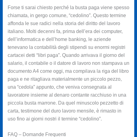
Forse ti sarai chiesto perché la busta paga viene spesso
chiamata, in gergo comune, “cedolino”. Questo termine
affonda le sue radici nella storia del diritto del lavoro
italiano. Molti decenni fa, prima dell’era dei computer,
dell’informatica e dell’home banking, le aziende
tenevano la contabilità degli stipendi su enormi registri
cartacei detti “libri paga”. Quando arrivava il giorno del
salario, il contabile o il datore di lavoro non stampava un
documento A4 come oggi, ma compilava la riga del libro
paga e ne ritagliava materialmente un piccolo pezzo,
una “cedola” appunto, che veniva consegnata al
lavoratore insieme al denaro contante racchiuso in una
piccola busta marrone. Da quel minuscolo pezzetto di
carta, testimone del duro lavoro mensile, è rimasto in
uso fino ai giorni nostri il termine “cedolino”.
FAQ – Domande Frequenti