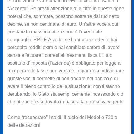
e “Addizionale Comunale IRPEF” divisa tra “Saldo” e
“Acconto”. Se presti attenzione alle cifre in queste righe,
noterai che, sommate, possono sottrarre dal tuo netto
decine, se non centinaia, di euro. Un’altra voce a cui
prestare la massima attenzione è l’eventuale
conguaglio IRPEF. A volte, se l’anno precedente hai
percepito redditi extra o hai cambiato datore di lavoro
senza effettuare i corretti allineamenti fiscali, il tuo
sostituto d’imposta (l’azienda) è obbligato per legge a
recuperare le tasse non versate. Imparare a individuare
queste voci ti permette di non andare nel panico e di
avere il pieno controllo della situazione: non ti stanno
derubando, lo Stato sta semplicemente incassando ciò
che ritiene gli sia dovuto in base alla normativa vigente.
Come “recuperare” i soldi: il ruolo del Modello 730 e
delle detrazioni