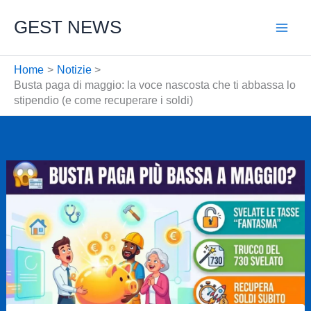
Vai
GEST NEWS
al
contenuto
Home
Notizie
Busta paga di maggio: la voce nascosta che ti abbassa lo
stipendio (e come recuperare i soldi)