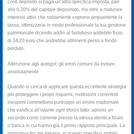
conti deposito si paga un’altra specifica imposta, pari
allo 0,20% del capitale depositato, ma oltre a maturare
interessi attivi che solitamente coprono ampiamente la
tassa, ottimizzerai in modo professionale la tua gestione
patrimoniale dicendo addio al fastidioso addebito fisso
di 34,20 euro che andrebbe altrimenti perso a fondo
perduto.
Attenzione agli autogol: gli errori comuni da evitare
assolutamente
Quando si cerca di applicare questa eccellente strategia
per proteggere i propri risparmi, moltissimi correntisti
inesperti commettono purtroppo un errore madornale
che vanifica all’istante ogni sforzo fatto: aprono un
secondo conto corrente presso la stessa identica filiale
o banca in cui hanno già il primo rapporto principale. La
normativa fiscale italiana, in questo specifico ambito,