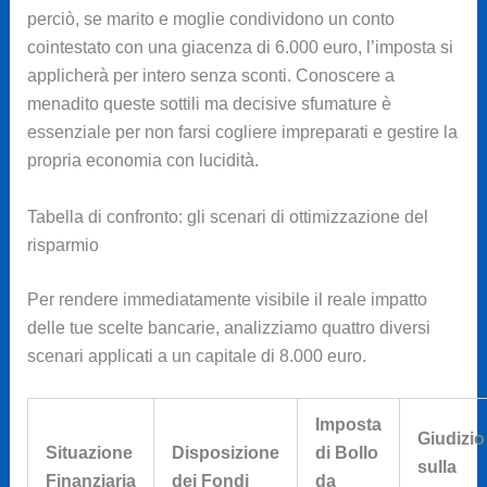
perciò, se marito e moglie condividono un conto
cointestato con una giacenza di 6.000 euro, l’imposta si
applicherà per intero senza sconti. Conoscere a
menadito queste sottili ma decisive sfumature è
essenziale per non farsi cogliere impreparati e gestire la
propria economia con lucidità.
Tabella di confronto: gli scenari di ottimizzazione del
risparmio
Per rendere immediatamente visibile il reale impatto
delle tue scelte bancarie, analizziamo quattro diversi
scenari applicati a un capitale di 8.000 euro.
Imposta
Giudizio
Situazione
Disposizione
di Bollo
sulla
Finanziaria
dei Fondi
da