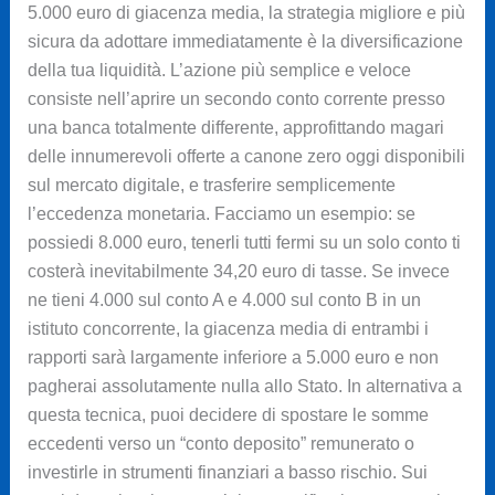
5.000 euro di giacenza media, la strategia migliore e più
sicura da adottare immediatamente è la diversificazione
della tua liquidità. L’azione più semplice e veloce
consiste nell’aprire un secondo conto corrente presso
una banca totalmente differente, approfittando magari
delle innumerevoli offerte a canone zero oggi disponibili
sul mercato digitale, e trasferire semplicemente
l’eccedenza monetaria. Facciamo un esempio: se
possiedi 8.000 euro, tenerli tutti fermi su un solo conto ti
costerà inevitabilmente 34,20 euro di tasse. Se invece
ne tieni 4.000 sul conto A e 4.000 sul conto B in un
istituto concorrente, la giacenza media di entrambi i
rapporti sarà largamente inferiore a 5.000 euro e non
pagherai assolutamente nulla allo Stato. In alternativa a
questa tecnica, puoi decidere di spostare le somme
eccedenti verso un “conto deposito” remunerato o
investirle in strumenti finanziari a basso rischio. Sui