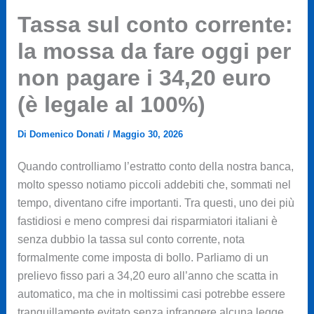
Tassa sul conto corrente:
la mossa da fare oggi per
non pagare i 34,20 euro
(è legale al 100%)
Di
Domenico Donati
/
Maggio 30, 2026
Quando controlliamo l’estratto conto della nostra banca,
molto spesso notiamo piccoli addebiti che, sommati nel
tempo, diventano cifre importanti. Tra questi, uno dei più
fastidiosi e meno compresi dai risparmiatori italiani è
senza dubbio la tassa sul conto corrente, nota
formalmente come imposta di bollo. Parliamo di un
prelievo fisso pari a 34,20 euro all’anno che scatta in
automatico, ma che in moltissimi casi potrebbe essere
tranquillamente evitato senza infrangere alcuna legge.