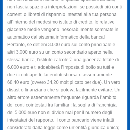
non lascia spazio a interpretazioni: se possiedi più conti
correnti o libretti di risparmio intestati alla tua persona
all’interno del medesimo istituto di credito, le relative
giacenze medie vengono inesorabilmente sommate in
automatico dal sistema informatico della banca!
Pertanto, se detieni 3.000 euro sul conto principale e
altri 3.000 euro su un conto secondario aperto nella
stessa banca, l’istituto calcolerà una giacenza totale di
6.000 euro e ti addebiterà l’imposta di bollo su tutti e
due i conti aperti, facendoti sborsare assurdamente
68,40 euro (ovvero 34,20 moltiplicato per due). Un vero
disastro finanziario che si poteva facilmente evitare. Un
altro errore estremamente frequente riguarda l’ambito
dei conti cointestati tra familiari: la soglia di franchigia
dei 5.000 euro non si divide mai per il numero degli
intestatari del rapporto. Il conto bancario viene infatti
considerato dalla legge come un’entità giuridica unica;