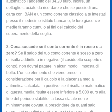
automatico l’addebito dei 34,20 euro. Inoltre, un
dettaglio cruciale da ricordare è che se possiedi una
carta con IBAN e un conto corrente classico a te intestati
presso il medesimo istituto bancario, le loro giacenze
medie faranno cumulo ai fini del calcolo del
superamento della soglia.
2. Cosa succede se il conto corrente è in rosso o a
zero?
Se il saldo del tuo conto corrente è sceso a zero
o risulta addirittura in negativo (il cosiddetto scoperto di
conto), non dovrai pagare in alcun modo l’imposta di
bollo. L’unico elemento che viene preso in
considerazione per il calcolo è la giacenza media
aritmetica calcolata in positivo; se il risultato matematico
di questa media risulta essere inferiore a 5.000 euro alla
fine del periodo stabilito, la tassa statale non è
minimamente dovuta, a prescindere da quanti saldi
giornalieri negativi o pari a zero si siano registrati