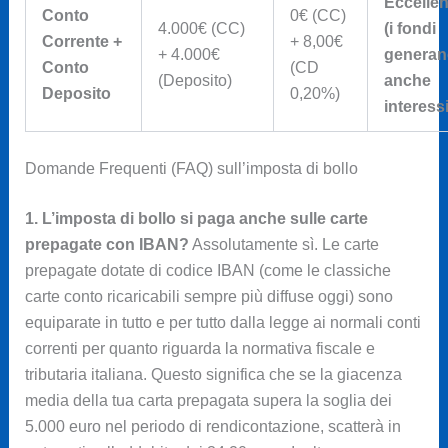
Eccellen
Conto
0€ (CC)
4.000€ (CC)
(i fondi
Corrente +
+ 8,00€
+ 4.000€
generan
Conto
(CD
(Deposito)
anche
Deposito
0,20%)
interessi
Domande Frequenti (FAQ) sull’imposta di bollo
1. L’imposta di bollo si paga anche sulle carte
prepagate con IBAN?
Assolutamente sì. Le carte
prepagate dotate di codice IBAN (come le classiche
carte conto ricaricabili sempre più diffuse oggi) sono
equiparate in tutto e per tutto dalla legge ai normali conti
correnti per quanto riguarda la normativa fiscale e
tributaria italiana. Questo significa che se la giacenza
media della tua carta prepagata supera la soglia dei
5.000 euro nel periodo di rendicontazione, scatterà in