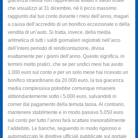
giacenza media non rappresenta affatto il saldo finale
che visualizzi al 31 dicembre, né il picco massimo
raggiunto dal tuo conto durante i mesi dell’anno, magari
a causa dell’accredito di un bonifico eccezionale o della
vendita di un’auto. Si tratta, invece, della media
aritmetica di tutti i saldi giornalieri registrati nell’arco
dell’intero periodo di rendicontazione, divisa
esattamente per i giorni dell’anno. Questo significa, in
termini molto pratici, che se per undici mesi hai avuto
1.000 euro sul conto e per un solo mese hai ricevuto un
bonifico straordinario da 20.000 euro, la tua giacenza
media complessiva potrebbe comunque rimanere
abbondantemente sotto i 5.000 euro, salvandoti in
corner dal pagamento della temuta tassa. Al contrario,
mantenere stabilmente e in modo passivo 5.050 euro
sul conto per tutto l’anno farà scattare inesorabilmente
l’addebito. Le banche, seguendo in modo rigoroso e
automatizzato le direttive ufficiali pubblicate sul portale