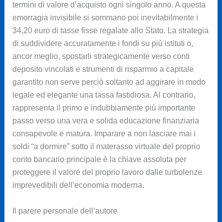
termini di valore d’acquisto ogni singolo anno. A questa
emorragia invisibile si sommano poi inevitabilmente i
34,20 euro di tasse fisse regalate allo Stato. La strategia
di suddividere accuratamente i fondi su più istituti o,
ancor meglio, spostarli strategicamente verso conti
deposito vincolati e strumenti di risparmio a capitale
garantito non serve perciò soltanto ad aggirare in modo
legale ed elegante una tassa fastidiosa. Al contrario,
rappresenta il primo e indubbiamente più importante
passo verso una vera e solida educazione finanziaria
consapevole e matura. Imparare a non lasciare mai i
soldi “a dormire” sotto il materasso virtuale del proprio
conto bancario principale è la chiave assoluta per
proteggere il valore del proprio lavoro dalle turbolenze
imprevedibili dell’economia moderna.
Il parere personale dell’autore