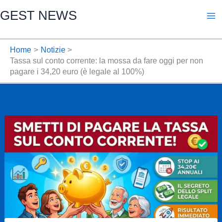
Vai
GEST NEWS
al
contenuto
Home
Notizie
Tassa sul conto corrente: la mossa da fare oggi per non
pagare i 34,20 euro (è legale al 100%)