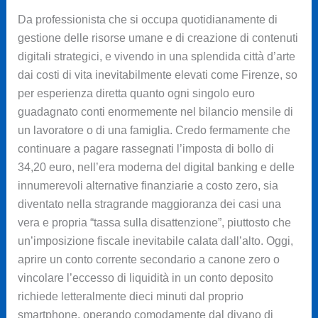
Da professionista che si occupa quotidianamente di
gestione delle risorse umane e di creazione di contenuti
digitali strategici, e vivendo in una splendida città d’arte
dai costi di vita inevitabilmente elevati come Firenze, so
per esperienza diretta quanto ogni singolo euro
guadagnato conti enormemente nel bilancio mensile di
un lavoratore o di una famiglia. Credo fermamente che
continuare a pagare rassegnati l’imposta di bollo di
34,20 euro, nell’era moderna del digital banking e delle
innumerevoli alternative finanziarie a costo zero, sia
diventato nella stragrande maggioranza dei casi una
vera e propria “tassa sulla disattenzione”, piuttosto che
un’imposizione fiscale inevitabile calata dall’alto. Oggi,
aprire un conto corrente secondario a canone zero o
vincolare l’eccesso di liquidità in un conto deposito
richiede letteralmente dieci minuti dal proprio
smartphone, operando comodamente dal divano di