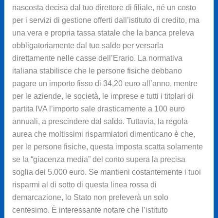
nascosta decisa dal tuo direttore di filiale, né un costo
per i servizi di gestione offerti dall’istituto di credito, ma
una vera e propria tassa statale che la banca preleva
obbligatoriamente dal tuo saldo per versarla
direttamente nelle casse dell’Erario. La normativa
italiana stabilisce che le persone fisiche debbano
pagare un importo fisso di 34,20 euro all’anno, mentre
per le aziende, le società, le imprese e tutti i titolari di
partita IVA l’importo sale drasticamente a 100 euro
annuali, a prescindere dal saldo. Tuttavia, la regola
aurea che moltissimi risparmiatori dimenticano è che,
per le persone fisiche, questa imposta scatta solamente
se la “giacenza media” del conto supera la precisa
soglia dei 5.000 euro. Se mantieni costantemente i tuoi
risparmi al di sotto di questa linea rossa di
demarcazione, lo Stato non preleverà un solo
centesimo. È interessante notare che l’istituto