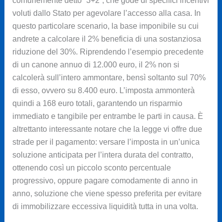
comunemente detto “3+2”, che gode di specifici incentivi
voluti dallo Stato per agevolare l’accesso alla casa. In
questo particolare scenario, la base imponibile su cui
andrete a calcolare il 2% beneficia di una sostanziosa
riduzione del 30%. Riprendendo l’esempio precedente
di un canone annuo di 12.000 euro, il 2% non si
calcolerà sull’intero ammontare, bensì soltanto sul 70%
di esso, ovvero su 8.400 euro. L’imposta ammonterà
quindi a 168 euro totali, garantendo un risparmio
immediato e tangibile per entrambe le parti in causa. È
altrettanto interessante notare che la legge vi offre due
strade per il pagamento: versare l’imposta in un’unica
soluzione anticipata per l’intera durata del contratto,
ottenendo così un piccolo sconto percentuale
progressivo, oppure pagare comodamente di anno in
anno, soluzione che viene spesso preferita per evitare
di immobilizzare eccessiva liquidità tutta in una volta.