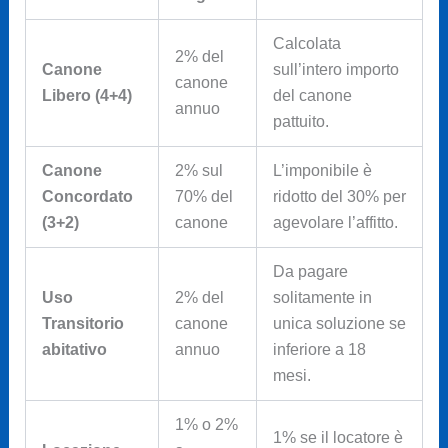
Calcolata
2% del
Canone
sull’intero importo
canone
Libero (4+4)
del canone
annuo
pattuito.
Canone
2% sul
L’imponibile è
Concordato
70% del
ridotto del 30% per
(3+2)
canone
agevolare l’affitto.
Da pagare
Uso
2% del
solitamente in
Transitorio
canone
unica soluzione se
abitativo
annuo
inferiore a 18
mesi.
1% o 2%
1% se il locatore è