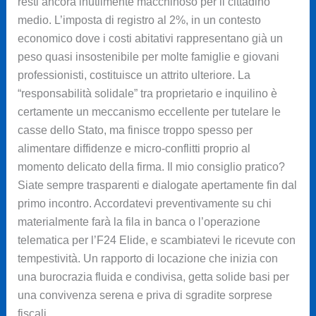
resti ancora inutilmente macchinoso per il cittadino
medio. L’imposta di registro al 2%, in un contesto
economico dove i costi abitativi rappresentano già un
peso quasi insostenibile per molte famiglie e giovani
professionisti, costituisce un attrito ulteriore. La
“responsabilità solidale” tra proprietario e inquilino è
certamente un meccanismo eccellente per tutelare le
casse dello Stato, ma finisce troppo spesso per
alimentare diffidenze e micro-conflitti proprio al
momento delicato della firma. Il mio consiglio pratico?
Siate sempre trasparenti e dialogate apertamente fin dal
primo incontro. Accordatevi preventivamente su chi
materialmente farà la fila in banca o l’operazione
telematica per l’F24 Elide, e scambiatevi le ricevute con
tempestività. Un rapporto di locazione che inizia con
una burocrazia fluida e condivisa, getta solide basi per
una convivenza serena e priva di sgradite sorprese
fiscali.