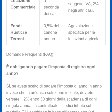
Locazione
a
soggetto IVA, 2%
Commerciale
seconda
negli altri casi.
dei casi
Fondi
0,5% del
Agevolazione
Rustici e
canone
specifica per le
Terreni
annuo
locazioni agricole.
Domande Frequenti (FAQ)
È obbligatorio pagare l’imposta di registro ogni
anno?
Sì, se avete scelto di pagare l’imposta di anno in anno
invece che in un’unica soluzione iniziale, dovrete
versare il 2% entro 30 giorni dalla scadenza di ogni
singola annualità contrattuale. I codici tributo sul