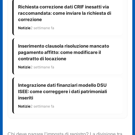
Richiesta correzione dati CRIF inesatti via
raccomandata: come inviare la richiesta di
correzione
Notizie
2 settimane fa
Inserimento clausola risoluzione mancato
pagamento affitto: come modificare il
contratto di locazione
Notizie
2 settimane fa
Integrazione dati finanziari modello DSU
ISEE: come correggere i dati patrimoniali
inseriti
Notizie
2 settimane fa
Chi deve pagare l’imposta di registro? La divisione tra