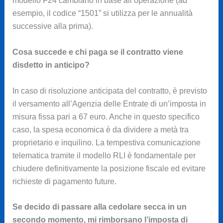
modello F24 cambiano in base all’operazione (ad
esempio, il codice “1501” si utilizza per le annualità
successive alla prima).
Cosa succede e chi paga se il contratto viene
disdetto in anticipo?
In caso di risoluzione anticipata del contratto, è previsto
il versamento all’Agenzia delle Entrate di un’imposta in
misura fissa pari a 67 euro. Anche in questo specifico
caso, la spesa economica è da dividere a metà tra
proprietario e inquilino. La tempestiva comunicazione
telematica tramite il modello RLI è fondamentale per
chiudere definitivamente la posizione fiscale ed evitare
richieste di pagamento future.
Se decido di passare alla cedolare secca in un
secondo momento, mi rimborsano l’imposta di