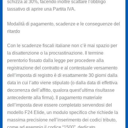
schizza al 30%, facendo inoltre scattare l’obbligo
tassativo di aprire una Partita IVA.
Modalità di pagamento, scadenze e le conseguenze del
ritardo
Con le scadenze fiscali italiane non c’è mai spazio per
la disattenzione o la procrastinazione. Il termine
perentorio fissato dalla legge per procedere alla
registrazione del contratto e al contestuale versamento
dell’imposta di registro è di esattamente 30 giorni dalla
data in cui l’atto viene stipulato (o dalla data di effettiva
decorrenza dell’affitto, qualora quest’ultima risultasse
antecedente alla firma). Il pagamento materiale
dell’imposta deve essere completato servendosi del
modello F24 Elide, un modulo specifico che richiede la
massima precisione nell’inserimento dei codici tributo,
come ad esempio il codice “1500”, dedicato