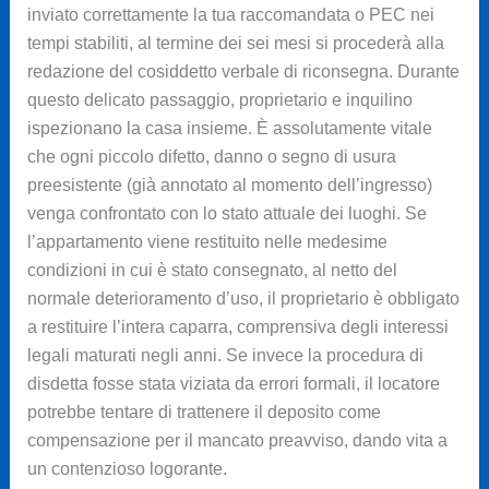
inviato correttamente la tua raccomandata o PEC nei
tempi stabiliti, al termine dei sei mesi si procederà alla
redazione del cosiddetto verbale di riconsegna. Durante
questo delicato passaggio, proprietario e inquilino
ispezionano la casa insieme. È assolutamente vitale
che ogni piccolo difetto, danno o segno di usura
preesistente (già annotato al momento dell’ingresso)
venga confrontato con lo stato attuale dei luoghi. Se
l’appartamento viene restituito nelle medesime
condizioni in cui è stato consegnato, al netto del
normale deterioramento d’uso, il proprietario è obbligato
a restituire l’intera caparra, comprensiva degli interessi
legali maturati negli anni. Se invece la procedura di
disdetta fosse stata viziata da errori formali, il locatore
potrebbe tentare di trattenere il deposito come
compensazione per il mancato preavviso, dando vita a
un contenzioso logorante.