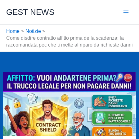
Vai
GEST NEWS
al
contenuto
Home
Notizie
Come disdire contratto affitto prima della scadenza: la
raccomandata pec che ti mette al riparo da richieste danni