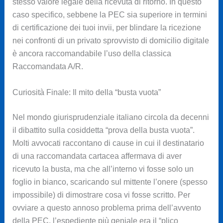
stesso valore legale della ricevuta di ritorno. In questo
caso specifico, sebbene la PEC sia superiore in termini
di certificazione dei tuoi invii, per blindare la ricezione
nei confronti di un privato sprovvisto di domicilio digitale
è ancora raccomandabile l’uso della classica
Raccomandata A/R.
Curiosità Finale: Il mito della “busta vuota”
Nel mondo giurisprudenziale italiano circola da decenni
il dibattito sulla cosiddetta “prova della busta vuota”.
Molti avvocati raccontano di cause in cui il destinatario
di una raccomandata cartacea affermava di aver
ricevuto la busta, ma che all’interno vi fosse solo un
foglio in bianco, scaricando sul mittente l’onere (spesso
impossibile) di dimostrare cosa vi fosse scritto. Per
ovviare a questo annoso problema prima dell’avvento
della PEC, l’espediente più geniale era il “plico