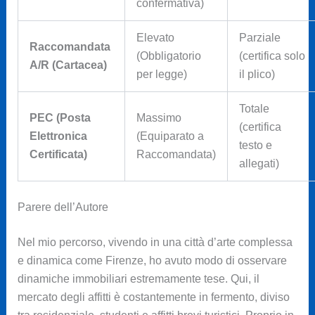
confermativa)
Elevato
Parziale
Raccomandata
(Obbligatorio
(certifica solo
A/R (Cartacea)
per legge)
il plico)
Totale
PEC (Posta
Massimo
(certifica
Elettronica
(Equiparato a
testo e
Certificata)
Raccomandata)
allegati)
Parere dell’Autore
Nel mio percorso, vivendo in una città d’arte complessa
e dinamica come Firenze, ho avuto modo di osservare
dinamiche immobiliari estremamente tese. Qui, il
mercato degli affitti è costantemente in fermento, diviso