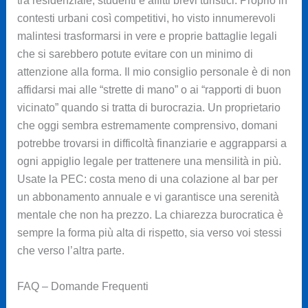
tra residenziale, studenti e affitti brevi turistici. Proprio in
contesti urbani così competitivi, ho visto innumerevoli
malintesi trasformarsi in vere e proprie battaglie legali
che si sarebbero potute evitare con un minimo di
attenzione alla forma. Il mio consiglio personale è di non
affidarsi mai alle “strette di mano” o ai “rapporti di buon
vicinato” quando si tratta di burocrazia. Un proprietario
che oggi sembra estremamente comprensivo, domani
potrebbe trovarsi in difficoltà finanziarie e aggrapparsi a
ogni appiglio legale per trattenere una mensilità in più.
Usate la PEC: costa meno di una colazione al bar per
un abbonamento annuale e vi garantisce una serenità
mentale che non ha prezzo. La chiarezza burocratica è
sempre la forma più alta di rispetto, sia verso voi stessi
che verso l’altra parte.
FAQ – Domande Frequenti