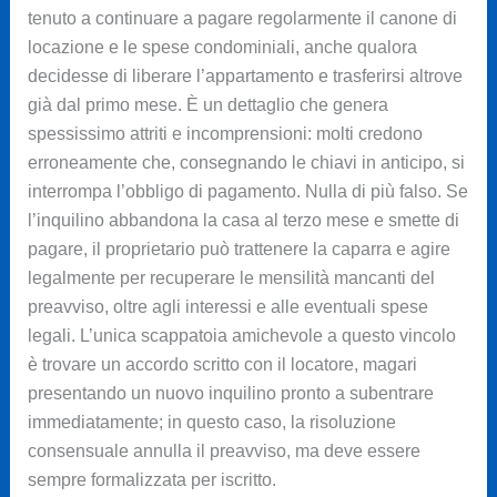
tenuto a continuare a pagare regolarmente il canone di
locazione e le spese condominiali, anche qualora
decidesse di liberare l’appartamento e trasferirsi altrove
già dal primo mese. È un dettaglio che genera
spessissimo attriti e incomprensioni: molti credono
erroneamente che, consegnando le chiavi in anticipo, si
interrompa l’obbligo di pagamento. Nulla di più falso. Se
l’inquilino abbandona la casa al terzo mese e smette di
pagare, il proprietario può trattenere la caparra e agire
legalmente per recuperare le mensilità mancanti del
preavviso, oltre agli interessi e alle eventuali spese
legali. L’unica scappatoia amichevole a questo vincolo
è trovare un accordo scritto con il locatore, magari
presentando un nuovo inquilino pronto a subentrare
immediatamente; in questo caso, la risoluzione
consensuale annulla il preavviso, ma deve essere
sempre formalizzata per iscritto.