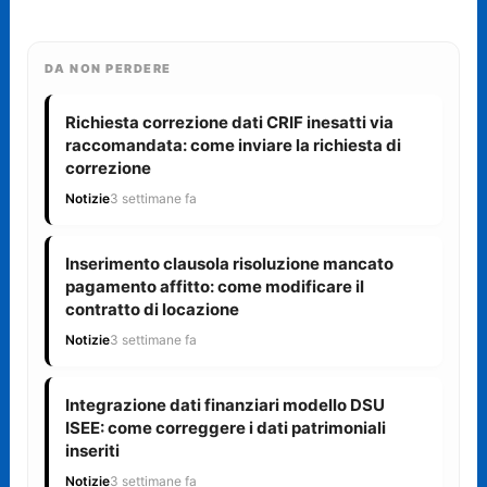
DA NON PERDERE
Richiesta correzione dati CRIF inesatti via
raccomandata: come inviare la richiesta di
correzione
Notizie
3 settimane fa
Inserimento clausola risoluzione mancato
pagamento affitto: come modificare il
contratto di locazione
Notizie
3 settimane fa
Integrazione dati finanziari modello DSU
ISEE: come correggere i dati patrimoniali
inseriti
Notizie
3 settimane fa