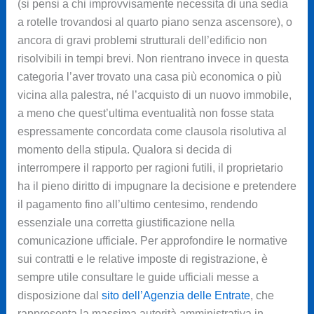
(si pensi a chi improvvisamente necessita di una sedia
a rotelle trovandosi al quarto piano senza ascensore), o
ancora di gravi problemi strutturali dell’edificio non
risolvibili in tempi brevi. Non rientrano invece in questa
categoria l’aver trovato una casa più economica o più
vicina alla palestra, né l’acquisto di un nuovo immobile,
a meno che quest’ultima eventualità non fosse stata
espressamente concordata come clausola risolutiva al
momento della stipula. Qualora si decida di
interrompere il rapporto per ragioni futili, il proprietario
ha il pieno diritto di impugnare la decisione e pretendere
il pagamento fino all’ultimo centesimo, rendendo
essenziale una corretta giustificazione nella
comunicazione ufficiale. Per approfondire le normative
sui contratti e le relative imposte di registrazione, è
sempre utile consultare le guide ufficiali messe a
disposizione dal
sito dell’Agenzia delle Entrate
, che
rappresenta la massima autorità amministrativa in