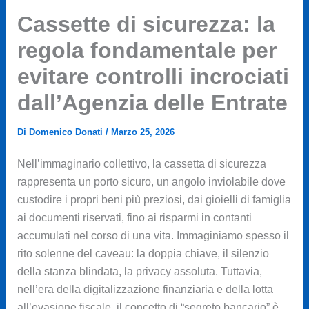
Cassette di sicurezza: la
regola fondamentale per
evitare controlli incrociati
dall’Agenzia delle Entrate
Di
Domenico Donati
/
Marzo 25, 2026
Nell’immaginario collettivo, la cassetta di sicurezza
rappresenta un porto sicuro, un angolo inviolabile dove
custodire i propri beni più preziosi, dai gioielli di famiglia
ai documenti riservati, fino ai risparmi in contanti
accumulati nel corso di una vita. Immaginiamo spesso il
rito solenne del caveau: la doppia chiave, il silenzio
della stanza blindata, la privacy assoluta. Tuttavia,
nell’era della digitalizzazione finanziaria e della lotta
all’evasione fiscale, il concetto di “segreto bancario” è