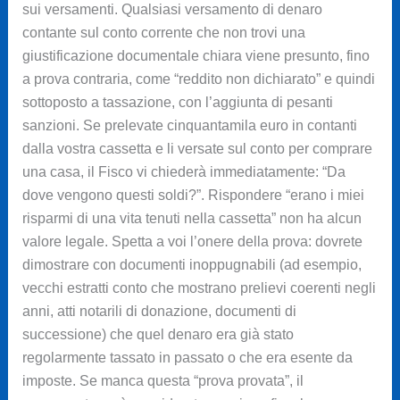
sui versamenti. Qualsiasi versamento di denaro
contante sul conto corrente che non trovi una
giustificazione documentale chiara viene presunto, fino
a prova contraria, come “reddito non dichiarato” e quindi
sottoposto a tassazione, con l’aggiunta di pesanti
sanzioni. Se prelevate cinquantamila euro in contanti
dalla vostra cassetta e li versate sul conto per comprare
una casa, il Fisco vi chiederà immediatamente: “Da
dove vengono questi soldi?”. Rispondere “erano i miei
risparmi di una vita tenuti nella cassetta” non ha alcun
valore legale. Spetta a voi l’onere della prova: dovrete
dimostrare con documenti inoppugnabili (ad esempio,
vecchi estratti conto che mostrano prelievi coerenti negli
anni, atti notarili di donazione, documenti di
successione) che quel denaro era già stato
regolarmente tassato in passato o che era esente da
imposte. Se manca questa “prova provata”, il