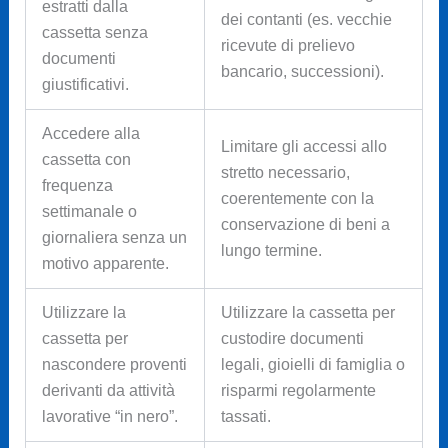
estratti dalla
dei contanti (es. vecchie
cassetta senza
ricevute di prelievo
documenti
bancario, successioni).
giustificativi.
Accedere alla
Limitare gli accessi allo
cassetta con
stretto necessario,
frequenza
coerentemente con la
settimanale o
conservazione di beni a
giornaliera senza un
lungo termine.
motivo apparente.
Utilizzare la
Utilizzare la cassetta per
cassetta per
custodire documenti
nascondere proventi
legali, gioielli di famiglia o
derivanti da attività
risparmi regolarmente
lavorative “in nero”.
tassati.