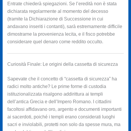
Entrate chiederà spiegazioni. Se l’eredità non è stata
dichiarata regolarmente al momento del decesso
(tramite la Dichiarazione di Successione in cui
andavano inseriti i contanti), sarà estremamente difficile
dimostrarne la provenienza lecita, e il fisco potrebbe
considerare quel denaro come reddito occulto.
Curiosità Finale: Le origini della cassetta di sicurezza
Sapevate che il concetto di “cassetta di sicurezza” ha
radici molto antiche? Le prime forme di custodia
istituzionalizzata risalgono addirittura ai templi
dell’antica Grecia e dell’Impero Romano. I cittadini
facoltosi affidavano oro, argento e documenti importanti
ai sacerdoti, poiché i templi erano considerati luoghi
sacri e inviolabili, protetti non solo da spesse mura, ma