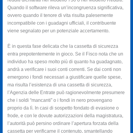
Quando il software rileva un’incongruenza significativa,
ovvero quando il tenore di vita risulta palesemente
incompatibile con i guadagni ufficiali, il contribuente
viene segnalato per un potenziale accertamento.
È in questa fase delicata che la cassetta di sicurezza
entra prepotentemente in gioco. Se il Fisco nota che un
individuo ha speso molto più di quanto ha guadagnato,
andrà a verificare i suoi conti correnti. Se dai conti non
emergono i fondi necessari a giustificare quelle spese,
ma risulta l’esistenza di una cassetta di sicurezza,
l’Agenzia delle Entrate può ragionevolmente presumere
che i soldi “mancanti” o i fondi in nero provengano
proprio da lì. In casi di sospetto fondato di evasione o
frode, e con le dovute autorizzazioni della magistratura,
l’autorità può persino ordinare l’apertura forzata della
cassetta per verificarne il contenuto, smantellando