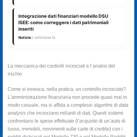
Integrazione dati finanziari modello DSU
ISEE: come correggere i dati patrimoniali
inseriti
Notizie
3 settimane fa
La meccanica dei controlli incrociati e l’analisi del
rischio
Come si innesca, nella pratica, un controllo incrociato?
L’amministrazione finanziaria non procede quasi mai in
modo casuale, ma si affida a complessi algoritmi di
data
analysis
che incrociano miliardi di dati. Questi sistemi
confrontano le spese effettuate (l’acquisto di un’auto di
lusso, immobili, movimenti sulle carte di credito) con i
redditi dichiarati nel Modello 730 o nel Modello Redditi.