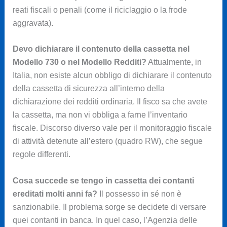
reati fiscali o penali (come il riciclaggio o la frode
aggravata).
Devo dichiarare il contenuto della cassetta nel
Modello 730 o nel Modello Redditi?
Attualmente, in
Italia, non esiste alcun obbligo di dichiarare il contenuto
della cassetta di sicurezza all’interno della
dichiarazione dei redditi ordinaria. Il fisco sa che avete
la cassetta, ma non vi obbliga a farne l’inventario
fiscale. Discorso diverso vale per il monitoraggio fiscale
di attività detenute all’estero (quadro RW), che segue
regole differenti.
Cosa succede se tengo in cassetta dei contanti
ereditati molti anni fa?
Il possesso in sé non è
sanzionabile. Il problema sorge se decidete di versare
quei contanti in banca. In quel caso, l’Agenzia delle