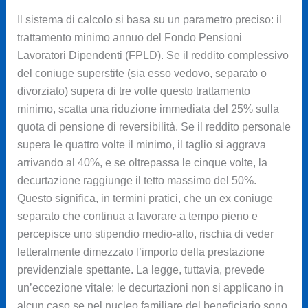
Il sistema di calcolo si basa su un parametro preciso: il
trattamento minimo annuo del Fondo Pensioni
Lavoratori Dipendenti (FPLD). Se il reddito complessivo
del coniuge superstite (sia esso vedovo, separato o
divorziato) supera di tre volte questo trattamento
minimo, scatta una riduzione immediata del 25% sulla
quota di pensione di reversibilità. Se il reddito personale
supera le quattro volte il minimo, il taglio si aggrava
arrivando al 40%, e se oltrepassa le cinque volte, la
decurtazione raggiunge il tetto massimo del 50%.
Questo significa, in termini pratici, che un ex coniuge
separato che continua a lavorare a tempo pieno e
percepisce uno stipendio medio-alto, rischia di veder
letteralmente dimezzato l’importo della prestazione
previdenziale spettante. La legge, tuttavia, prevede
un’eccezione vitale: le decurtazioni non si applicano in
alcun caso se nel nucleo familiare del beneficiario sono