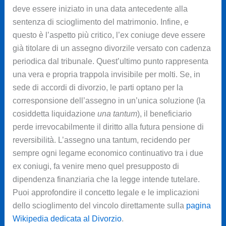
deve essere iniziato in una data antecedente alla
sentenza di scioglimento del matrimonio. Infine, e
questo è l’aspetto più critico, l’ex coniuge deve essere
già titolare di un assegno divorzile versato con cadenza
periodica dal tribunale. Quest’ultimo punto rappresenta
una vera e propria trappola invisibile per molti. Se, in
sede di accordi di divorzio, le parti optano per la
corresponsione dell’assegno in un’unica soluzione (la
cosiddetta liquidazione
una tantum
), il beneficiario
perde irrevocabilmente il diritto alla futura pensione di
reversibilità. L’assegno una tantum, recidendo per
sempre ogni legame economico continuativo tra i due
ex coniugi, fa venire meno quel presupposto di
dipendenza finanziaria che la legge intende tutelare.
Puoi approfondire il concetto legale e le implicazioni
dello scioglimento del vincolo direttamente sulla
pagina
Wikipedia dedicata al Divorzio
.