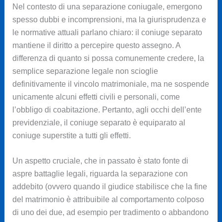
Nel contesto di una separazione coniugale, emergono
spesso dubbi e incomprensioni, ma la giurisprudenza e
le normative attuali parlano chiaro: il coniuge separato
mantiene il diritto a percepire questo assegno. A
differenza di quanto si possa comunemente credere, la
semplice separazione legale non scioglie
definitivamente il vincolo matrimoniale, ma ne sospende
unicamente alcuni effetti civili e personali, come
l’obbligo di coabitazione. Pertanto, agli occhi dell’ente
previdenziale, il coniuge separato è equiparato al
coniuge superstite a tutti gli effetti.
Un aspetto cruciale, che in passato è stato fonte di
aspre battaglie legali, riguarda la separazione con
addebito (ovvero quando il giudice stabilisce che la fine
del matrimonio è attribuibile al comportamento colposo
di uno dei due, ad esempio per tradimento o abbandono