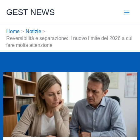
Vai
GEST NEWS
al
contenuto
Home
Notizie
Reversibilità e separazione: il nuovo limite del 2026 a cui
fare molta attenzione