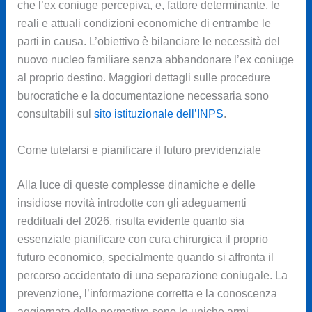
che l’ex coniuge percepiva, e, fattore determinante, le
reali e attuali condizioni economiche di entrambe le
parti in causa. L’obiettivo è bilanciare le necessità del
nuovo nucleo familiare senza abbandonare l’ex coniuge
al proprio destino. Maggiori dettagli sulle procedure
burocratiche e la documentazione necessaria sono
consultabili sul
sito istituzionale dell’INPS
.
Come tutelarsi e pianificare il futuro previdenziale
Alla luce di queste complesse dinamiche e delle
insidiose novità introdotte con gli adeguamenti
reddituali del 2026, risulta evidente quanto sia
essenziale pianificare con cura chirurgica il proprio
futuro economico, specialmente quando si affronta il
percorso accidentato di una separazione coniugale. La
prevenzione, l’informazione corretta e la conoscenza
aggiornata delle normative sono le uniche armi