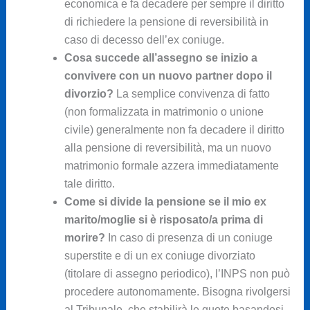
economica e fa decadere per sempre il diritto
di richiedere la pensione di reversibilità in
caso di decesso dell’ex coniuge.
Cosa succede all’assegno se inizio a
convivere con un nuovo partner dopo il
divorzio?
La semplice convivenza di fatto
(non formalizzata in matrimonio o unione
civile) generalmente non fa decadere il diritto
alla pensione di reversibilità, ma un nuovo
matrimonio formale azzera immediatamente
tale diritto.
Come si divide la pensione se il mio ex
marito/moglie si è risposato/a prima di
morire?
In caso di presenza di un coniuge
superstite e di un ex coniuge divorziato
(titolare di assegno periodico), l’INPS non può
procedere autonomamente. Bisogna rivolgersi
al Tribunale, che stabilirà le quote basandosi