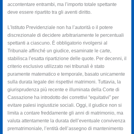
accontentare entrambi, ma l’importo totale spettante
deve essere ripartito tra gli aventi diritto.
L’Istituto Previdenziale non ha l’autorità o il potere
discrezionale di decidere arbitrariamente le percentuali
spettanti a ciascuno. È obbligatorio rivolgersi al
Tribunale affinché un giudice, esaminate le carte,
stabilisca l’esatta ripartizione delle quote. Per decenni, il
criterio esclusivo utilizzato nei tribunali è stato
puramente matematico e temporale, basato unicamente
sulla durata legale dei rispettivi matrimoni. Tuttavia, la
giurisprudenza più recente e illuminata della Corte di
Cassazione ha introdotto dei correttivi “equitativi” per
evitare palesi ingiustizie sociali. Oggi, il giudice non si
limita a contare freddamente gli anni di matrimonio, ma
valuta attentamente la durata dell’eventuale convivenza
prematrimoniale, l’entità dell’assegno di mantenimento