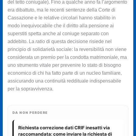
del tetto coniugale). Fino a qualche anno fa l’argomento
era dibattuto, ma le recenti sentenze della Corte di
Cassazione e le relative circolari hanno stabilito in
modo inequivocabile che il diritto alla pensione ai
superstiti spetta anche al coniuge separato con
addebito. La
ratio
di questa decisione risiede nel
principio di solidarietà sociale: la reversibilità non viene
considerata un premio per la condotta matrimoniale, ma
uno strumento vitale per prevenire lo stato di bisogno
economico di chi ha fatto parte di un nucleo familiare,
assicurando una continuità reddituale indispensabile
per la sopravvivenza.
DA NON PERDERE
Richiesta correzione dati CRIF inesatti via
raccomandata: come inviare la richiesta di