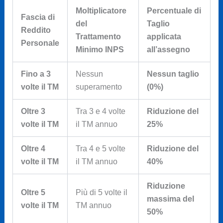
Moltiplicatore
Percentuale di
Fascia di
del
Taglio
Reddito
Trattamento
applicata
Personale
Minimo INPS
all’assegno
Fino a 3
Nessun
Nessun taglio
volte il TM
superamento
(0%)
Oltre 3
Tra 3 e 4 volte
Riduzione del
volte il TM
il TM annuo
25%
Oltre 4
Tra 4 e 5 volte
Riduzione del
volte il TM
il TM annuo
40%
Riduzione
Oltre 5
Più di 5 volte il
massima del
volte il TM
TM annuo
50%