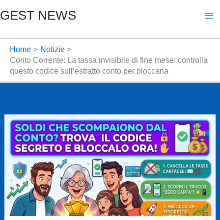
Vai
GEST NEWS
al
contenuto
Home
Notizie
Conto Corrente: La tassa invisibile di fine mese: controlla
questo codice sull’estratto conto per bloccarla