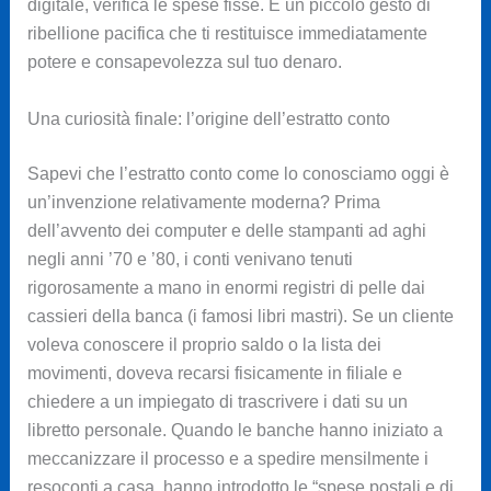
digitale, verifica le spese fisse. È un piccolo gesto di
ribellione pacifica che ti restituisce immediatamente
potere e consapevolezza sul tuo denaro.
Una curiosità finale: l’origine dell’estratto conto
Sapevi che l’estratto conto come lo conosciamo oggi è
un’invenzione relativamente moderna? Prima
dell’avvento dei computer e delle stampanti ad aghi
negli anni ’70 e ’80, i conti venivano tenuti
rigorosamente a mano in enormi registri di pelle dai
cassieri della banca (i famosi libri mastri). Se un cliente
voleva conoscere il proprio saldo o la lista dei
movimenti, doveva recarsi fisicamente in filiale e
chiedere a un impiegato di trascrivere i dati su un
libretto personale. Quando le banche hanno iniziato a
meccanizzare il processo e a spedire mensilmente i
resoconti a casa, hanno introdotto le “spese postali e di