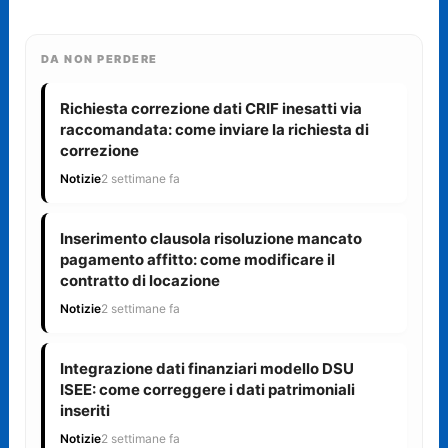
DA NON PERDERE
Richiesta correzione dati CRIF inesatti via
raccomandata: come inviare la richiesta di
correzione
Notizie
2 settimane fa
Inserimento clausola risoluzione mancato
pagamento affitto: come modificare il
contratto di locazione
Notizie
2 settimane fa
Integrazione dati finanziari modello DSU
ISEE: come correggere i dati patrimoniali
inseriti
Notizie
2 settimane fa