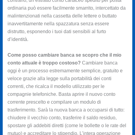
contrario, un estratto conto cartaceo spedito per posta
ordinaria può essere facilmente smarrito, intercettato da
malintenzionati nella cassetta delle lettere o buttato
inavvertitamente nella spazzatura senza essere
distrutto, esponendo i tuoi dati sensibili al furto
d’identità.
Come posso cambiare banca se scopro che il mio
conto attuale è troppo costoso?
Cambiare banca
oggi è un processo estremamente semplice, gratuito e
veloce grazie alla legge sulla portabilità dei conti
correnti, che ricalca il modello utilizzato per le
compagnie telefoniche. Basta aprire il nuovo conto
corrente prescelto e compilare un modulo di
trasferimento. Sarà la nuova banca a occuparsi di tutto:
chiudere il vecchio conto, trasferire il saldo residuo,
spostare gli addebiti diretti (come le bollette o le rate del
mutuo) e accreditare lo stipendio. L’intera operazione