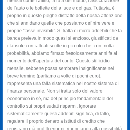
mensili come l’affitto, la rata del mutuo, l’assicurazione
dell’auto o le bollette della luce e del gas. Tuttavia, è
proprio in queste pieghe distratte della nostra attenzione
che si annidano quelle che possiamo definire vere e
proprie “tasse invisibili”. Si tratta di micro-addebiti che la
banca preleva in modo quasi silenzioso, giustificati da
clausole contrattuali scritte in piccolo che, con molta
probabilità, abbiamo firmato frettolosamente anni fa al
momento dell’apertura del conto. Questo stillicidio
mensile, sebbene possa sembrare insignificante nel
breve termine (parliamo a volte di pochi euro),
rappresenta una falla sistematica nel nostro sistema di
finanza personale. Non si tratta solo del valore
economico in sé, ma del principio fondamentale del
controllo sui propri sudati risparmi. Ignorare
sistematicamente questi addebiti significa, di fatto,
regalare il proprio denaro a istituti di credito che
registrano già profitti enormi, rinunciando alla possibilità