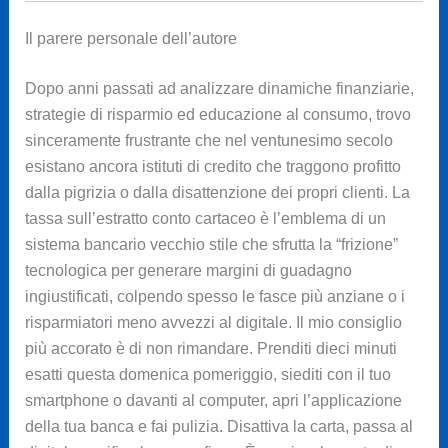
Il parere personale dell’autore
Dopo anni passati ad analizzare dinamiche finanziarie,
strategie di risparmio ed educazione al consumo, trovo
sinceramente frustrante che nel ventunesimo secolo
esistano ancora istituti di credito che traggono profitto
dalla pigrizia o dalla disattenzione dei propri clienti. La
tassa sull’estratto conto cartaceo è l’emblema di un
sistema bancario vecchio stile che sfrutta la “frizione”
tecnologica per generare margini di guadagno
ingiustificati, colpendo spesso le fasce più anziane o i
risparmiatori meno avvezzi al digitale. Il mio consiglio
più accorato è di non rimandare. Prenditi dieci minuti
esatti questa domenica pomeriggio, siediti con il tuo
smartphone o davanti al computer, apri l’applicazione
della tua banca e fai pulizia. Disattiva la carta, passa al