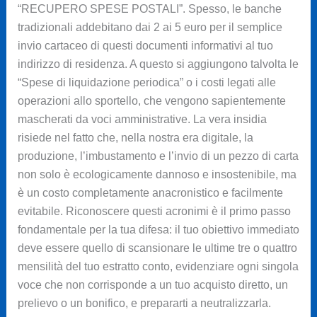
“RECUPERO SPESE POSTALI”. Spesso, le banche
tradizionali addebitano dai 2 ai 5 euro per il semplice
invio cartaceo di questi documenti informativi al tuo
indirizzo di residenza. A questo si aggiungono talvolta le
“Spese di liquidazione periodica” o i costi legati alle
operazioni allo sportello, che vengono sapientemente
mascherati da voci amministrative. La vera insidia
risiede nel fatto che, nella nostra era digitale, la
produzione, l’imbustamento e l’invio di un pezzo di carta
non solo è ecologicamente dannoso e insostenibile, ma
è un costo completamente anacronistico e facilmente
evitabile. Riconoscere questi acronimi è il primo passo
fondamentale per la tua difesa: il tuo obiettivo immediato
deve essere quello di scansionare le ultime tre o quattro
mensilità del tuo estratto conto, evidenziare ogni singola
voce che non corrisponde a un tuo acquisto diretto, un
prelievo o un bonifico, e prepararti a neutralizzarla.