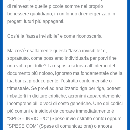
di reinvestire quelle piccole somme nel proprio
benessere quotidiano, in un fondo di emergenza o in
progetti futuri più appaganti.
Cos’è la “tassa invisibile” e come riconoscerla
Ma cos’è esattamente questa “tassa invisibile” e,
soprattutto, come possiamo individuarla per porvi fine
una volta per tutte? La risposta si trova all’interno del
documento più noioso, ignorato ma fondamentale che la
tua banca produce per te: l’estratto conto mensile o
trimestrale. Se provi ad analizzarlo riga per riga, potresti
imbatterti in diciture criptiche, acronimi apparentemente
incomprensibili o voci di costo generiche. Uno dei codici
più comuni e insidiosi da cercare immediatamente è
“SPESE INVIO E/C” (Spese invio estratto conto) oppure
“SPESE COM” (Spese di comunicazione) o ancora