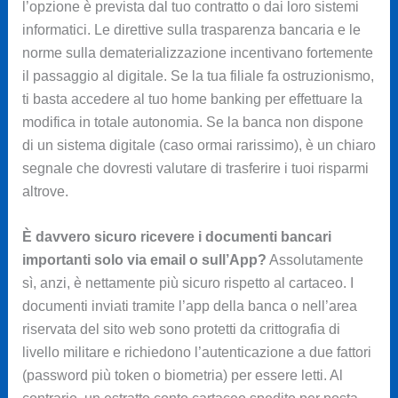
l’opzione è prevista dal tuo contratto o dai loro sistemi
informatici. Le direttive sulla trasparenza bancaria e le
norme sulla dematerializzazione incentivano fortemente
il passaggio al digitale. Se la tua filiale fa ostruzionismo,
ti basta accedere al tuo home banking per effettuare la
modifica in totale autonomia. Se la banca non dispone
di un sistema digitale (caso ormai rarissimo), è un chiaro
segnale che dovresti valutare di trasferire i tuoi risparmi
altrove.
È davvero sicuro ricevere i documenti bancari
importanti solo via email o sull’App?
Assolutamente
sì, anzi, è nettamente più sicuro rispetto al cartaceo. I
documenti inviati tramite l’app della banca o nell’area
riservata del sito web sono protetti da crittografia di
livello militare e richiedono l’autenticazione a due fattori
(password più token o biometria) per essere letti. Al