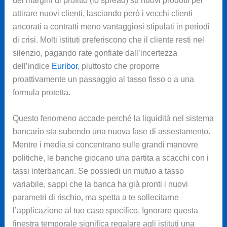
dei margini di profitto (lo spread) su nuovi prodotti per
attirare nuovi clienti, lasciando però i vecchi clienti
ancorati a contratti meno vantaggiosi stipulati in periodi
di crisi. Molti istituti preferiscono che il cliente resti nel
silenzio, pagando rate gonfiate dall’incertezza
dell’indice
Euribor
, piuttosto che proporre
proattivamente un passaggio al tasso fisso o a una
formula protetta.
Questo fenomeno accade perché la liquidità nel sistema
bancario sta subendo una nuova fase di assestamento.
Mentre i media si concentrano sulle grandi manovre
politiche, le banche giocano una partita a scacchi con i
tassi interbancari. Se possiedi un mutuo a tasso
variabile, sappi che la banca ha già pronti i nuovi
parametri di rischio, ma spetta a te sollecitarne
l’applicazione al tuo caso specifico. Ignorare questa
finestra temporale significa regalare agli istituti una