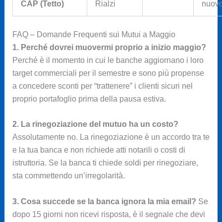
CAP (Tetto)
Rialzi
nuovo
FAQ – Domande Frequenti sui Mutui a Maggio
1. Perché dovrei muovermi proprio a inizio maggio?
Perché è il momento in cui le banche aggiornano i loro
target commerciali per il semestre e sono più propense
a concedere sconti per “trattenere” i clienti sicuri nel
proprio portafoglio prima della pausa estiva.
2. La rinegoziazione del mutuo ha un costo?
Assolutamente no. La rinegoziazione è un accordo tra te
e la tua banca e non richiede atti notarili o costi di
istruttoria. Se la banca ti chiede soldi per rinegoziare,
sta commettendo un’irregolarità.
3. Cosa succede se la banca ignora la mia email?
Se
dopo 15 giorni non ricevi risposta, è il segnale che devi