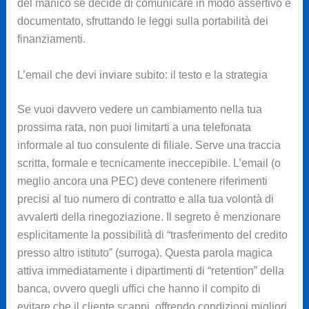
del manico se decide di comunicare in modo assertivo e
documentato, sfruttando le leggi sulla portabilità dei
finanziamenti.
L’email che devi inviare subito: il testo e la strategia
Se vuoi davvero vedere un cambiamento nella tua
prossima rata, non puoi limitarti a una telefonata
informale al tuo consulente di filiale. Serve una traccia
scritta, formale e tecnicamente ineccepibile. L’email (o
meglio ancora una PEC) deve contenere riferimenti
precisi al tuo numero di contratto e alla tua volontà di
avvalerti della rinegoziazione. Il segreto è menzionare
esplicitamente la possibilità di “trasferimento del credito
presso altro istituto” (surroga). Questa parola magica
attiva immediatamente i dipartimenti di “retention” della
banca, ovvero quegli uffici che hanno il compito di
evitare che il cliente scappi, offrendo condizioni migliori