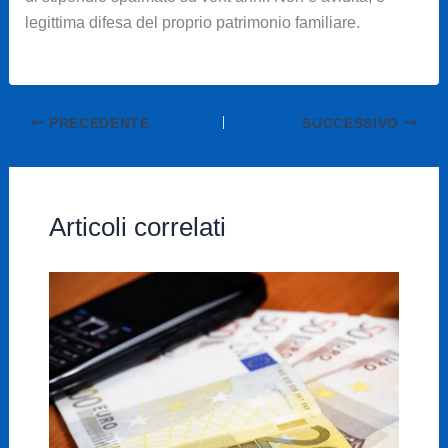
legittima difesa del proprio patrimonio familiare.
PRECEDENTE
SUCCESSIVO
Articoli correlati