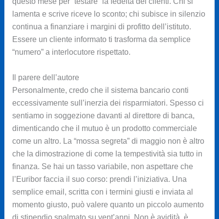
questo mese per “testare” la fedeltà dei clienti. Chi si
lamenta e scrive riceve lo sconto; chi subisce in silenzio
continua a finanziare i margini di profitto dell’istituto.
Essere un cliente informato ti trasforma da semplice
“numero” a interlocutore rispettato.
Il parere dell’autore
Personalmente, credo che il sistema bancario conti
eccessivamente sull’inerzia dei risparmiatori. Spesso ci
sentiamo in soggezione davanti al direttore di banca,
dimenticando che il mutuo è un prodotto commerciale
come un altro. La “mossa segreta” di maggio non è altro
che la dimostrazione di come la tempestività sia tutto in
finanza. Se hai un tasso variabile, non aspettare che
l’Euribor faccia il suo corso: prendi l’iniziativa. Una
semplice email, scritta con i termini giusti e inviata al
momento giusto, può valere quanto un piccolo aumento
di stipendio spalmato su vent’anni. Non è avidità, è