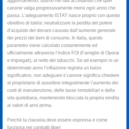
aggiornamento, stiamo nei fatti accettando che quel
canone valga progressivamente meno ogni anno che
passa. L’adeguamento ISTAT nasce proprio con questo
obiettivo di tutela: neutralizzare la perdita del potere
d’acquisto del denaro causata dall’aumento generale
dei prezzi dei beni di consumo. In Italia, questo
parametro viene calcolato costantemente ed
ufficialmente attraverso l’indice FOI (Famiglie di Operai
e Impiegati), al netto dei tabacchi. Se ad esempio in un
determinato anno l’inflazione registra un balzo
significativo, non adeguare il canone significa chiedere
al proprietario di assorbire integralmente l’aumento dei
costi di manutenzione, delle tasse immobiliari e della
vita quotidiana, mantenendo bloccata la propria rendita
ai valori di anni prima.
Perché la clausola deve essere espressa e come
funziona nei contratti liberi