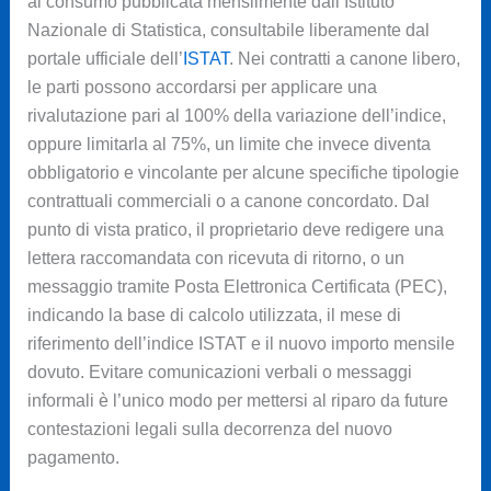
al consumo pubblicata mensilmente dall’Istituto
Nazionale di Statistica, consultabile liberamente dal
portale ufficiale dell’
ISTAT
. Nei contratti a canone libero,
le parti possono accordarsi per applicare una
rivalutazione pari al 100% della variazione dell’indice,
oppure limitarla al 75%, un limite che invece diventa
obbligatorio e vincolante per alcune specifiche tipologie
contrattuali commerciali o a canone concordato. Dal
punto di vista pratico, il proprietario deve redigere una
lettera raccomandata con ricevuta di ritorno, o un
messaggio tramite Posta Elettronica Certificata (PEC),
indicando la base di calcolo utilizzata, il mese di
riferimento dell’indice ISTAT e il nuovo importo mensile
dovuto. Evitare comunicazioni verbali o messaggi
informali è l’unico modo per mettersi al riparo da future
contestazioni legali sulla decorrenza del nuovo
pagamento.