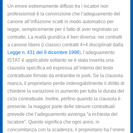
Un errore estremamente diffuso tra i locatori non
professionisti è la convinzione che l’adeguamento del
canone all’inflazione scatti in modo automatico per
legge, semplicemente per il fatto di aver registrato un
contratto. La realtà giuridica è ben diversa: nei contratti
a canone libero (i classici contratti 4+4 disciplinati dalla
Legge n. 431 del 9 dicembre 1998
), l’adeguamento
ISTAT è applicabile soltanto se è stata inserita una
clausola specifica ed espressa all’interno del testo
contrattuale firmato da entrambe le parti. Se la clausola
manca, il proprietario perde inderogabilmente il diritto di
chiedere la variazione in aumento per tutta la durata del
ciclo contrattuale. Inoltre, perfino quando la clausola è
presente, la maggior parte delle stesure contrattuali
prevede che l’adeguamento avvenga “a richiesta del
locatore”. Questo significa che ogni anno, in
concomitanza con la scadenza, il proprietario ha l’onere