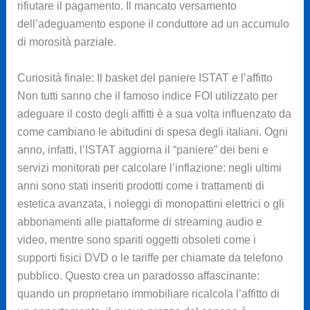
rifiutare il pagamento. Il mancato versamento
dell’adeguamento espone il conduttore ad un accumulo
di morosità parziale.
Curiosità finale: Il basket del paniere ISTAT e l’affitto
Non tutti sanno che il famoso indice FOI utilizzato per
adeguare il costo degli affitti è a sua volta influenzato da
come cambiano le abitudini di spesa degli italiani. Ogni
anno, infatti, l’ISTAT aggiorna il “paniere” dei beni e
servizi monitorati per calcolare l’inflazione: negli ultimi
anni sono stati inseriti prodotti come i trattamenti di
estetica avanzata, i noleggi di monopattini elettrici o gli
abbonamenti alle piattaforme di streaming audio e
video, mentre sono spariti oggetti obsoleti come i
supporti fisici DVD o le tariffe per chiamate da telefono
pubblico. Questo crea un paradosso affascinante:
quando un proprietario immobiliare ricalcola l’affitto di