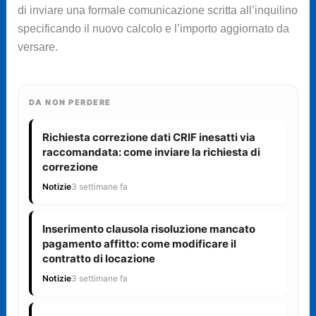
di inviare una formale comunicazione scritta all’inquilino
specificando il nuovo calcolo e l’importo aggiornato da
versare.
DA NON PERDERE
Richiesta correzione dati CRIF inesatti via
raccomandata: come inviare la richiesta di
correzione
Notizie
3 settimane fa
Inserimento clausola risoluzione mancato
pagamento affitto: come modificare il
contratto di locazione
Notizie
3 settimane fa