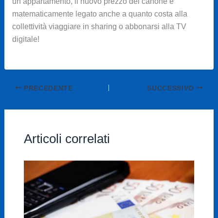
un appartamento, il nuovo prezzo del canone è
matematicamente legato anche a quanto costa alla
collettività viaggiare in sharing o abbonarsi alla TV
digitale!
PRECEDENTE
SUCCESSIVO
Articoli correlati