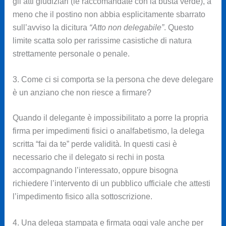
gli atti giudiziari (le raccomandate con la busta verde), a
meno che il postino non abbia esplicitamente sbarrato
sull’avviso la dicitura
“Atto non delegabile”
. Questo
limite scatta solo per rarissime casistiche di natura
strettamente personale o penale.
3. Come ci si comporta se la persona che deve delegare
è un anziano che non riesce a firmare?
Quando il delegante è impossibilitato a porre la propria
firma per impedimenti fisici o analfabetismo, la delega
scritta “fai da te” perde validità. In questi casi è
necessario che il delegato si rechi in posta
accompagnando l’interessato, oppure bisogna
richiedere l’intervento di un pubblico ufficiale che attesti
l’impedimento fisico alla sottoscrizione.
4. Una delega stampata e firmata oggi vale anche per