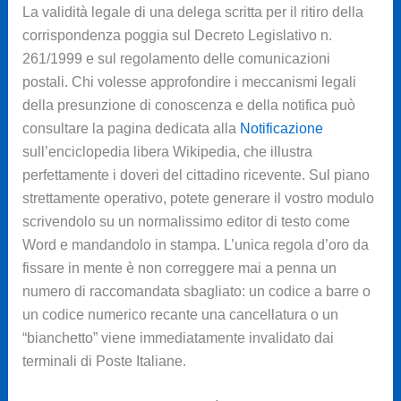
La validità legale di una delega scritta per il ritiro della
corrispondenza poggia sul Decreto Legislativo n.
261/1999 e sul regolamento delle comunicazioni
postali. Chi volesse approfondire i meccanismi legali
della presunzione di conoscenza e della notifica può
consultare la pagina dedicata alla
Notificazione
sull’enciclopedia libera Wikipedia, che illustra
perfettamente i doveri del cittadino ricevente. Sul piano
strettamente operativo, potete generare il vostro modulo
scrivendolo su un normalissimo editor di testo come
Word e mandandolo in stampa. L’unica regola d’oro da
fissare in mente è non correggere mai a penna un
numero di raccomandata sbagliato: un codice a barre o
un codice numerico recante una cancellatura o un
“bianchetto” viene immediatamente invalidato dai
terminali di Poste Italiane.