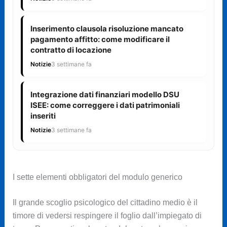
Inserimento clausola risoluzione mancato
pagamento affitto: come modificare il
contratto di locazione
Notizie
3 settimane fa
Integrazione dati finanziari modello DSU
ISEE: come correggere i dati patrimoniali
inseriti
Notizie
3 settimane fa
I sette elementi obbligatori del modulo generico
Il grande scoglio psicologico del cittadino medio è il
timore di vedersi respingere il foglio dall’impiegato di