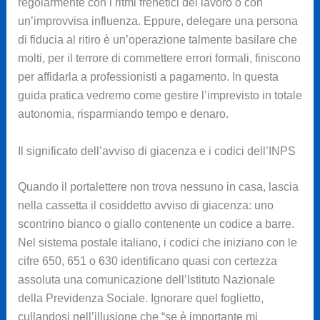
regolarmente con i ritmi frenetici del lavoro o con
un’improvvisa influenza. Eppure, delegare una persona
di fiducia al ritiro è un’operazione talmente basilare che
molti, per il terrore di commettere errori formali, finiscono
per affidarla a professionisti a pagamento. In questa
guida pratica vedremo come gestire l’imprevisto in totale
autonomia, risparmiando tempo e denaro.
Il significato dell’avviso di giacenza e i codici dell’INPS
Quando il portalettere non trova nessuno in casa, lascia
nella cassetta il cosiddetto avviso di giacenza: uno
scontrino bianco o giallo contenente un codice a barre.
Nel sistema postale italiano, i codici che iniziano con le
cifre 650, 651 o 630 identificano quasi con certezza
assoluta una comunicazione dell’Istituto Nazionale
della Previdenza Sociale. Ignorare quel foglietto,
cullandosi nell’illusione che “se è importante mi