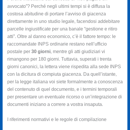
avvocato”? Perché negli ultimi tempi si è diffusa la
costosa abitudine di portare l’avviso di giacenza
direttamente in uno studio legale, facendosi addebitare
parcelle ingiustificate per una banale “gestione e ritiro
atti”. Oltre al danno economico, c’è il fattore tempo: le
raccomandate INPS ordinarie restano nell’ufficio
postale per
30 giorni
, mentre gli atti giudiziari vi
rimangono per 180 giorni. Tuttavia, superati i trenta
giorni canonici, la lettera viene rispedita alla sede INPS
con la dicitura di compiuta giacenza. Da quell’istante,
per la legge italiana voi siete formalmente a conoscenza
del contenuto di quel documento, e i termini temporali
per presentare un eventuale ricorso o un’integrazione di
documenti iniziano a correre a vostra insaputa.
I riferimenti normativi e le regole di compilazione