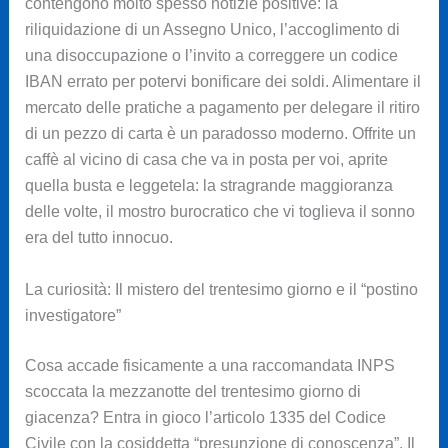
contengono molto spesso notizie positive: la
riliquidazione di un Assegno Unico, l’accoglimento di
una disoccupazione o l’invito a correggere un codice
IBAN errato per potervi bonificare dei soldi. Alimentare il
mercato delle pratiche a pagamento per delegare il ritiro
di un pezzo di carta è un paradosso moderno. Offrite un
caffè al vicino di casa che va in posta per voi, aprite
quella busta e leggetela: la stragrande maggioranza
delle volte, il mostro burocratico che vi toglieva il sonno
era del tutto innocuo.
La curiosità: Il mistero del trentesimo giorno e il “postino
investigatore”
Cosa accade fisicamente a una raccomandata INPS
scoccata la mezzanotte del trentesimo giorno di
giacenza? Entra in gioco l’articolo 1335 del Codice
Civile con la cosiddetta “presunzione di conoscenza”. Il