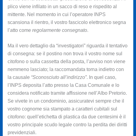
plico viene infilato in un sacco di reso e rispedito al
mittente. Nel momento in cui l’operatore INPS
scansiona il rientro, il vostro fascicolo elettronico segna
l’atto come
regolarmente consegnato
.
Ma il vero dettaglio da “investigatori” riguarda il tentativo
di consegna: se il postino non trova il vostro nome sul
citofono o sulla cassetta della posta, l’avviso non viene
nemmeno lasciato; la raccomandata torna indietro con
la causale
“Sconosciuto all’indirizzo”
. In quel caso,
l’INPS deposita l’atto presso la Casa Comunale e lo
considera notificato tramite affissione nell’Albo Pretorio.
Se vivete in un condominio, assicuratevi sempre che il
vostro cognome sia stampato a caratteri cubitali sul
citofono: quell’etichetta di plastica da due centesimi è il
vostro principale scudo legale contro la perdita dei diritti
previdenziali.