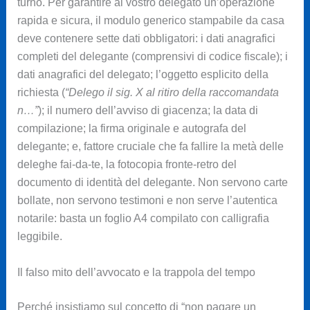
turno. Per garantire al vostro delegato un’operazione
rapida e sicura, il modulo generico stampabile da casa
deve contenere sette dati obbligatori: i dati anagrafici
completi del delegante (comprensivi di codice fiscale); i
dati anagrafici del delegato; l’oggetto esplicito della
richiesta (
“Delego il sig. X al ritiro della raccomandata
n…”
); il numero dell’avviso di giacenza; la data di
compilazione; la firma originale e autografa del
delegante; e, fattore cruciale che fa fallire la metà delle
deleghe fai-da-te, la fotocopia fronte-retro del
documento di identità del delegante. Non servono carte
bollate, non servono testimoni e non serve l’autentica
notarile: basta un foglio A4 compilato con calligrafia
leggibile.
Il falso mito dell’avvocato e la trappola del tempo
Perché insistiamo sul concetto di “non pagare un