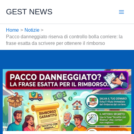
Vai
GEST NEWS
al
contenuto
Home
Notizie
Pacco danneggiato riserva di controllo bolla corriere: la
frase esatta da scrivere per ottenere il rimborso