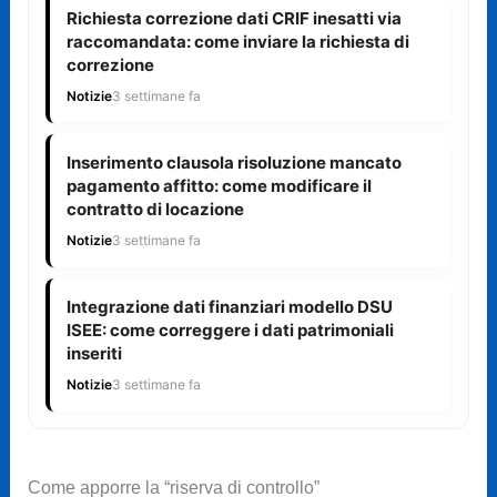
Richiesta correzione dati CRIF inesatti via
raccomandata: come inviare la richiesta di
correzione
Notizie
3 settimane fa
Inserimento clausola risoluzione mancato
pagamento affitto: come modificare il
contratto di locazione
Notizie
3 settimane fa
Integrazione dati finanziari modello DSU
ISEE: come correggere i dati patrimoniali
inseriti
Notizie
3 settimane fa
Come apporre la “riserva di controllo”