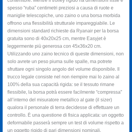
contenitore. Mentre il trolley rigido ha dimensioni fisse e
spesso “ruba” centimetri preziosi a causa di ruote e
maniglie telescopiche, uno zaino o una borsa morbida
offrono una flessibilità strutturale impareggiabile. Le
dimensioni standard richieste da Ryanair per la borsa
gratuita sono di 40x20x25 cm, mentre Easyjet è
leggermente più generosa con 45x36x20 cm.
Utilizzando uno zaino tecnico di queste dimensioni, non
solo avrete un peso piuma sulle spalle, ma potrete
sfruttare ogni singolo angolo del volume disponibile. Il
trucco legale consiste nel non riempire mai lo zaino al
100% della sua capacità rigida: se il tessuto rimane
flessibile, la borsa potrà essere facilmente “compressa”
all’interno del misuratore metallico al gate (il sizer)
qualora il personale di terra decidesse di effettuare un
controllo. È una questione di fisica applicata: un oggetto
deformabile passerà sempre un test di volume rispetto a
un oggetto rigido di pari dimensioni nominali.