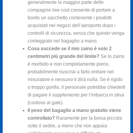
generalmente la maggior parte delle
compagnie low cost consente di portare a
bordo un sacchetto contenente i prodotti
acquistati nei negozi dell’aeroporto dopo i
controlli di sicurezza, senza che questo venga
conteggiato nel bagaglio a mano.
Cosa succede se il mio zaino è solo 2
centimetri più grande del limite?
Se lo zaino
è morbido e non completamente pieno,
probabilmente riuscirai a farlo entrare nel
misuratore e nessuno ti dirà nulla. Se è rigido
o troppo gonfio, il personale potrebbe chiederti
di pagare il supplemento per l’imbarco in stiva
(costoso al gate).
Il peso del bagaglio a mano gratuito viene
controllato?
Raramente per la borsa piccola
sotto il sedile, a meno che non appaia