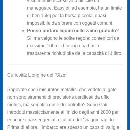
visibilmente eccessiva o difficile da
maneggiare. Easyjet, ad esempio, ha un limite
di ben 15kg per la borsa piccola, quasi
impossibile da sforare con oggetti comuni.
Posso portare liquidi nello zaino gratuito?
Sì, ma valgono le solite regole: contenitori da
massimo 100ml chiusi in una busta
trasparente richiudibile della capacità di 1 litro.
Curiosità: L’origine del “Sizer”
Sapevate che i misuratori metallici che vedete ai gate
non sono strumenti di precisione certificati da uffici
metrici, ma semplici dime di controllo? Sono stati
introdotti massicciamente all’inizio degli anni 2000 per
educare i passeggeri alla cultura del “viaggio rapido”.
Prima di allora, l’imbarco era spesso un caos di valigie