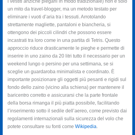
i vestiti anziché piegarli in modo tradizionale) non è solo
un mito da travel-blogger, ma un metodo testato per
eliminare i vuoti d’aria tra i tessuti. Arrotolando
strettamente magliette, pantaloni e biancheria, si
ottengono dei piccoli cilindri che possono essere
incastrati tra loro come in una partita di Tetris. Questo
approccio riduce drasticamente le pieghe e permette di
inserire in uno zaino da 20 litri tutto il necessario per un
weekend lungo o persino per una settimana, se si
sceglie un guardaroba minimalista e coordinato. È
importante posizionare gli oggetti più pesanti e rigidi sul
fondo dello zaino (vicino alla schiena) per mantenere il
baricentro corretto e assicurarsi che la parte frontale
della borsa rimanga il più piatta possibile, facilitando
l’inserimento sotto il sedile dell’aereo, come previsto dai
regolamenti internazionali sulla sicurezza del volo che
potete consultare su fonti come
Wikipedia
.