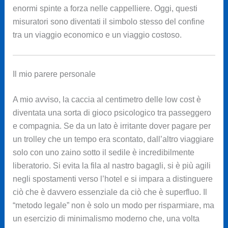
enormi spinte a forza nelle cappelliere. Oggi, questi
misuratori sono diventati il simbolo stesso del confine
tra un viaggio economico e un viaggio costoso.
Il mio parere personale
A mio avviso, la caccia al centimetro delle low cost è
diventata una sorta di gioco psicologico tra passeggero
e compagnia. Se da un lato è irritante dover pagare per
un trolley che un tempo era scontato, dall’altro viaggiare
solo con uno zaino sotto il sedile è incredibilmente
liberatorio. Si evita la fila al nastro bagagli, si è più agili
negli spostamenti verso l’hotel e si impara a distinguere
ciò che è davvero essenziale da ciò che è superfluo. Il
“metodo legale” non è solo un modo per risparmiare, ma
un esercizio di minimalismo moderno che, una volta