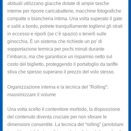
abituali utilizzano giacche dotate di ampie tasche
interne per riporre caricabatterie, macchine fotografiche
compatte o biancheria intima. Una volta superato il gate
e saliti a bordo, potrete tranquillamente togliervi gli strati
in eccesso e riporli (se c’è spazio) o tenerli sulle
ginocchia. È un sistema che richiede un po’ di
sopportazione termica per pochi minuti durante
l’imbarco, ma che garantisce un risparmio netto sul
costo del biglietto, proteggendo il portafoglio da tariffe
stiva che spesso superano il prezzo del volo stesso.
Organizzazione interna e la tecnica del “Rolling”:
massimizzare il volume
Una volta scelto il contenitore morbido, la disposizione
del contenuto diventa cruciale per non sforare le
dimensioni consentite. La tecnica del “rolling” (arrotolare