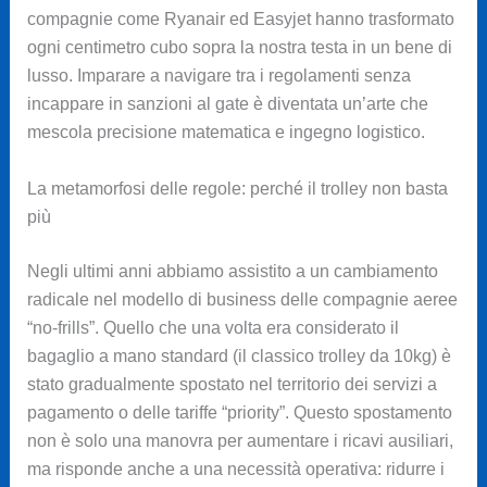
compagnie come Ryanair ed Easyjet hanno trasformato
ogni centimetro cubo sopra la nostra testa in un bene di
lusso. Imparare a navigare tra i regolamenti senza
incappare in sanzioni al gate è diventata un’arte che
mescola precisione matematica e ingegno logistico.
La metamorfosi delle regole: perché il trolley non basta
più
Negli ultimi anni abbiamo assistito a un cambiamento
radicale nel modello di business delle compagnie aeree
“no-frills”. Quello che una volta era considerato il
bagaglio a mano standard (il classico trolley da 10kg) è
stato gradualmente spostato nel territorio dei servizi a
pagamento o delle tariffe “priority”. Questo spostamento
non è solo una manovra per aumentare i ricavi ausiliari,
ma risponde anche a una necessità operativa: ridurre i