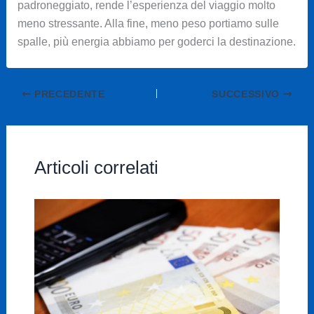
padroneggiato, rende l’esperienza del viaggio molto
meno stressante. Alla fine, meno peso portiamo sulle
spalle, più energia abbiamo per goderci la destinazione.
PRECEDENTE
SUCCESSIVO
Articoli correlati