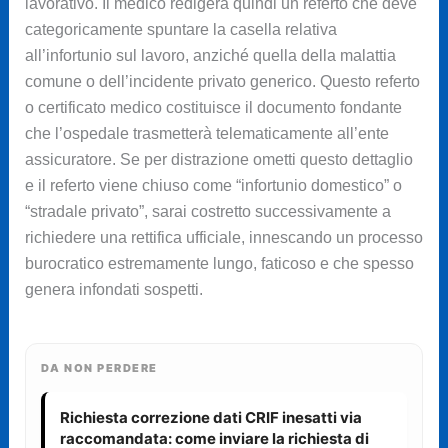
lavorativo. Il medico redigerà quindi un referto che deve
categoricamente spuntare la casella relativa
all’infortunio sul lavoro, anziché quella della malattia
comune o dell’incidente privato generico. Questo referto
o certificato medico costituisce il documento fondante
che l’ospedale trasmetterà telematicamente all’ente
assicuratore. Se per distrazione ometti questo dettaglio
e il referto viene chiuso come “infortunio domestico” o
“stradale privato”, sarai costretto successivamente a
richiedere una rettifica ufficiale, innescando un processo
burocratico estremamente lungo, faticoso e che spesso
genera infondati sospetti.
DA NON PERDERE
Richiesta correzione dati CRIF inesatti via
raccomandata: come inviare la richiesta di