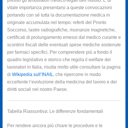
presso gli ambulatori medico-legali dell’istituto. È di
vitale importanza presentarsi a queste convocazioni
portando con sé tutta la documentazione medica in
originale accumulata nel tempo: referti del Pronto
Soccorso, lastre radiografiche, risonanze magnetiche,
certificati di prolungamento emessi dal medico curante e
scontrini fiscali delle eventuali spese mediche sostenute
per farmaci specifici. Per comprendere più a fondo il
quadro legislativo e storico che regola il welfare dei
lavoratori in Italia, risulta molto utile consultare la pagina
di
Wikipedia sull’INAIL
, che ripercorre in modo
eccellente l’evoluzione della medicina del lavoro e dei
diritti sociali nel nostro Paese.
Tabella Riassuntiva: Le differenze fondamentali
Per rendere ancora più chiare le procedure e le