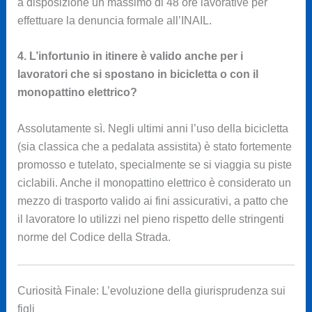
a disposizione un massimo di 48 ore lavorative per
effettuare la denuncia formale all’INAIL.
4. L’infortunio in itinere è valido anche per i
lavoratori che si spostano in bicicletta o con il
monopattino elettrico?
Assolutamente sì. Negli ultimi anni l’uso della bicicletta
(sia classica che a pedalata assistita) è stato fortemente
promosso e tutelato, specialmente se si viaggia su piste
ciclabili. Anche il monopattino elettrico è considerato un
mezzo di trasporto valido ai fini assicurativi, a patto che
il lavoratore lo utilizzi nel pieno rispetto delle stringenti
norme del Codice della Strada.
Curiosità Finale: L’evoluzione della giurisprudenza sui
figli