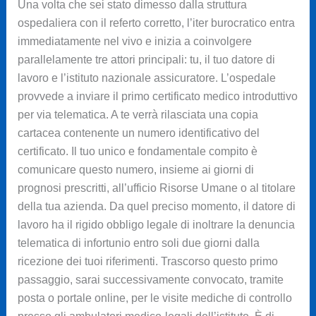
Una volta che sei stato dimesso dalla struttura
ospedaliera con il referto corretto, l’iter burocratico entra
immediatamente nel vivo e inizia a coinvolgere
parallelamente tre attori principali: tu, il tuo datore di
lavoro e l’istituto nazionale assicuratore. L’ospedale
provvede a inviare il primo certificato medico introduttivo
per via telematica. A te verrà rilasciata una copia
cartacea contenente un numero identificativo del
certificato. Il tuo unico e fondamentale compito è
comunicare questo numero, insieme ai giorni di
prognosi prescritti, all’ufficio Risorse Umane o al titolare
della tua azienda. Da quel preciso momento, il datore di
lavoro ha il rigido obbligo legale di inoltrare la denuncia
telematica di infortunio entro soli due giorni dalla
ricezione dei tuoi riferimenti. Trascorso questo primo
passaggio, sarai successivamente convocato, tramite
posta o portale online, per le visite mediche di controllo