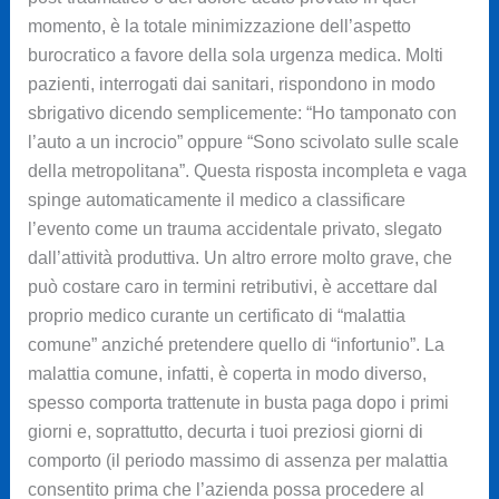
momento, è la totale minimizzazione dell’aspetto
burocratico a favore della sola urgenza medica. Molti
pazienti, interrogati dai sanitari, rispondono in modo
sbrigativo dicendo semplicemente: “Ho tamponato con
l’auto a un incrocio” oppure “Sono scivolato sulle scale
della metropolitana”. Questa risposta incompleta e vaga
spinge automaticamente il medico a classificare
l’evento come un trauma accidentale privato, slegato
dall’attività produttiva. Un altro errore molto grave, che
può costare caro in termini retributivi, è accettare dal
proprio medico curante un certificato di “malattia
comune” anziché pretendere quello di “infortunio”. La
malattia comune, infatti, è coperta in modo diverso,
spesso comporta trattenute in busta paga dopo i primi
giorni e, soprattutto, decurta i tuoi preziosi giorni di
comporto (il periodo massimo di assenza per malattia
consentito prima che l’azienda possa procedere al