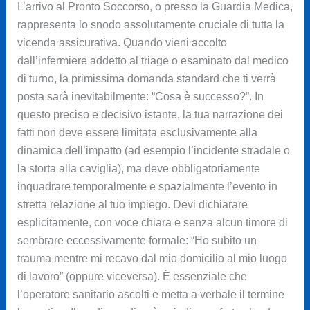
L’arrivo al Pronto Soccorso, o presso la Guardia Medica,
rappresenta lo snodo assolutamente cruciale di tutta la
vicenda assicurativa. Quando vieni accolto
dall’infermiere addetto al triage o esaminato dal medico
di turno, la primissima domanda standard che ti verrà
posta sarà inevitabilmente: “Cosa è successo?”. In
questo preciso e decisivo istante, la tua narrazione dei
fatti non deve essere limitata esclusivamente alla
dinamica dell’impatto (ad esempio l’incidente stradale o
la storta alla caviglia), ma deve obbligatoriamente
inquadrare temporalmente e spazialmente l’evento in
stretta relazione al tuo impiego. Devi dichiarare
esplicitamente, con voce chiara e senza alcun timore di
sembrare eccessivamente formale: “Ho subito un
trauma mentre mi recavo dal mio domicilio al mio luogo
di lavoro” (oppure viceversa). È essenziale che
l’operatore sanitario ascolti e metta a verbale il termine