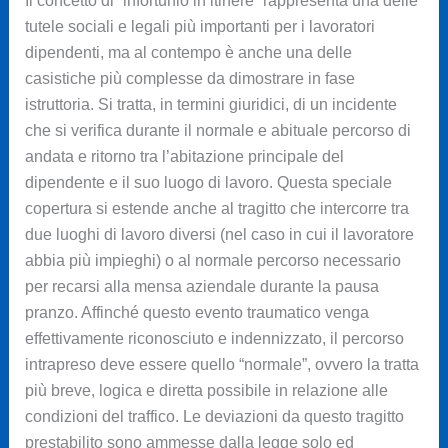
Il concetto di “infortunio in itinere” rappresenta una delle
tutele sociali e legali più importanti per i lavoratori
dipendenti, ma al contempo è anche una delle
casistiche più complesse da dimostrare in fase
istruttoria. Si tratta, in termini giuridici, di un incidente
che si verifica durante il normale e abituale percorso di
andata e ritorno tra l’abitazione principale del
dipendente e il suo luogo di lavoro. Questa speciale
copertura si estende anche al tragitto che intercorre tra
due luoghi di lavoro diversi (nel caso in cui il lavoratore
abbia più impieghi) o al normale percorso necessario
per recarsi alla mensa aziendale durante la pausa
pranzo. Affinché questo evento traumatico venga
effettivamente riconosciuto e indennizzato, il percorso
intrapreso deve essere quello “normale”, ovvero la tratta
più breve, logica e diretta possibile in relazione alle
condizioni del traffico. Le deviazioni da questo tragitto
prestabilito sono ammesse dalla legge solo ed