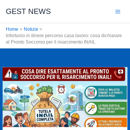
Vai
GEST NEWS
al
contenuto
Home
Notizie
Infortunio in itinere percorso casa lavoro: cosa dichiarare
al Pronto Soccorso per il risarcimento INAIL