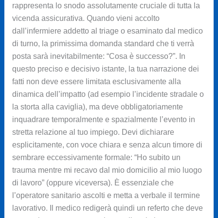
rappresenta lo snodo assolutamente cruciale di tutta la
vicenda assicurativa. Quando vieni accolto
dall’infermiere addetto al triage o esaminato dal medico
di turno, la primissima domanda standard che ti verrà
posta sarà inevitabilmente: “Cosa è successo?”. In
questo preciso e decisivo istante, la tua narrazione dei
fatti non deve essere limitata esclusivamente alla
dinamica dell’impatto (ad esempio l’incidente stradale o
la storta alla caviglia), ma deve obbligatoriamente
inquadrare temporalmente e spazialmente l’evento in
stretta relazione al tuo impiego. Devi dichiarare
esplicitamente, con voce chiara e senza alcun timore di
sembrare eccessivamente formale: “Ho subito un
trauma mentre mi recavo dal mio domicilio al mio luogo
di lavoro” (oppure viceversa). È essenziale che
l’operatore sanitario ascolti e metta a verbale il termine
lavorativo. Il medico redigerà quindi un referto che deve