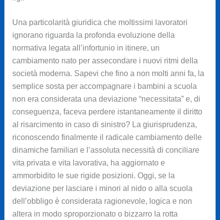
Una particolarità giuridica che moltissimi lavoratori
ignorano riguarda la profonda evoluzione della
normativa legata all’infortunio in itinere, un
cambiamento nato per assecondare i nuovi ritmi della
società moderna. Sapevi che fino a non molti anni fa, la
semplice sosta per accompagnare i bambini a scuola
non era considerata una deviazione “necessitata” e, di
conseguenza, faceva perdere istantaneamente il diritto
al risarcimento in caso di sinistro? La giurisprudenza,
riconoscendo finalmente il radicale cambiamento delle
dinamiche familiari e l’assoluta necessità di conciliare
vita privata e vita lavorativa, ha aggiornato e
ammorbidito le sue rigide posizioni. Oggi, se la
deviazione per lasciare i minori al nido o alla scuola
dell’obbligo è considerata ragionevole, logica e non
altera in modo sproporzionato o bizzarro la rotta