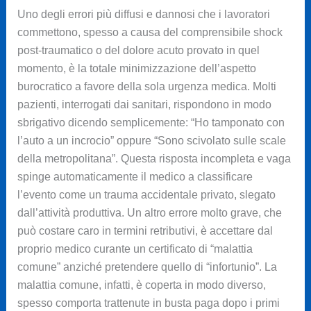
Uno degli errori più diffusi e dannosi che i lavoratori
commettono, spesso a causa del comprensibile shock
post-traumatico o del dolore acuto provato in quel
momento, è la totale minimizzazione dell’aspetto
burocratico a favore della sola urgenza medica. Molti
pazienti, interrogati dai sanitari, rispondono in modo
sbrigativo dicendo semplicemente: “Ho tamponato con
l’auto a un incrocio” oppure “Sono scivolato sulle scale
della metropolitana”. Questa risposta incompleta e vaga
spinge automaticamente il medico a classificare
l’evento come un trauma accidentale privato, slegato
dall’attività produttiva. Un altro errore molto grave, che
può costare caro in termini retributivi, è accettare dal
proprio medico curante un certificato di “malattia
comune” anziché pretendere quello di “infortunio”. La
malattia comune, infatti, è coperta in modo diverso,
spesso comporta trattenute in busta paga dopo i primi