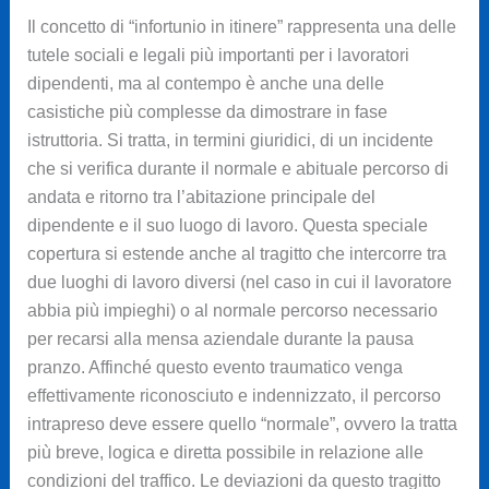
Il concetto di “infortunio in itinere” rappresenta una delle
tutele sociali e legali più importanti per i lavoratori
dipendenti, ma al contempo è anche una delle
casistiche più complesse da dimostrare in fase
istruttoria. Si tratta, in termini giuridici, di un incidente
che si verifica durante il normale e abituale percorso di
andata e ritorno tra l’abitazione principale del
dipendente e il suo luogo di lavoro. Questa speciale
copertura si estende anche al tragitto che intercorre tra
due luoghi di lavoro diversi (nel caso in cui il lavoratore
abbia più impieghi) o al normale percorso necessario
per recarsi alla mensa aziendale durante la pausa
pranzo. Affinché questo evento traumatico venga
effettivamente riconosciuto e indennizzato, il percorso
intrapreso deve essere quello “normale”, ovvero la tratta
più breve, logica e diretta possibile in relazione alle
condizioni del traffico. Le deviazioni da questo tragitto