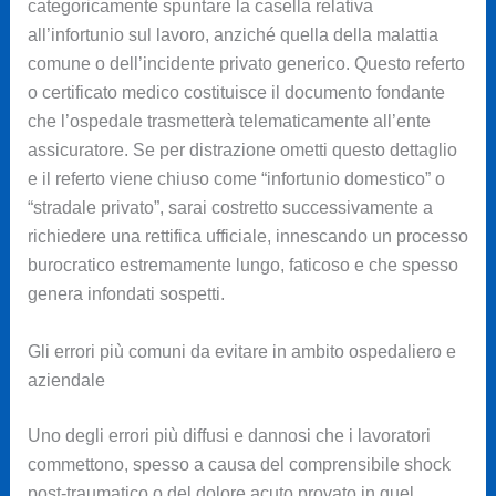
categoricamente spuntare la casella relativa
all’infortunio sul lavoro, anziché quella della malattia
comune o dell’incidente privato generico. Questo referto
o certificato medico costituisce il documento fondante
che l’ospedale trasmetterà telematicamente all’ente
assicuratore. Se per distrazione ometti questo dettaglio
e il referto viene chiuso come “infortunio domestico” o
“stradale privato”, sarai costretto successivamente a
richiedere una rettifica ufficiale, innescando un processo
burocratico estremamente lungo, faticoso e che spesso
genera infondati sospetti.
Gli errori più comuni da evitare in ambito ospedaliero e
aziendale
Uno degli errori più diffusi e dannosi che i lavoratori
commettono, spesso a causa del comprensibile shock
post-traumatico o del dolore acuto provato in quel