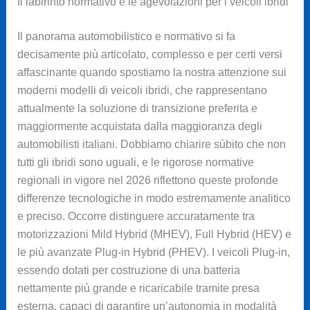
Il labirinto normativo e le agevolazioni per i veicoli ibridi
Il panorama automobilistico e normativo si fa
decisamente più articolato, complesso e per certi versi
affascinante quando spostiamo la nostra attenzione sui
moderni modelli di veicoli ibridi, che rappresentano
attualmente la soluzione di transizione preferita e
maggiormente acquistata dalla maggioranza degli
automobilisti italiani. Dobbiamo chiarire sùbito che non
tutti gli ibridi sono uguali, e le rigorose normative
regionali in vigore nel 2026 riflettono queste profonde
differenze tecnologiche in modo estremamente analitico
e preciso. Occorre distinguere accuratamente tra
motorizzazioni Mild Hybrid (MHEV), Full Hybrid (HEV) e
le più avanzate Plug-in Hybrid (PHEV). I veicoli Plug-in,
essendo dotati per costruzione di una batteria
nettamente più grande e ricaricabile tramite presa
esterna, capaci di garantire un’autonomia in modalità