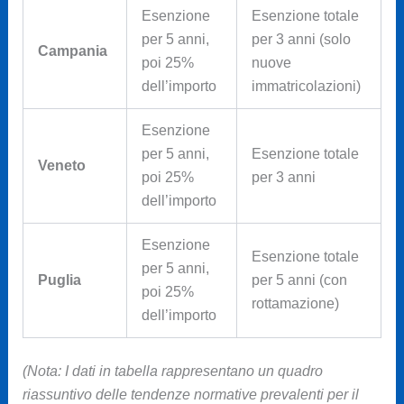
Esenzione
Esenzione totale
per 5 anni,
per 3 anni (solo
Campania
poi 25%
nuove
dell’importo
immatricolazioni)
Esenzione
per 5 anni,
Esenzione totale
Veneto
poi 25%
per 3 anni
dell’importo
Esenzione
Esenzione totale
per 5 anni,
Puglia
per 5 anni (con
poi 25%
rottamazione)
dell’importo
(Nota: I dati in tabella rappresentano un quadro
riassuntivo delle tendenze normative prevalenti per il