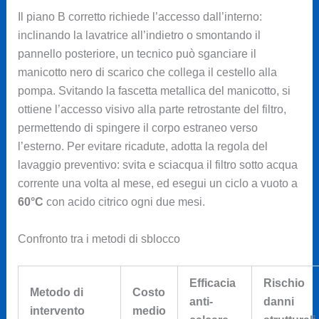
Il piano B corretto richiede l’accesso dall’interno:
inclinando la lavatrice all’indietro o smontando il
pannello posteriore, un tecnico può sganciare il
manicotto nero di scarico che collega il cestello alla
pompa. Svitando la fascetta metallica del manicotto, si
ottiene l’accesso visivo alla parte retrostante del filtro,
permettendo di spingere il corpo estraneo verso
l’esterno. Per evitare ricadute, adotta la regola del
lavaggio preventivo: svita e sciacqua il filtro sotto acqua
corrente una volta al mese, ed esegui un ciclo a vuoto a
60°C
con acido citrico ogni due mesi.
Confronto tra i metodi di sblocco
Efficacia
Rischio
Metodo di
Costo
anti-
danni
intervento
medio