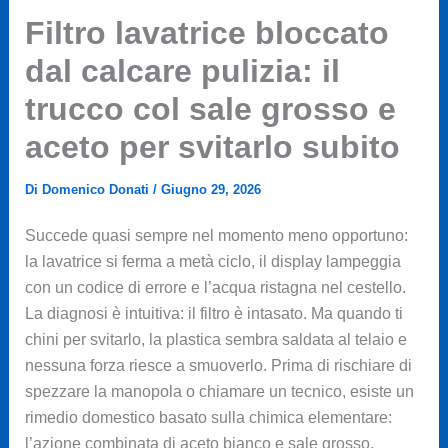
Filtro lavatrice bloccato
dal calcare pulizia: il
trucco col sale grosso e
aceto per svitarlo subito
Di
Domenico Donati
/
Giugno 29, 2026
Succede quasi sempre nel momento meno opportuno:
la lavatrice si ferma a metà ciclo, il display lampeggia
con un codice di errore e l’acqua ristagna nel cestello.
La diagnosi è intuitiva: il filtro è intasato. Ma quando ti
chini per svitarlo, la plastica sembra saldata al telaio e
nessuna forza riesce a smuoverlo. Prima di rischiare di
spezzare la manopola o chiamare un tecnico, esiste un
rimedio domestico basato sulla chimica elementare:
l’azione combinata di aceto bianco e sale grosso.