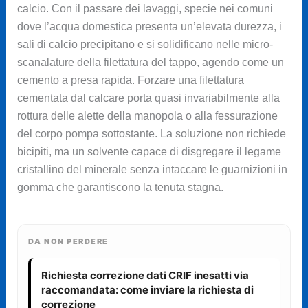
calcio. Con il passare dei lavaggi, specie nei comuni
dove l’acqua domestica presenta un’elevata durezza, i
sali di calcio precipitano e si solidificano nelle micro-
scanalature della filettatura del tappo, agendo come un
cemento a presa rapida. Forzare una filettatura
cementata dal calcare porta quasi invariabilmente alla
rottura delle alette della manopola o alla fessurazione
del corpo pompa sottostante. La soluzione non richiede
bicipiti, ma un solvente capace di disgregare il legame
cristallino del minerale senza intaccare le guarnizioni in
gomma che garantiscono la tenuta stagna.
DA NON PERDERE
Richiesta correzione dati CRIF inesatti via
raccomandata: come inviare la richiesta di
correzione