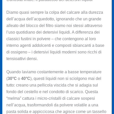
Diamo quasi sempre la colpa del calcare alla durezza
dell’acqua dell’acquedotto, ignorando che un grande
alleato del blocco del filtro siamo noi stessi attraverso
l’uso quotidiano dei detersivi liquidi. A differenza dei
classici fustini in polvere – che contengono al loro
interno agenti addolcenti e composti sbiancanti a base
di ossigeno – i detersivi liquidi moderni sono ricchi di
tensioattivi densi.
Quando laviamo costantemente a basse temperature
(
30°C
o
40°C
), questi liquidi non si sciolgono mai del
tutto: creano una pellicola viscida che si adagia sul
fondo del cestello e nel condotto di scarico. Questa
“melma” cattura i micro-cristalli di calcare sospesi
nell’acqua, trasformandoli da polvere volatile a una
pasta solida e appiccicosa che agisce come un tassello