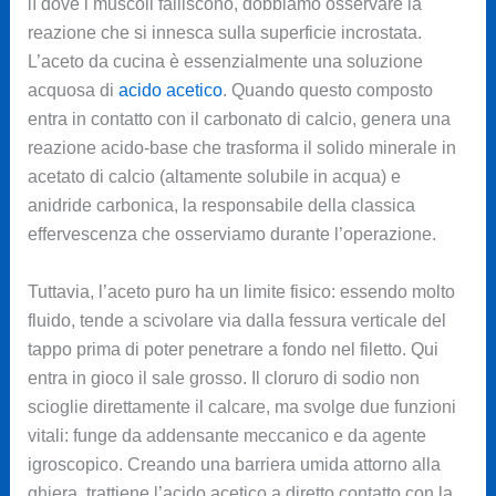
lì dove i muscoli falliscono, dobbiamo osservare la
reazione che si innesca sulla superficie incrostata.
L’aceto da cucina è essenzialmente una soluzione
acquosa di
acido acetico
. Quando questo composto
entra in contatto con il carbonato di calcio, genera una
reazione acido-base che trasforma il solido minerale in
acetato di calcio (altamente solubile in acqua) e
anidride carbonica, la responsabile della classica
effervescenza che osserviamo durante l’operazione.
Tuttavia, l’aceto puro ha un limite fisico: essendo molto
fluido, tende a scivolare via dalla fessura verticale del
tappo prima di poter penetrare a fondo nel filetto. Qui
entra in gioco il sale grosso. Il cloruro di sodio non
scioglie direttamente il calcare, ma svolge due funzioni
vitali: funge da addensante meccanico e da agente
igroscopico. Creando una barriera umida attorno alla
ghiera, trattiene l’acido acetico a diretto contatto con la