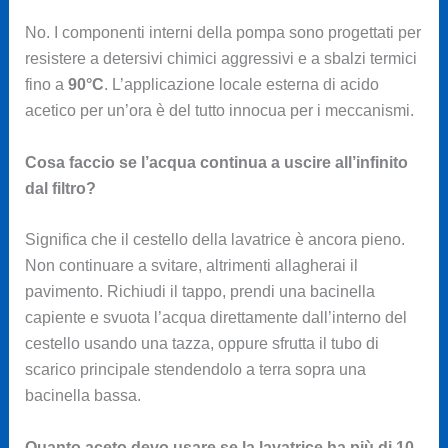
No. I componenti interni della pompa sono progettati per
resistere a detersivi chimici aggressivi e a sbalzi termici
fino a
90°C
. L’applicazione locale esterna di acido
acetico per un’ora è del tutto innocua per i meccanismi.
Cosa faccio se l’acqua continua a uscire all’infinito
dal filtro?
Significa che il cestello della lavatrice è ancora pieno.
Non continuare a svitare, altrimenti allagherai il
pavimento. Richiudi il tappo, prendi una bacinella
capiente e svuota l’acqua direttamente dall’interno del
cestello usando una tazza, oppure sfrutta il tubo di
scarico principale stendendolo a terra sopra una
bacinella bassa.
Quanto aceto devo usare se la lavatrice ha più di 10