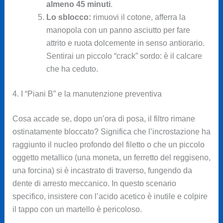
almeno 45 minuti
.
Lo sblocco:
rimuovi il cotone, afferra la
manopola con un panno asciutto per fare
attrito e ruota dolcemente in senso antiorario.
Sentirai un piccolo “crack” sordo: è il calcare
che ha ceduto.
4. I “Piani B” e la manutenzione preventiva
Cosa accade se, dopo un’ora di posa, il filtro rimane
ostinatamente bloccato? Significa che l’incrostazione ha
raggiunto il nucleo profondo del filetto o che un piccolo
oggetto metallico (una moneta, un ferretto del reggiseno,
una forcina) si è incastrato di traverso, fungendo da
dente di arresto meccanico. In questo scenario
specifico, insistere con l’acido acetico è inutile e colpire
il tappo con un martello è pericoloso.