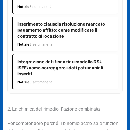
Notizie
3 settimane fa
Inserimento clausola risoluzione mancato
pagamento affitto: come modificare il
contratto di locazione
Notizie
3 settimane fa
Integrazione dati finanziari modello DSU
ISEE: come correggere i dati patrimoniali
inseriti
Notizie
3 settimane fa
2. La chimica del rimedio: l’azione combinata
Per comprendere perché il binomio aceto-sale funzioni