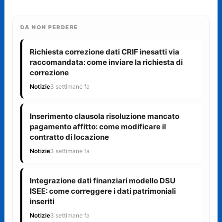
DA NON PERDERE
Richiesta correzione dati CRIF inesatti via
raccomandata: come inviare la richiesta di
correzione
Notizie
3 settimane fa
Inserimento clausola risoluzione mancato
pagamento affitto: come modificare il
contratto di locazione
Notizie
3 settimane fa
Integrazione dati finanziari modello DSU
ISEE: come correggere i dati patrimoniali
inseriti
Notizie
3 settimane fa