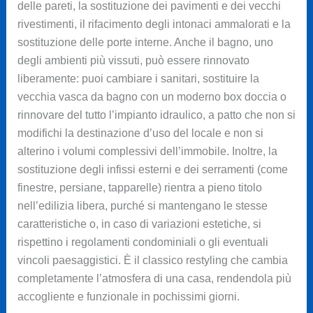
delle pareti, la sostituzione dei pavimenti e dei vecchi
rivestimenti, il rifacimento degli intonaci ammalorati e la
sostituzione delle porte interne. Anche il bagno, uno
degli ambienti più vissuti, può essere rinnovato
liberamente: puoi cambiare i sanitari, sostituire la
vecchia vasca da bagno con un moderno box doccia o
rinnovare del tutto l’impianto idraulico, a patto che non si
modifichi la destinazione d’uso del locale e non si
alterino i volumi complessivi dell’immobile. Inoltre, la
sostituzione degli infissi esterni e dei serramenti (come
finestre, persiane, tapparelle) rientra a pieno titolo
nell’edilizia libera, purché si mantengano le stesse
caratteristiche o, in caso di variazioni estetiche, si
rispettino i regolamenti condominiali o gli eventuali
vincoli paesaggistici. È il classico restyling che cambia
completamente l’atmosfera di una casa, rendendola più
accogliente e funzionale in pochissimi giorni.