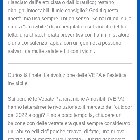
rilasciato dall’elettricista o dall’idraulico) restano
obblighi intoccabili. Il mio consiglio? Goditi questa
libertà, ma usa sempre il buon senso. Se hai dubbi sulla
natura “amovibile” di un pergolato o sul vincolo del tuo
tetto, una chiacchierata preventiva con l’amministratore
o una consulenza rapida con un geometra possono
salvarti da multe salate e liti con i vicini.
Curiosità finale: La rivoluzione delle VEPA e l’estetica
invisibile
Sai perché le Vetrate Panoramiche Amovibili (VEPA)
hanno letteralmente rivoluzionato il mercato dell’outdoor
dal 2022 a oggi? Fino a poco tempo fa, chiudere un
balcone con delle vetrate era quasi sempre considerato
un “abuso edilizio” perché creava, di fatto, una nuova
stanza (un aumento di volumetria). Questo richiedeva