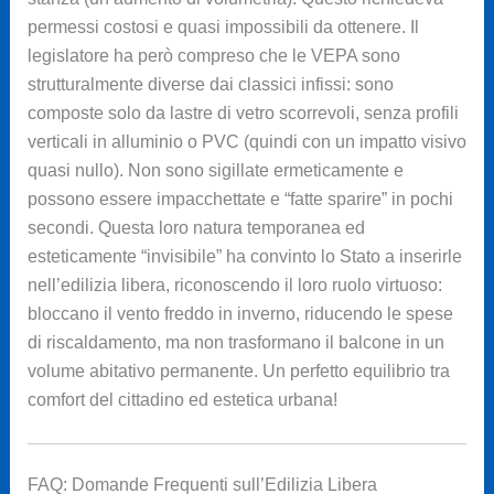
permessi costosi e quasi impossibili da ottenere. Il
legislatore ha però compreso che le VEPA sono
strutturalmente diverse dai classici infissi: sono
composte solo da lastre di vetro scorrevoli, senza profili
verticali in alluminio o PVC (quindi con un impatto visivo
quasi nullo). Non sono sigillate ermeticamente e
possono essere impacchettate e “fatte sparire” in pochi
secondi. Questa loro natura temporanea ed
esteticamente “invisibile” ha convinto lo Stato a inserirle
nell’edilizia libera, riconoscendo il loro ruolo virtuoso:
bloccano il vento freddo in inverno, riducendo le spese
di riscaldamento, ma non trasformano il balcone in un
volume abitativo permanente. Un perfetto equilibrio tra
comfort del cittadino ed estetica urbana!
FAQ: Domande Frequenti sull’Edilizia Libera