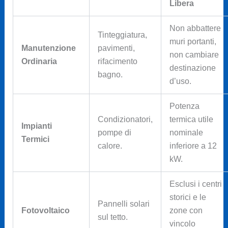
Libera
Non abbattere
Tinteggiatura,
muri portanti,
Manutenzione
pavimenti,
non cambiare
Ordinaria
rifacimento
destinazione
bagno.
d’uso.
Potenza
Condizionatori,
termica utile
Impianti
pompe di
nominale
Termici
calore.
inferiore a 12
kW.
Esclusi i centri
storici e le
Pannelli solari
Fotovoltaico
zone con
sul tetto.
vincolo