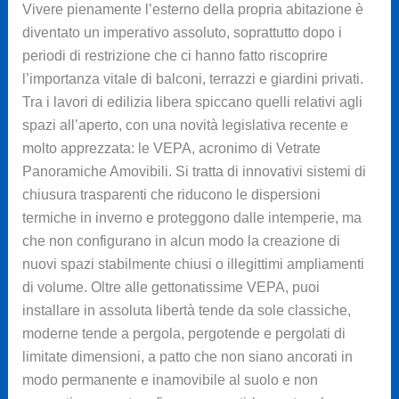
Vivere pienamente l’esterno della propria abitazione è
diventato un imperativo assoluto, soprattutto dopo i
periodi di restrizione che ci hanno fatto riscoprire
l’importanza vitale di balconi, terrazzi e giardini privati.
Tra i lavori di edilizia libera spiccano quelli relativi agli
spazi all’aperto, con una novità legislativa recente e
molto apprezzata: le VEPA, acronimo di Vetrate
Panoramiche Amovibili. Si tratta di innovativi sistemi di
chiusura trasparenti che riducono le dispersioni
termiche in inverno e proteggono dalle intemperie, ma
che non configurano in alcun modo la creazione di
nuovi spazi stabilmente chiusi o illegittimi ampliamenti
di volume. Oltre alle gettonatissime VEPA, puoi
installare in assoluta libertà tende da sole classiche,
moderne tende a pergola, pergotende e pergolati di
limitate dimensioni, a patto che non siano ancorati in
modo permanente e inamovibile al suolo e non