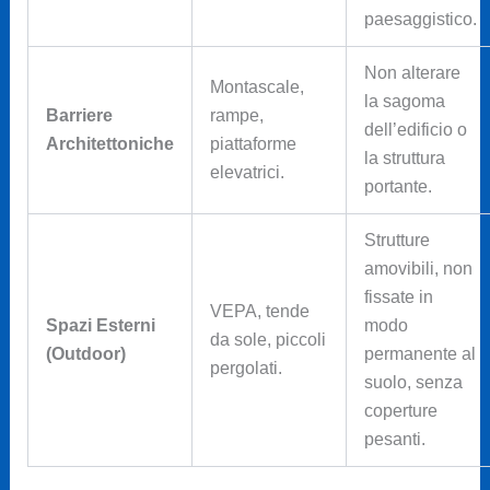
paesaggistico.
Non alterare
Montascale,
la sagoma
Barriere
rampe,
dell’edificio o
Architettoniche
piattaforme
la struttura
elevatrici.
portante.
Strutture
amovibili, non
fissate in
VEPA, tende
Spazi Esterni
modo
da sole, piccoli
(Outdoor)
permanente al
pergolati.
suolo, senza
coperture
pesanti.