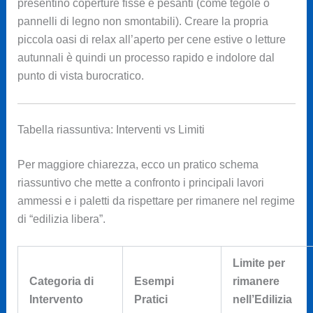
presentino coperture fisse e pesanti (come tegole o
pannelli di legno non smontabili). Creare la propria
piccola oasi di relax all’aperto per cene estive o letture
autunnali è quindi un processo rapido e indolore dal
punto di vista burocratico.
Tabella riassuntiva: Interventi vs Limiti
Per maggiore chiarezza, ecco un pratico schema
riassuntivo che mette a confronto i principali lavori
ammessi e i paletti da rispettare per rimanere nel regime
di “edilizia libera”.
Limite per
Categoria di
Esempi
rimanere
Intervento
Pratici
nell’Edilizia