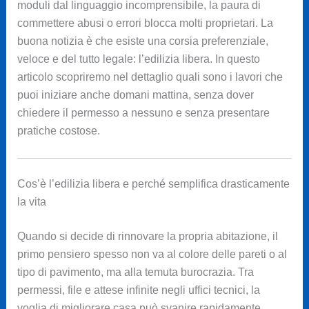
moduli dal linguaggio incomprensibile, la paura di
commettere abusi o errori blocca molti proprietari. La
buona notizia è che esiste una corsia preferenziale,
veloce e del tutto legale: l’edilizia libera. In questo
articolo scopriremo nel dettaglio quali sono i lavori che
puoi iniziare anche domani mattina, senza dover
chiedere il permesso a nessuno e senza presentare
pratiche costose.
Cos’è l’edilizia libera e perché semplifica drasticamente
la vita
Quando si decide di rinnovare la propria abitazione, il
primo pensiero spesso non va al colore delle pareti o al
tipo di pavimento, ma alla temuta burocrazia. Tra
permessi, file e attese infinite negli uffici tecnici, la
voglia di migliorare casa può svanire rapidamente.