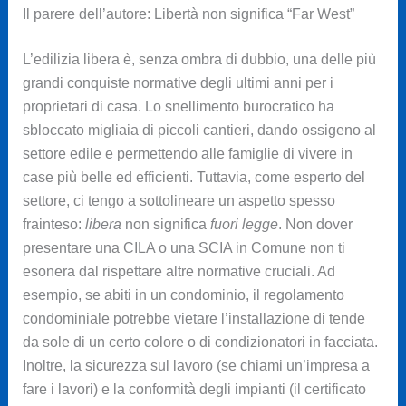
Il parere dell’autore: Libertà non significa “Far West”
L’edilizia libera è, senza ombra di dubbio, una delle più
grandi conquiste normative degli ultimi anni per i
proprietari di casa. Lo snellimento burocratico ha
sbloccato migliaia di piccoli cantieri, dando ossigeno al
settore edile e permettendo alle famiglie di vivere in
case più belle ed efficienti. Tuttavia, come esperto del
settore, ci tengo a sottolineare un aspetto spesso
frainteso:
libera
non significa
fuori legge
. Non dover
presentare una CILA o una SCIA in Comune non ti
esonera dal rispettare altre normative cruciali. Ad
esempio, se abiti in un condominio, il regolamento
condominiale potrebbe vietare l’installazione di tende
da sole di un certo colore o di condizionatori in facciata.
Inoltre, la sicurezza sul lavoro (se chiami un’impresa a
fare i lavori) e la conformità degli impianti (il certificato