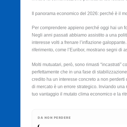
Il panorama economico del 2026: perché è il mo
Per comprendere appieno perché oggi hai un for
Negli anni passati abbiamo assistito a una poli
interesse volti a frenare l’inflazione galoppante. 
riferimento, come l’Euribor, mostrano segni di 
Molti mutuatari, però, sono rimasti “incastrati”
perfettamente che in una fase di stabilizzazione i 
credito ha un interesse concreto a non perderti 
di mercato è un errore strategico. Inviando una r
tuo vantaggio il mutato clima economico e la ritro
DA NON PERDERE