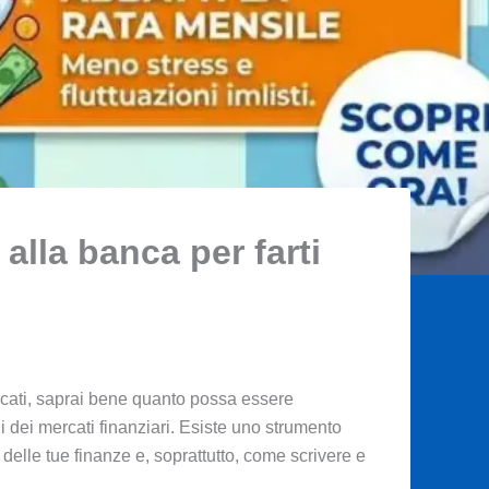
alla banca per farti
mercati, saprai bene quanto possa essere
 dei mercati finanziari. Esiste uno strumento
 delle tue finanze e, soprattutto, come scrivere e