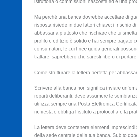
istruttoria o commissioni nascoste ed è una pro
Ma perché una banca dovrebbe accettare di gua
risposta risiede in due fattori chiave: il rischio 
abbassarla piuttosto che rischiare che tu smett
profilo creditizio è solido e hai sempre pagato 
consumatori, le cui linee guida generali posson
trattare, saprebbero che saresti libero di portare
Come strutturare la lettera perfetta per abbassa
Scrivere alla banca non significa inviare un’emai
reparti deliberanti, deve assumere le sembianze 
utilizza sempre una Posta Elettronica Certificat
richiesta e obbliga l’istituto a protocollare la pra
La lettera deve contenere elementi imprescindibili.
della sede centrale della tua banca. Subito dopo