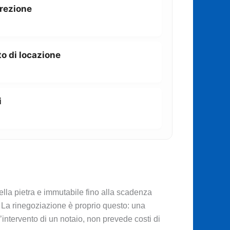
rrezione
o di locazione
i
ella pietra e immutabile fino alla scadenza
à. La rinegoziazione è proprio questo: una
l’intervento di un notaio, non prevede costi di