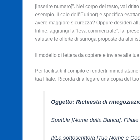
[inserire numero]”. Nel corpo del testo, vai dritt
esempio, il calo dell’Euribor) e specifica esatt
avere maggiore sicurezza? Oppure desideri allun
Infine, aggiungi la “leva commerciale”: fai pres
valutare le offerte di surroga proposte da altri ist
Il modello di lettera da copiare e inviare alla tu
Per facilitarti il compito e renderti immediatam
tua filiale. Ricorda di allegare una copia del tuo
Oggetto: Richiesta di rinegoziaz
Spett.le [Nome della Banca], Filiale d
Il/La sottoscritto/a [Tuo Nome e Cogn