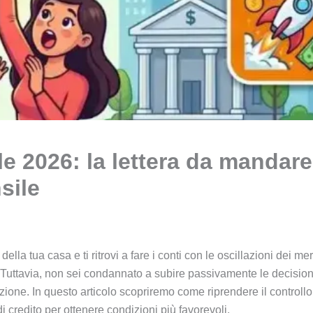
e 2026: la lettera da mandare 
sile
della tua casa e ti ritrovi a fare i conti con le oscillazioni dei 
 Tuttavia, non sei condannato a subire passivamente le decisioni
zione. In questo articolo scopriremo come riprendere il controllo
di credito per ottenere condizioni più favorevoli.