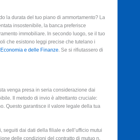
do la durata del tuo piano di ammortamento? La
iventata insostenibile, la banca preferisce
ramento immobiliare. In secondo luogo, se il tuo
li che esistono leggi precise che tutelano i
l’Economia e delle Finanze
. Se si rifiutassero di
iesta venga presa in seria considerazione dai
e. Il metodo di invio è altrettanto cruciale:
. Questo garantisce il valore legale della tua
seguiti dai dati della filiale e dell’ufficio mutui
ione delle condizioni del contratto di mutuo n.