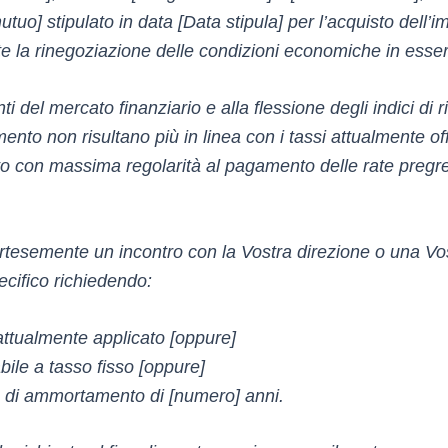
uo] stipulato in data [Data stipula] per l’acquisto dell’im
e la rinegoziazione delle condizioni economiche in esse
del mercato finanziario e alla flessione degli indici di ri
ento non risultano più in linea con i tassi attualmente off
 con massima regolarità al pagamento delle rate pregres
ortesemente un incontro con la Vostra direzione o una Vo
ecifico richiedendo:
attualmente applicato [oppure]
bile a tasso fisso [oppure]
o di ammortamento di [numero] anni.