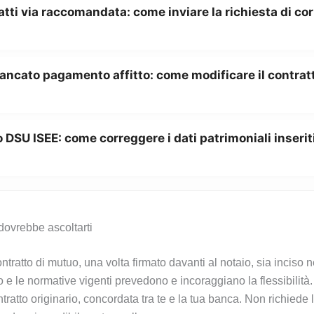
atti via raccomandata: come inviare la richiesta di co
ancato pagamento affitto: come modificare il contratt
 DSU ISEE: come correggere i dati patrimoniali inserit
dovrebbe ascoltarti
atto di mutuo, una volta firmato davanti al notaio, sia inciso n
rio e le normative vigenti prevedono e incoraggiano la flessibilit
tratto originario, concordata tra te e la tua banca. Non richiede 