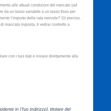
rimento alle attuali condizioni del mercato (ad
e da un tasso variabile a un tasso fisso per
ente l’importo della rata mensile? Sii preciso.
i mancata risposta, ti vedrai costretto a
re con i tuoi dati e inviare direttamente alla
dente in [Tuo Indirizzo], titolare del