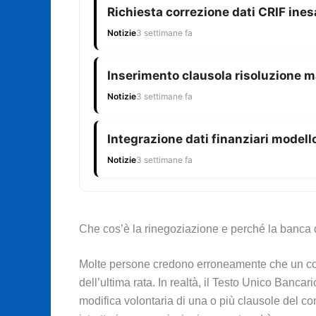
Richiesta correzione dati CRIF ines
Notizie
3 settimane fa
Inserimento clausola risoluzione m
Notizie
3 settimane fa
Integrazione dati finanziari modello
Notizie
3 settimane fa
Che cos’è la rinegoziazione e perché la banca 
Molte persone credono erroneamente che un contr
dell’ultima rata. In realtà, il Testo Unico Banca
modifica volontaria di una o più clausole del con