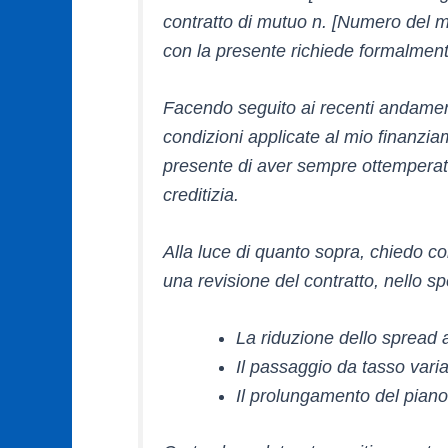
contratto di mutuo n. [Numero del mut
con la presente richiede formalment
Facendo seguito ai recenti andamenti 
condizioni applicate al mio finanziam
presente di aver sempre ottemperato
creditizia.
Alla luce di quanto sopra, chiedo c
una revisione del contratto, nello sp
La riduzione dello spread 
Il passaggio da tasso varia
Il prolungamento del pian