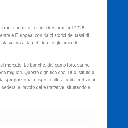
acroeconomico in cui ci troviamo nel 2026.
rale Europea, con rialzi storici dei tassi di
ta vicina ai target ideali e gli indici di
del mercato. Le banche, dal canto loro, sanno
e migliori. Questo significa che il tuo istituto di
 sproporzionata rispetto alle attuali condizioni
edersi al tavolo delle trattative, sfruttando a