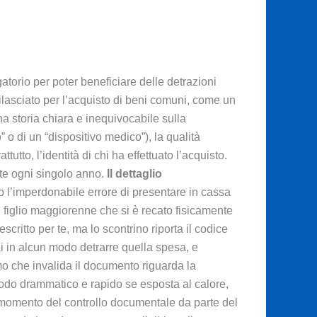
atorio per poter beneficiare delle detrazioni
 rilasciato per l’acquisto di beni comuni, come un
a storia chiara e inequivocabile sulla
 o di un “dispositivo medico”), la qualità
tto, l’identità di chi ha effettuato l’acquisto.
ute ogni singolo anno.
Il dettaglio
ono l’imperdonabile errore di presentare in cassa
el figlio maggiorenne che si è recato fisicamente
scritto per te, ma lo scontrino riporta il codice
rai in alcun modo detrarre quella spesa, e
mo che invalida il documento riguarda la
 modo drammatico e rapido se esposta al calore,
 al momento del controllo documentale da parte del