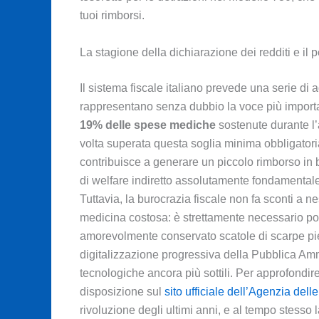
tuoi rimborsi.
La stagione della dichiarazione dei redditi e il 
Il sistema fiscale italiano prevede una serie di a
rappresentano senza dubbio la voce più important
19% delle spese mediche
sostenute durante l’
volta superata questa soglia minima obbligatoria
contribuisce a generare un piccolo rimborso in b
di welfare indiretto assolutamente fondamentale, 
Tuttavia, la burocrazia fiscale non fa sconti a n
medicina costosa: è strettamente necessario pote
amorevolmente conservato scatole di scarpe piene
digitalizzazione progressiva della Pubblica Am
tecnologiche ancora più sottili. Per approfondire
disposizione sul
sito ufficiale dell’Agenzia dell
rivoluzione degli ultimi anni, e al tempo stesso 