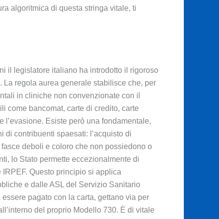
a algoritmica di questa stringa vitale, ti
il legislatore italiano ha introdotto il rigoroso
%. La regola aurea generale stabilisce che, per
mentali in cliniche non convenzionate con il
ili come bancomat, carte di credito, carte
tere l’evasione. Esiste però una fondamentale,
di contribuenti spaesati: l’acquisto di
, le fasce deboli e coloro che non possiedono o
nti, lo Stato permette eccezionalmente di
e IRPEF. Questo principio si applica
bbliche e dalle ASL del Servizio Sanitario
 essere pagato con la carta, gettano via per
all’interno del proprio Modello 730. È di vitale