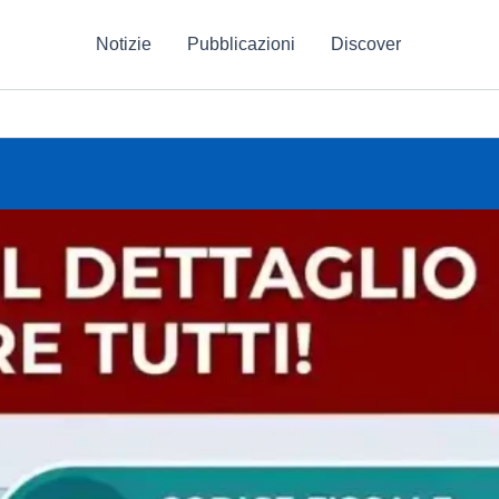
Notizie
Pubblicazioni
Discover