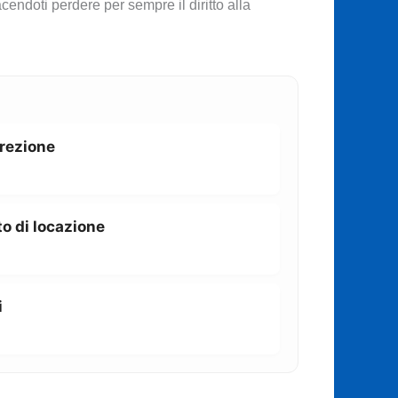
cendoti perdere per sempre il diritto alla
rrezione
o di locazione
i