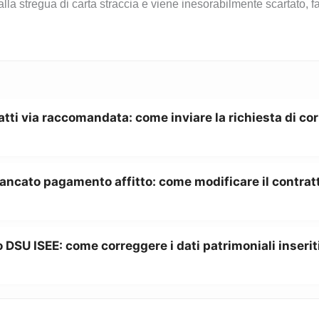
la stregua di carta straccia e viene inesorabilmente scartato, fa
atti via raccomandata: come inviare la richiesta di co
ancato pagamento affitto: come modificare il contratt
 DSU ISEE: come correggere i dati patrimoniali inserit