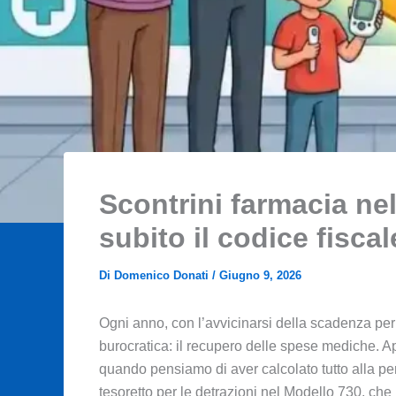
Scontrini farmacia nel 
subito il codice fiscal
Di
Domenico Donati
/
Giugno 9, 2026
Ogni anno, con l’avvicinarsi della scadenza per l
burocratica: il recupero delle spese mediche. A
quando pensiamo di aver calcolato tutto alla perf
tesoretto per le detrazioni nel Modello 730, che