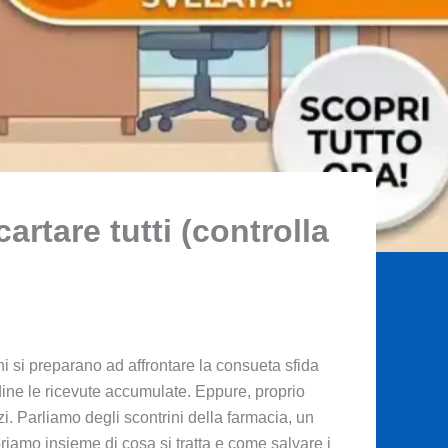
cartare tutti (controlla
ni si preparano ad affrontare la consueta sfida
dine le ricevute accumulate. Eppure, proprio
zi. Parliamo degli scontrini della farmacia, un
priamo insieme di cosa si tratta e come salvare i