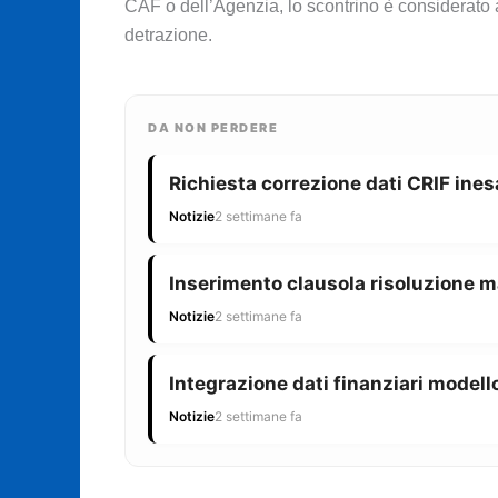
CAF o dell’Agenzia, lo scontrino è considerato al
detrazione.
DA NON PERDERE
Richiesta correzione dati CRIF ines
Notizie
2 settimane fa
Inserimento clausola risoluzione m
Notizie
2 settimane fa
Integrazione dati finanziari modello
Notizie
2 settimane fa