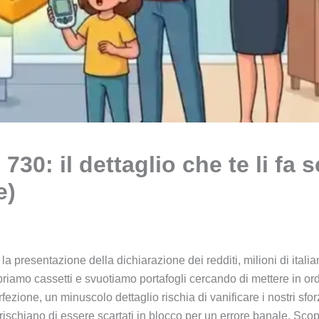
730: il dettaglio che te li fa s
e)
a presentazione della dichiarazione dei redditi, milioni di italia
priamo cassetti e svuotiamo portafogli cercando di mettere in or
ezione, un minuscolo dettaglio rischia di vanificare i nostri sfor
 rischiano di essere scartati in blocco per un errore banale. Sco