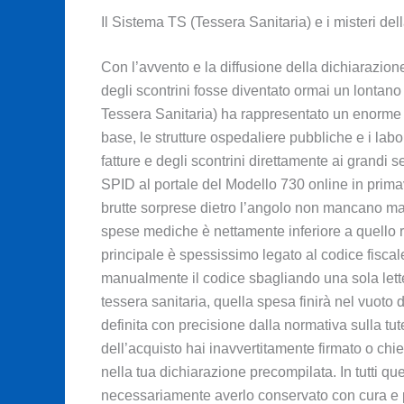
Il Sistema TS (Tessera Sanitaria) e i misteri de
Con l’avvento e la diffusione della dichiarazione
degli scontrini fosse diventato ormai un lontano
Tessera Sanitaria) ha rappresentato un enorme e 
base, le strutture ospedaliere pubbliche e i labo
fatture e degli scontrini direttamente ai grandi
SPID al portale del Modello 730 online in prima
brutte sorprese dietro l’angolo non mancano mai
spese mediche è nettamente inferiore a quello 
principale è spessissimo legato al codice fiscale
manualmente il codice sbagliando una sola letter
tessera sanitaria, quella spesa finirà nel vuoto d
definita con precisione dalla normativa sulla tut
dell’acquisto hai inavvertitamente firmato o chie
nella tua dichiarazione precompilata. In tutti qu
necessariamente averlo conservato con cura e po