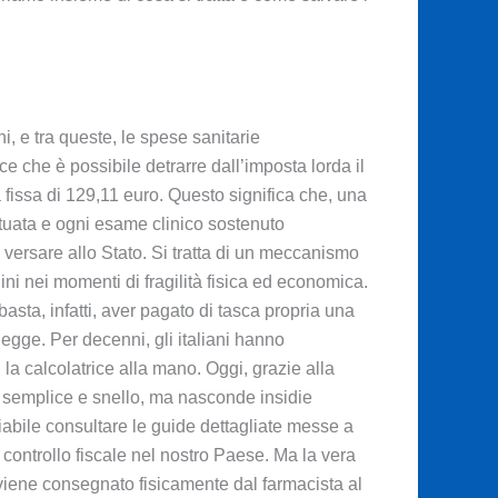
ni, e tra queste, le spese sanitarie
e che è possibile detrarre dall’imposta lorda il
 fissa di 129,11 euro. Questo significa che, una
ttuata e ogni esame clinico sostenuto
 versare allo Stato. Si tratta di un meccanismo
ini nei momenti di fragilità fisica ed economica.
asta, infatti, aver pagato di tasca propria una
egge. Per decenni, gli italiani hanno
la calcolatrice alla mano. Oggi, grazie alla
ù semplice e snello, ma nasconde insidie
liabile consultare le guide dettagliate messe a
 controllo fiscale nel nostro Paese. Ma la vera
i viene consegnato fisicamente dal farmacista al