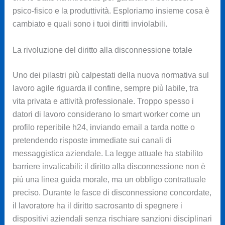
psico-fisico e la produttività. Esploriamo insieme cosa è
cambiato e quali sono i tuoi diritti inviolabili.
La rivoluzione del diritto alla disconnessione totale
Uno dei pilastri più calpestati della nuova normativa sul
lavoro agile riguarda il confine, sempre più labile, tra
vita privata e attività professionale. Troppo spesso i
datori di lavoro considerano lo smart worker come un
profilo reperibile h24, inviando email a tarda notte o
pretendendo risposte immediate sui canali di
messaggistica aziendale. La legge attuale ha stabilito
barriere invalicabili: il diritto alla disconnessione non è
più una linea guida morale, ma un obbligo contrattuale
preciso. Durante le fasce di disconnessione concordate,
il lavoratore ha il diritto sacrosanto di spegnere i
dispositivi aziendali senza rischiare sanzioni disciplinari