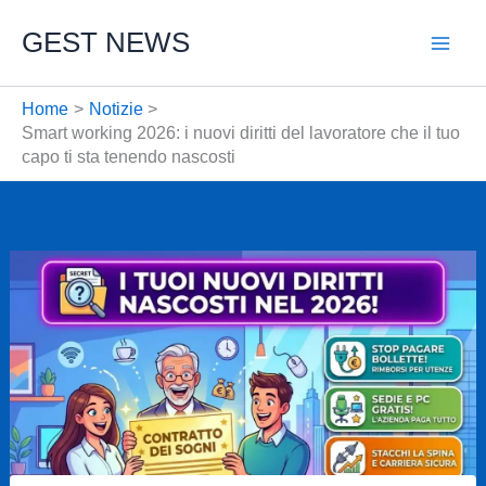
Vai
GEST NEWS
al
contenuto
Home
Notizie
Smart working 2026: i nuovi diritti del lavoratore che il tuo
capo ti sta tenendo nascosti