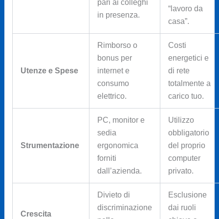
pari ai colleghi
“lavoro da
in presenza.
casa”.
Rimborso o
Costi
bonus per
energetici e
Utenze e Spese
internet e
di rete
consumo
totalmente a
elettrico.
carico tuo.
PC, monitor e
Utilizzo
sedia
obbligatorio
Strumentazione
ergonomica
del proprio
forniti
computer
dall’azienda.
privato.
Divieto di
Esclusione
discriminazione
dai ruoli
Crescita