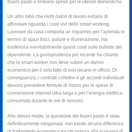
Buoni pasto e rimborsi spese per le utenze domestiche
Un altro tabù che molti datori di lavoro evitano di
affrontare riguarda i costi vivi dello smart working.
Lavorare da casa comporta un risparmio per l’azienda in
termini di spazi fisici, pulizie e illuminazione, ma
trasferisce inevitabilmente questi costi sulle bollette del
dipendente. La giurisprudenza più recente ha chiarito
che lo smart worker non deve subire un danno
economico per il solo fatto di non recarsi in ufficio. Di
conseguenza, i contratti collettivi e gli accordi individuali
devono prevedere formule di ristoro per le spese di
connessione internet ultra-larga e per l’energia elettrica
consumata durante le ore di servizio.
Allo stesso modo, la questione dei buoni pasto è stata
definitivamente sdoganata: non esiste alcuna differenza
di trattamento economico tra chi pranza alla scrivania di