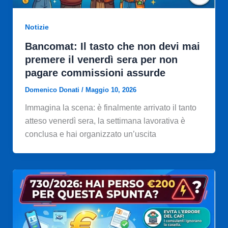
Notizie
Bancomat: Il tasto che non devi mai
premere il venerdì sera per non
pagare commissioni assurde
Domenico Donati
/
Maggio 10, 2026
Immagina la scena: è finalmente arrivato il tanto
atteso venerdì sera, la settimana lavorativa è
conclusa e hai organizzato un’uscita