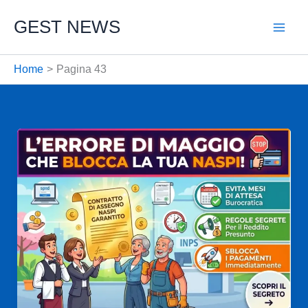
Vai
GEST NEWS
al
contenuto
Home
Pagina 43