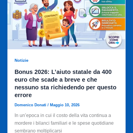
Notizie
Bonus 2026: L’aiuto statale da 400
euro che scade a breve e che
nessuno sta richiedendo per questo
errore
Domenico Donati
/
Maggio 10, 2026
In un’epoca in cui il costo della vita continua a
mordere i bilanci familiari e le spese quotidiane
sembrano moltiplicarsi