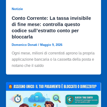
Notizie
Conto Corrente: La tassa invisibile
di fine mese: controlla questo
codice sull’estratto conto per
bloccarla
Domenico Donati
/
Maggio 9, 2026
Ogni mese, milioni di correntisti aprono la propria
applicazione bancaria o la cassetta della posta e
notano che il saldo