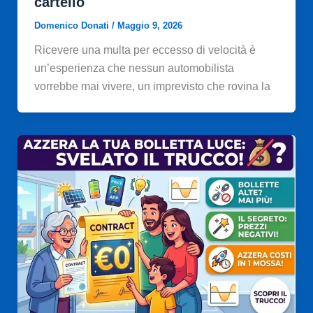
cartello
Domenico Donati
/
Maggio 9, 2026
Ricevere una multa per eccesso di velocità è
un’esperienza che nessun automobilista
vorrebbe mai vivere, un imprevisto che rovina la