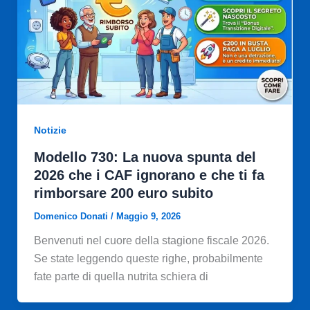
Notizie
Modello 730: La nuova spunta del
2026 che i CAF ignorano e che ti fa
rimborsare 200 euro subito
Domenico Donati
/
Maggio 9, 2026
Benvenuti nel cuore della stagione fiscale 2026.
Se state leggendo queste righe, probabilmente
fate parte di quella nutrita schiera di