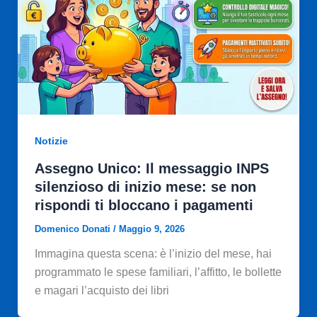
Notizie
Assegno Unico: Il messaggio INPS
silenzioso di inizio mese: se non
rispondi ti bloccano i pagamenti
Domenico Donati
/
Maggio 9, 2026
Immagina questa scena: è l’inizio del mese, hai
programmato le spese familiari, l’affitto, le bollette
e magari l’acquisto dei libri